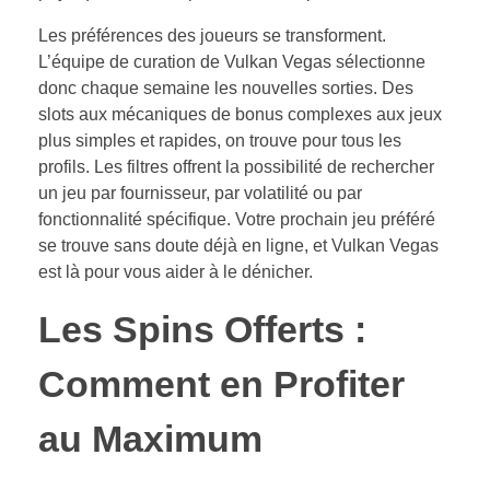
Les préférences des joueurs se transforment.
L’équipe de curation de Vulkan Vegas sélectionne
donc chaque semaine les nouvelles sorties. Des
slots aux mécaniques de bonus complexes aux jeux
plus simples et rapides, on trouve pour tous les
profils. Les filtres offrent la possibilité de rechercher
un jeu par fournisseur, par volatilité ou par
fonctionnalité spécifique. Votre prochain jeu préféré
se trouve sans doute déjà en ligne, et Vulkan Vegas
est là pour vous aider à le dénicher.
Les Spins Offerts :
Comment en Profiter
au Maximum