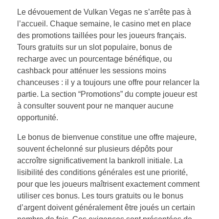
Le dévouement de Vulkan Vegas ne s’arrête pas à
l’accueil. Chaque semaine, le casino met en place
des promotions taillées pour les joueurs français.
Tours gratuits sur un slot populaire, bonus de
recharge avec un pourcentage bénéfique, ou
cashback pour atténuer les sessions moins
chanceuses : il y a toujours une offre pour relancer la
partie. La section “Promotions” du compte joueur est
à consulter souvent pour ne manquer aucune
opportunité.
Le bonus de bienvenue constitue une offre majeure,
souvent échelonné sur plusieurs dépôts pour
accroître significativement la bankroll initiale. La
lisibilité des conditions générales est une priorité,
pour que les joueurs maîtrisent exactement comment
utiliser ces bonus. Les tours gratuits ou le bonus
d’argent doivent généralement être joués un certain