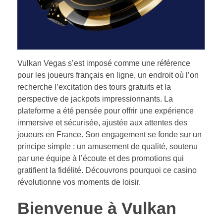
Vulkan Vegas s’est imposé comme une référence
pour les joueurs français en ligne, un endroit où l’on
recherche l’excitation des tours gratuits et la
perspective de jackpots impressionnants. La
plateforme a été pensée pour offrir une expérience
immersive et sécurisée, ajustée aux attentes des
joueurs en France. Son engagement se fonde sur un
principe simple : un amusement de qualité, soutenu
par une équipe à l’écoute et des promotions qui
gratifient la fidélité. Découvrons pourquoi ce casino
révolutionne vos moments de loisir.
Bienvenue à Vulkan