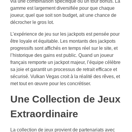
via une combinaison spécifique ou un tour bonus. La
gamme est largement diversifiée pour que chaque
joueur, quel que soit son budget, ait une chance de
décrocher le gros lot.
L’expérience de jeu sur les jackpots est pensée pour
être loyale et équitable. Les montants des jackpots
progressifs sont affichés en temps réel sur le site, et
l’historique des gains est public. Quand un joueur
français remporte un jackpot majeur, l’équipe célèbre
sa joie et garantit un processus de retrait efficace et
sécurisé. Vulkan Vegas croit à la réalité des rêves, et
met tout en œuvre pour les concrétiser.
Une Collection de Jeux
Extraordinaire
La collection de jeux provient de partenariats avec