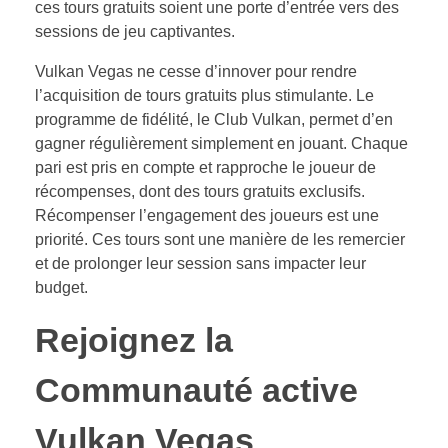
ces tours gratuits soient une porte d’entrée vers des
sessions de jeu captivantes.
Vulkan Vegas ne cesse d’innover pour rendre
l’acquisition de tours gratuits plus stimulante. Le
programme de fidélité, le Club Vulkan, permet d’en
gagner régulièrement simplement en jouant. Chaque
pari est pris en compte et rapproche le joueur de
récompenses, dont des tours gratuits exclusifs.
Récompenser l’engagement des joueurs est une
priorité. Ces tours sont une manière de les remercier
et de prolonger leur session sans impacter leur
budget.
Rejoignez la
Communauté active
Vulkan Vegas