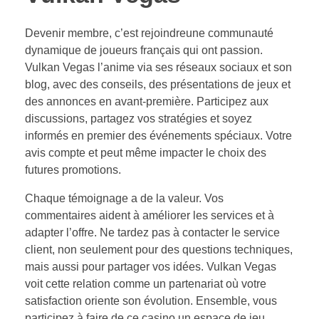
Devenir membre, c’est rejoindreune communauté
dynamique de joueurs français qui ont passion.
Vulkan Vegas l’anime via ses réseaux sociaux et son
blog, avec des conseils, des présentations de jeux et
des annonces en avant-première. Participez aux
discussions, partagez vos stratégies et soyez
informés en premier des événements spéciaux. Votre
avis compte et peut même impacter le choix des
futures promotions.
Chaque témoignage a de la valeur. Vos
commentaires aident à améliorer les services et à
adapter l’offre. Ne tardez pas à contacter le service
client, non seulement pour des questions techniques,
mais aussi pour partager vos idées. Vulkan Vegas
voit cette relation comme un partenariat où votre
satisfaction oriente son évolution. Ensemble, vous
participez à faire de ce casino un espace de jeu