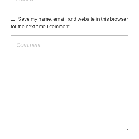
Save my name, email, and website in this browser
for the next time I comment.