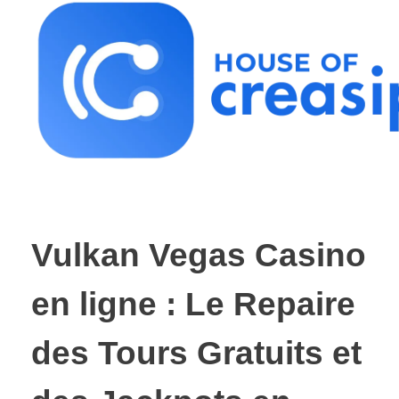
Best Influencer Marketing Agency
Vulkan Vegas Casino
en ligne : Le Repaire
des Tours Gratuits et