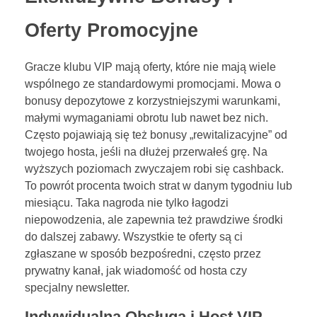
Oferty Promocyjne
Gracze klubu VIP mają oferty, które nie mają wiele
wspólnego ze standardowymi promocjami. Mowa o
bonusy depozytowe z korzystniejszymi warunkami,
małymi wymaganiami obrotu lub nawet bez nich.
Często pojawiają się też bonusy „rewitalizacyjne” od
twojego hosta, jeśli na dłużej przerwałeś grę. Na
wyższych poziomach zwyczajem robi się cashback.
To powrót procenta twoich strat w danym tygodniu lub
miesiącu. Taka nagroda nie tylko łagodzi
niepowodzenia, ale zapewnia też prawdziwe środki
do dalszej zabawy. Wszystkie te oferty są ci
zgłaszane w sposób bezpośredni, często przez
prywatny kanał, jak wiadomość od hosta czy
specjalny newsletter.
Indywidualna Obsługa i Host VIP