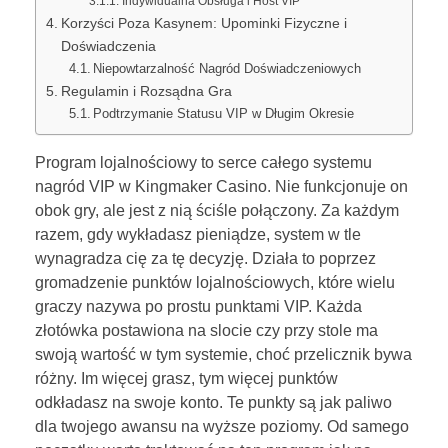
Indywidualna Obsługa i Host VIP
Korzyści Poza Kasynem: Upominki Fizyczne i
Doświadczenia
Niepowtarzalność Nagród Doświadczeniowych
Regulamin i Rozsądna Gra
Podtrzymanie Statusu VIP w Długim Okresie
Program lojalnościowy to serce całego systemu
nagród VIP w Kingmaker Casino. Nie funkcjonuje on
obok gry, ale jest z nią ściśle połączony. Za każdym
razem, gdy wykładasz pieniądze, system w tle
wynagradza cię za tę decyzję. Działa to poprzez
gromadzenie punktów lojalnościowych, które wielu
graczy nazywa po prostu punktami VIP. Każda
złotówka postawiona na slocie czy przy stole ma
swoją wartość w tym systemie, choć przelicznik bywa
różny. Im więcej grasz, tym więcej punktów
odkładasz na swoje konto. Te punkty są jak paliwo
dla twojego awansu na wyższe poziomy. Od samego