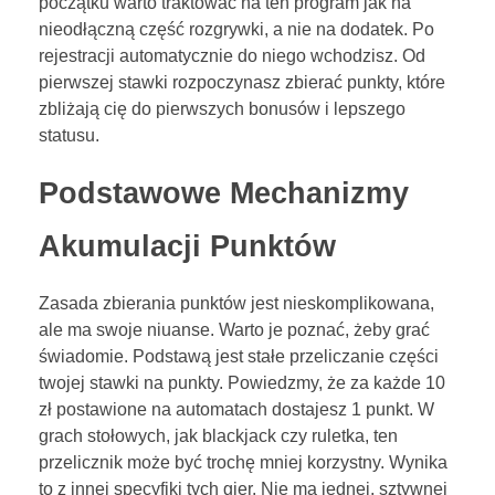
początku warto traktować na ten program jak na
nieodłączną część rozgrywki, a nie na dodatek. Po
rejestracji automatycznie do niego wchodzisz. Od
pierwszej stawki rozpoczynasz zbierać punkty, które
zbliżają cię do pierwszych bonusów i lepszego
statusu.
Podstawowe Mechanizmy
Akumulacji Punktów
Zasada zbierania punktów jest nieskomplikowana,
ale ma swoje niuanse. Warto je poznać, żeby grać
świadomie. Podstawą jest stałe przeliczanie części
twojej stawki na punkty. Powiedzmy, że za każde 10
zł postawione na automatach dostajesz 1 punkt. W
grach stołowych, jak blackjack czy ruletka, ten
przelicznik może być trochę mniej korzystny. Wynika
to z innej specyfiki tych gier. Nie ma jednej, sztywnej