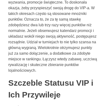
wyzwania, promocje świąteczne. To doskonała
okazja, żeby przyspieszyć swoją drogę do VIP-a. W
takich okresach często są stosowane mnożniki
punktów. Oznacza to, że za tę samą stawkę
zdobędziesz dwa lub trzy razy więcej punktów niż
normalnie. Jeżeli obserwujesz kalendarz promocji i
układasz wokół niego swoją aktywność, postępujesz
rozsądnie. Udział w turniejach to nie tylko szansa na
główną wygraną. Wielokrotnie otrzymujesz punkty
już za samo dołączenie, a dodatkowe za zdobyte
miejsce w rankingu. Łączysz wtedy zabawę, uczciwą
rywalizację i skuteczne zbieranie punktów
lojalnościowych.
Szczeble Statusu VIP i
Ich Przywileje