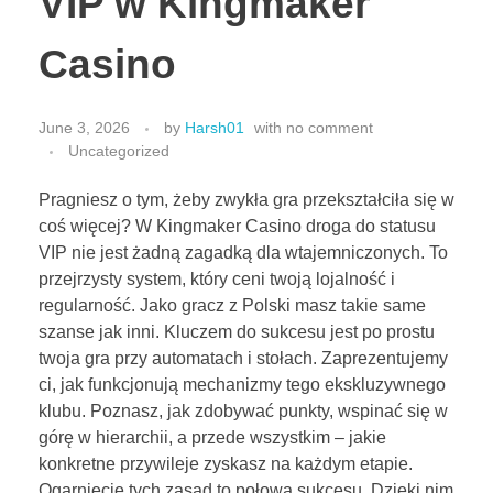
VIP w Kingmaker
Casino
June 3, 2026
by
Harsh01
with
no comment
Uncategorized
Pragniesz o tym, żeby zwykła gra przekształciła się w
coś więcej? W Kingmaker Casino droga do statusu
VIP nie jest żadną zagadką dla wtajemniczonych. To
przejrzysty system, który ceni twoją lojalność i
regularność. Jako gracz z Polski masz takie same
szanse jak inni. Kluczem do sukcesu jest po prostu
twoja gra przy automatach i stołach. Zaprezentujemy
ci, jak funkcjonują mechanizmy tego ekskluzywnego
klubu. Poznasz, jak zdobywać punkty, wspinać się w
górę w hierarchii, a przede wszystkim – jakie
konkretne przywileje zyskasz na każdym etapie.
Ogarnięcie tych zasad to połowa sukcesu. Dzięki nim