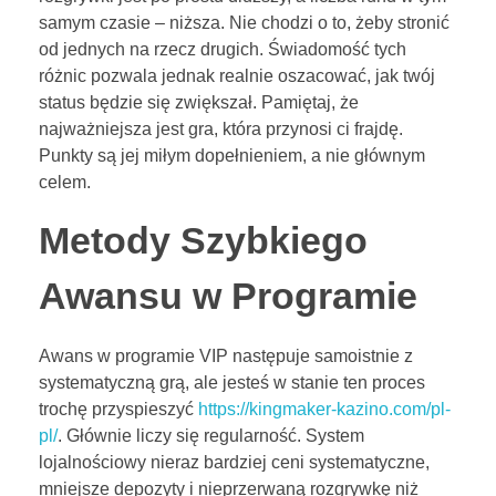
samym czasie – niższa. Nie chodzi o to, żeby stronić
od jednych na rzecz drugich. Świadomość tych
różnic pozwala jednak realnie oszacować, jak twój
status będzie się zwiększał. Pamiętaj, że
najważniejsza jest gra, która przynosi ci frajdę.
Punkty są jej miłym dopełnieniem, a nie głównym
celem.
Metody Szybkiego
Awansu w Programie
Awans w programie VIP następuje samoistnie z
systematyczną grą, ale jesteś w stanie ten proces
trochę przyspieszyć
https://kingmaker-kazino.com/pl-
pl/
. Głównie liczy się regularność. System
lojalnościowy nieraz bardziej ceni systematyczne,
mniejsze depozyty i nieprzerwaną rozgrywkę niż