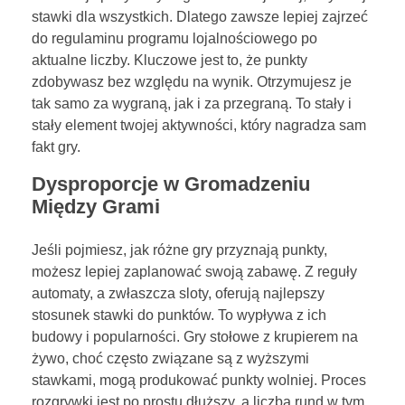
stawki dla wszystkich. Dlatego zawsze lepiej zajrzeć
do regulaminu programu lojalnościowego po
aktualne liczby. Kluczowe jest to, że punkty
zdobywasz bez względu na wynik. Otrzymujesz je
tak samo za wygraną, jak i za przegraną. To stały i
stały element twojej aktywności, który nagradza sam
fakt gry.
Dysproporcje w Gromadzeniu
Między Grami
Jeśli pojmiesz, jak różne gry przyznają punkty,
możesz lepiej zaplanować swoją zabawę. Z reguły
automaty, a zwłaszcza sloty, oferują najlepszy
stosunek stawki do punktów. To wypływa z ich
budowy i popularności. Gry stołowe z krupierem na
żywo, choć często związane są z wyższymi
stawkami, mogą produkować punkty wolniej. Proces
rozgrywki jest po prostu dłuższy, a liczba rund w tym