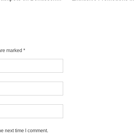
are marked *
he next time I comment.