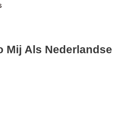
S
 Mij Als Nederlandse