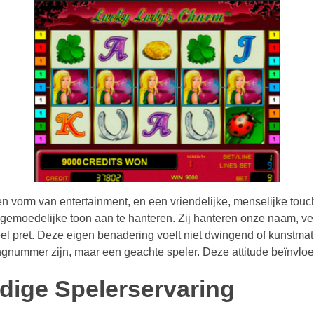
 een vorm van entertainment, en een vriendelijke, menselijke tou
emoedelijke toon aan te hanteren. Zij hanteren onze naam, ve
veel pret. Deze eigen benadering voelt niet dwingend of kunstm
ngnummer zijn, maar een geachte speler. Deze attitude beïnvloed
edige Spelerservaring