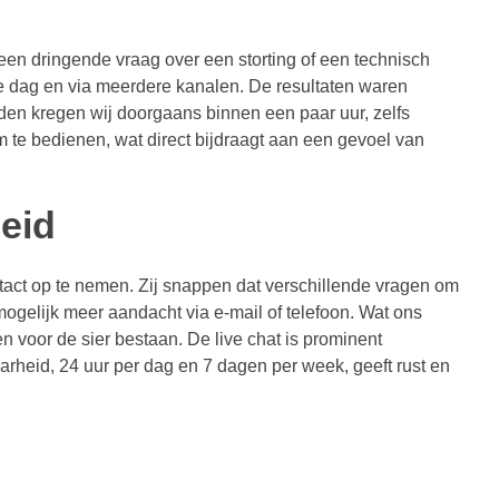
 een dringende vraag over een storting of een technisch
e dag en via meerdere kanalen. De resultaten waren
den kregen wij doorgaans binnen een paar uur, zelfs
 te bedienen, wat direct bijdraagt aan een gevoel van
eid
ntact op te nemen. Zij snappen dat verschillende vragen om
ogelijk meer aandacht via e-mail of telefoon. Wat ons
n voor de sier bestaan. De live chat is prominent
rheid, 24 uur per dag en 7 dagen per week, geeft rust en