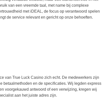
bruik van een vreemde taal, met name bij complexe
vertrouwdheid met iDEAL, de focus op verantwoord spelen
t de service relevant en gericht op onze behoeften.
vice van True Luck Casino zich echt. De medewerkers zijn
 betaalmethoden en de specificaties. Wij legden express
een voorgekauwd antwoord of een verwijzing, kregen wij
cialist aan het juiste adres zijn.