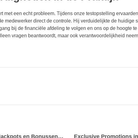
rt met een echt probleem. Tijdens onze testopstelling ervaarden w
 medewerker direct de controle. Hij verduidelijkte de huidige st
ang bij de financiële afdeling te volgen en ons op de hoogte te h
lleen vragen beantwoordt, maar ook verantwoordelijkheid neemt 
Het casino Winnitt Levert Gigantische Jackpots en Bonussen voor Bezoekers uit Nederland