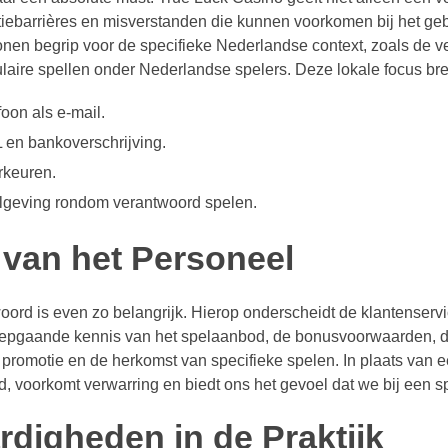
tiebarrières en misverstanden die kunnen voorkomen bij het ge
onen begrip voor de specifieke Nederlandse context, zoals de 
re spellen onder Nederlandse spelers. Deze lokale focus breng
foon als e-mail.
 en bankoverschrijving.
rkeuren.
elgeving rondom verantwoord spelen.
 van het Personeel
woord is even zo belangrijk. Hierop onderscheidt de klantenser
iepgaande kennis van het spelaanbod, de bonusvoorwaarden, de
 promotie en de herkomst van specifieke spelen. In plaats van 
d, voorkomt verwarring en biedt ons het gevoel dat we bij een spe
digheden in de Praktijk