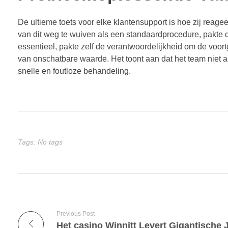
De ultieme toets voor elke klantensupport is hoe zij reagee
van dit weg te wuiven als een standaardprocedure, pakte de
essentieel, pakte zelf de verantwoordelijkheid om de voortg
van onschatbare waarde. Het toont aan dat het team niet a
snelle en foutloze behandeling.
Tags: No tags
Previous Post