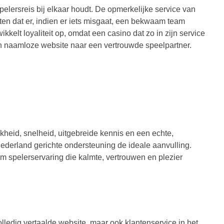
pelersreis bij elkaar houdt. De opmerkelijke service van
eten dat er, indien er iets misgaat, een bekwaam team
kelt loyaliteit op, omdat een casino dat zo in zijn service
en naamloze website naar een vertrouwde speelpartner.
kheid, snelheid, uitgebreide kennis en een echte,
Nederland gerichte ondersteuning de ideale aanvulling.
m spelerservaring die kalmte, vertrouwen en plezier
lledig vertaalde website, maar ook klantenservice in het