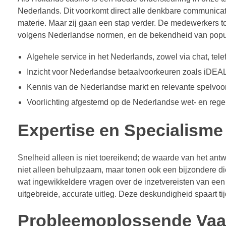
Nederlands. Dit voorkomt direct alle denkbare communica
materie. Maar zij gaan een stap verder. De medewerkers t
volgens Nederlandse normen, en de bekendheid van populai
Algehele service in het Nederlands, zowel via chat, tele
Inzicht voor Nederlandse betaalvoorkeuren zoals iDEAL
Kennis van de Nederlandse markt en relevante spelvoo
Voorlichting afgestemd op de Nederlandse wet- en reg
Expertise en Specialisme
Snelheid alleen is niet toereikend; de waarde van het ant
niet alleen behulpzaam, maar tonen ook een bijzondere d
wat ingewikkeldere vragen over de inzetvereisten van een
uitgebreide, accurate uitleg. Deze deskundigheid spaart tij
Probleemoplossende Vaar