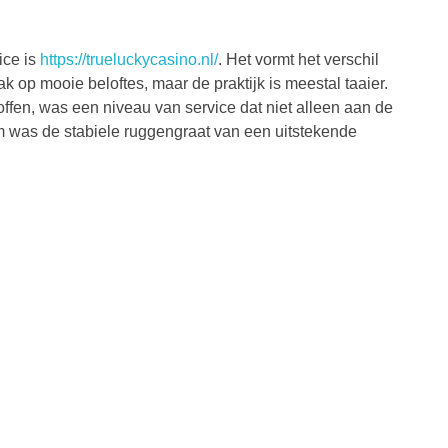
ice is
https://trueluckycasino.nl/
. Het vormt het verschil
k op mooie beloftes, maar de praktijk is meestal taaier.
offen, was een niveau van service dat niet alleen aan de
m was de stabiele ruggengraat van een uitstekende