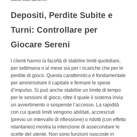
Depositi, Perdite Subite e
Turni: Controllare per
Giocare Sereni
I clienti hanno la facoltà di stabilire limiti quotidiani,
per settimana o al mese sia per i ricariche che per le
perdite di gioco. Questa caratteristica è fondamentale
per amministrare il capitale e fermare le spese
d’impulso. Si può anche stabilire un limite di tempo
per le sessioni di gioco, oltre il quale il sistema invia
un avvertimento o sospende l’accesso. La rapidità
con cui questi limiti vengono abilitati, accresciuti
(previo un intervallo di riflessione) o ridotti (con effetto
istantaneo) mostra la intenzione di assecondare le
scelte del utente. Non sono funzioni nascoste in