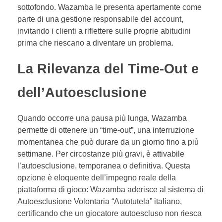
sottofondo. Wazamba le presenta apertamente come
parte di una gestione responsabile del account,
invitando i clienti a riflettere sulle proprie abitudini
prima che riescano a diventare un problema.
La Rilevanza del Time-Out e
dell’Autoesclusione
Quando occorre una pausa più lunga, Wazamba
permette di ottenere un “time-out”, una interruzione
momentanea che può durare da un giorno fino a più
settimane. Per circostanze più gravi, è attivabile
l’autoesclusione, temporanea o definitiva. Questa
opzione è eloquente dell’impegno reale della
piattaforma di gioco: Wazamba aderisce al sistema di
Autoesclusione Volontaria “Autotutela” italiano,
certificando che un giocatore autoescluso non riesca