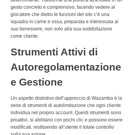
gesto concreto e comprensivo, facendo vedere al
giocatore che dietro le funzioni del sito c’è una
squadra in carne e ossa, preparata e interessata al
suo benessere, non solo alla sua soddisfazione
come cliente.
Strumenti Attivi di
Autoregolamentazione
e Gestione
Un aspetto distintivo dell’approccio di Wazamba è la
serie di strumenti di autolimitazione che ogni cliente
individua nel proprio account. Questi strumenti sono
proattivi, si abilitano con pochi clic e possono essere
modificati, restituendo all’utente il totale controllo
sulla sua azione.