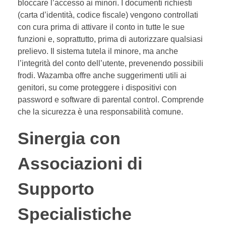
bloccare l’accesso ai minori. I documenti richiesti
(carta d’identità, codice fiscale) vengono controllati
con cura prima di attivare il conto in tutte le sue
funzioni e, soprattutto, prima di autorizzare qualsiasi
prelievo. Il sistema tutela il minore, ma anche
l’integrità del conto dell’utente, prevenendo possibili
frodi. Wazamba offre anche suggerimenti utili ai
genitori, su come proteggere i dispositivi con
password e software di parental control. Comprende
che la sicurezza è una responsabilità comune.
Sinergia con
Associazioni di
Supporto
Specialistiche