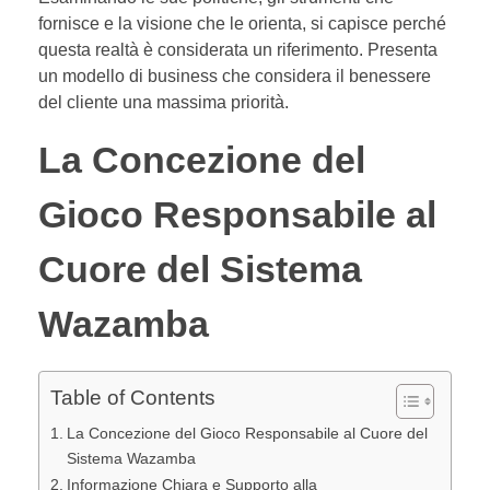
fornisce e la visione che le orienta, si capisce perché
questa realtà è considerata un riferimento. Presenta
un modello di business che considera il benessere
del cliente una massima priorità.
La Concezione del
Gioco Responsabile al
Cuore del Sistema
Wazamba
Table of Contents
La Concezione del Gioco Responsabile al Cuore del
Sistema Wazamba
Informazione Chiara e Supporto alla