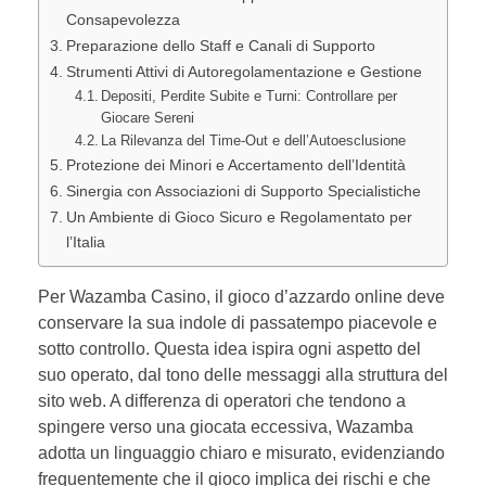
Consapevolezza
Preparazione dello Staff e Canali di Supporto
Strumenti Attivi di Autoregolamentazione e Gestione
Depositi, Perdite Subite e Turni: Controllare per
Giocare Sereni
La Rilevanza del Time-Out e dell’Autoesclusione
Protezione dei Minori e Accertamento dell’Identità
Sinergia con Associazioni di Supporto Specialistiche
Un Ambiente di Gioco Sicuro e Regolamentato per
l’Italia
Per Wazamba Casino, il gioco d’azzardo online deve
conservare la sua indole di passatempo piacevole e
sotto controllo. Questa idea ispira ogni aspetto del
suo operato, dal tono delle messaggi alla struttura del
sito web. A differenza di operatori che tendono a
spingere verso una giocata eccessiva, Wazamba
adotta un linguaggio chiaro e misurato, evidenziando
frequentemente che il gioco implica dei rischi e che