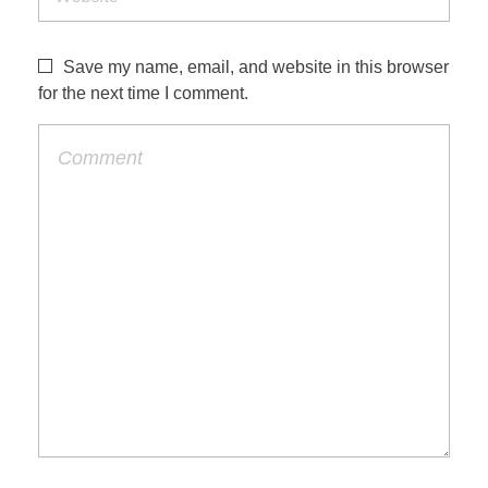
Save my name, email, and website in this browser
for the next time I comment.