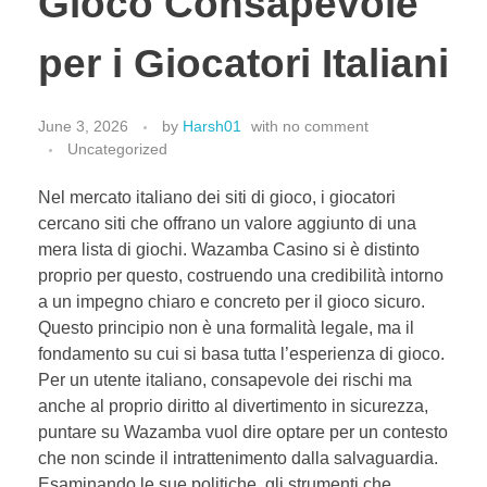
Gioco Consapevole
per i Giocatori Italiani
June 3, 2026
by
Harsh01
with
no comment
Uncategorized
Nel mercato italiano dei siti di gioco, i giocatori
cercano siti che offrano un valore aggiunto di una
mera lista di giochi. Wazamba Casino si è distinto
proprio per questo, costruendo una credibilità intorno
a un impegno chiaro e concreto per il gioco sicuro.
Questo principio non è una formalità legale, ma il
fondamento su cui si basa tutta l’esperienza di gioco.
Per un utente italiano, consapevole dei rischi ma
anche al proprio diritto al divertimento in sicurezza,
puntare su Wazamba vuol dire optare per un contesto
che non scinde il intrattenimento dalla salvaguardia.
Esaminando le sue politiche, gli strumenti che