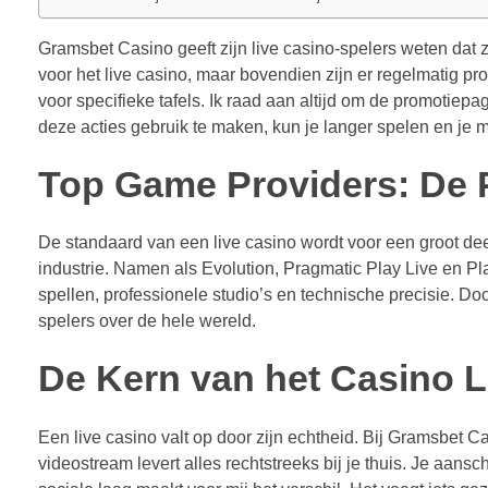
Gramsbet Casino geeft zijn live casino-spelers weten da
voor het live casino, maar bovendien zijn er regelmatig pr
voor specifieke tafels. Ik raad aan altijd om de promotie
deze acties gebruik te maken, kun je langer spelen en je
Top Game Providers: De 
De standaard van een live casino wordt voor een groot de
industrie. Namen als Evolution, Pragmatic Play Live en 
spellen, professionele studio’s en technische precisie. D
spelers over de hele wereld.
De Kern van het Casino Li
Een live casino valt op door zijn echtheid. Bij Gramsbet Ca
videostream levert alles rechtstreeks bij je thuis. Je aans