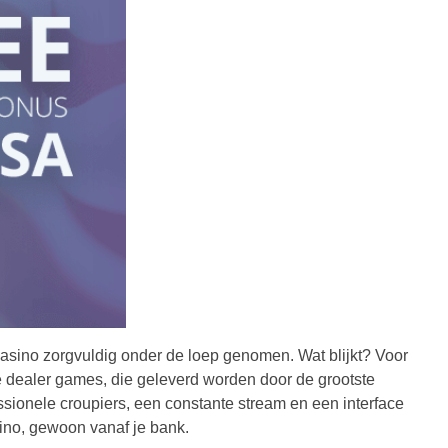
Casino zorgvuldig onder de loep genomen. Wat blijkt? Voor
ve dealer games, die geleverd worden door de grootste
fessionele croupiers, een constante stream en een interface
asino, gewoon vanaf je bank.