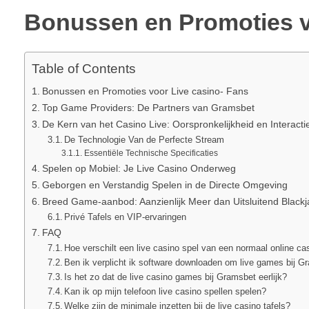
Bonussen en Promoties v
Table of Contents
Bonussen en Promoties voor Live casino- Fans
Top Game Providers: De Partners van Gramsbet
De Kern van het Casino Live: Oorspronkelijkheid en Interacti
De Technologie Van de Perfecte Stream
Essentiële Technische Specificaties
Spelen op Mobiel: Je Live Casino Onderweg
Geborgen en Verstandig Spelen in de Directe Omgeving
Breed Game-aanbod: Aanzienlijk Meer dan Uitsluitend Blackj
Privé Tafels en VIP-ervaringen
FAQ
Hoe verschilt een live casino spel van een normaal online ca
Ben ik verplicht ik software downloaden om live games bij G
Is het zo dat de live casino games bij Gramsbet eerlijk?
Kan ik op mijn telefoon live casino spellen spelen?
Welke zijn de minimale inzetten bij de live casino tafels?