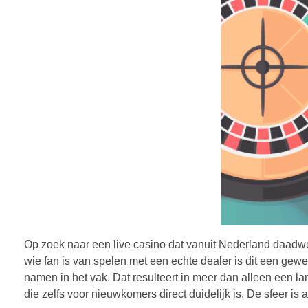
Op zoek naar een live casino dat vanuit Nederland daadwe
wie fan is van spelen met een echte dealer is dit een gew
namen in het vak. Dat resulteert in meer dan alleen een lan
die zelfs voor nieuwkomers direct duidelijk is. De sfeer is