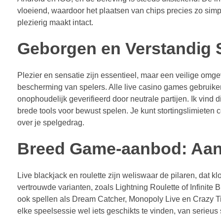
vloeiend, waardoor het plaatsen van chips precies zo simpel
plezierig maakt intact.
Geborgen en Verstandig 
Plezier en sensatie zijn essentieel, maar een veilige omg
bescherming van spelers. Alle live casino games gebru
onophoudelijk geverifieerd door neutrale partijen. Ik vind
brede tools voor bewust spelen. Je kunt stortingslimieten con
over je spelgedrag.
Breed Game-aanbod: Aanzi
Live blackjack en roulette zijn weliswaar de pilaren, dat k
vertrouwde varianten, zoals Lightning Roulette of Infinite 
ook spellen als Dream Catcher, Monopoly Live en Crazy T
elke speelsessie wel iets geschikts te vinden, van serieus s