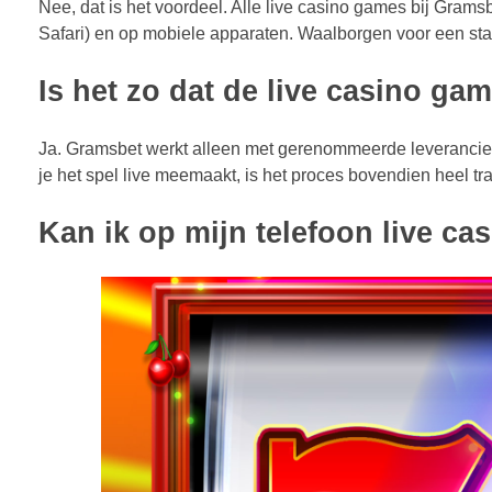
Nee, dat is het voordeel. Alle live casino games bij Grams
Safari) en op mobiele apparaten. Waalborgen voor een stab
Is het zo dat de live casino ga
Ja. Gramsbet werkt alleen met gerenommeerde leverancie
je het spel live meemaakt, is het proces bovendien heel tr
Kan ik op mijn telefoon live ca