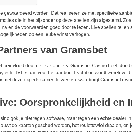
t ze gewaardeerd worden. Dat realiseren ze met specifieke aa
omoties die in het bijzonder op deze spellen zijn afgestemd. Zoa
pagina en de voorwaarden goed door te lezen. Live spellen telle
 mogelijkheden op een leuke winst verhogen.
Partners van Gramsbet
el beïnvloed door de leveranciers. Gramsbet Casino heeft doel
Playtech LIVE staan voor het aanbod. Evolution wordt wereldwi
oor met deze experts samen te werken, waarborgt Gramsbet ervoo
ve: Oorspronkelijkheid en I
sino gok je niet tegen software, maar tegen een echte dealer in 
chouwt de kaarten geschud worden, het roulettewiel draaien, en j