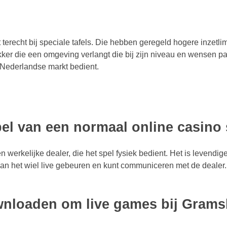
terecht bij speciale tafels. Die hebben geregeld hogere inzetli
kker die een omgeving verlangt die bij zijn niveau en wensen pas
 Nederlandse markt bedient.
pel van een normaal online casino
en werkelijke dealer, die het spel fysiek bedient. Het is levendi
an het wiel live gebeuren en kunt communiceren met de dealer.
ownloaden om live games bij Grams