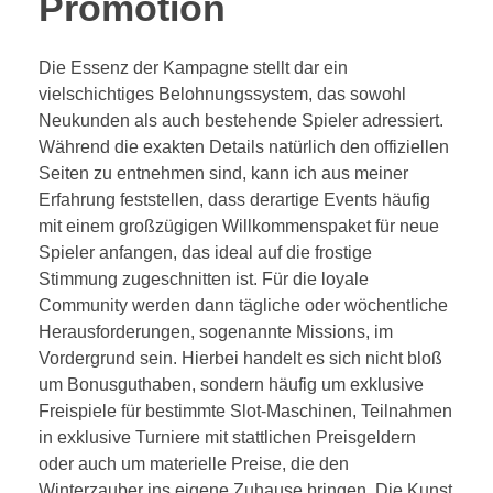
Promotion
Die Essenz der Kampagne stellt dar ein
vielschichtiges Belohnungssystem, das sowohl
Neukunden als auch bestehende Spieler adressiert.
Während die exakten Details natürlich den offiziellen
Seiten zu entnehmen sind, kann ich aus meiner
Erfahrung feststellen, dass derartige Events häufig
mit einem großzügigen Willkommenspaket für neue
Spieler anfangen, das ideal auf die frostige
Stimmung zugeschnitten ist. Für die loyale
Community werden dann tägliche oder wöchentliche
Herausforderungen, sogenannte Missions, im
Vordergrund sein. Hierbei handelt es sich nicht bloß
um Bonusguthaben, sondern häufig um exklusive
Freispiele für bestimmte Slot-Maschinen, Teilnahmen
in exklusive Turniere mit stattlichen Preisgeldern
oder auch um materielle Preise, die den
Winterzauber ins eigene Zuhause bringen. Die Kunst