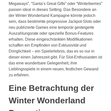
Megaways”, “Santa’s Great Gifts” oder “Winterberries”
passen ideal in dieses Setting. Das Besondere an
der Winter Wonderland Kampagne könnte jedoch
sein, dass bestimmte progressive Jackpot-Slots oder
neu publizierte Games eine temporär gesteigerte
Auszahlungsrate oder spezielle Bonus-Features
erhalten. Diese eingeschränkten Modifikationen
schaffen ein Empfinden von Exklusivität und
Dringlichkeit – ein Spielerlebnis, das es so nur in
dieser einen Jahreszeit gibt. Für Slot-Enthusiasten ist
das eine wunderbare Gelegenheit, ihre
Lieblingsspiele in einem neuen, festlichen Gewand
zu erfahren.
Eine Betrachtung der
Winter Wonderland