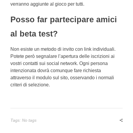
verranno aggiunte al gioco per tutti.
Posso far partecipare amici
al beta test?
Non esiste un metodo di invito con link individuali.
Potete però segnalare l’apertura delle iscrizioni ai
vostri contatti sui social network. Ogni persona
intenzionata dovrà comunque fare richiesta
attraverso il modulo sul sito, osservando i normali
criteri di selezione.
Tags: No tags