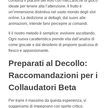
combina il piacere del volo con meccaniche di gioco
ideate per tenere alta l’attenzione. Il frutto è
un’immersione distintiva nel vasto mondo degli slot
online. La dedizione ai dettagli, dai suoni alle
animazioni, intende farvi percepire ai comandi.
Il il nostro metodo è semplice: evolvere ascoltando.
Ogni nuova caratteristica prende vita dall’analisi di
come giocate e dal desiderio di proporre qualcosa di
fresco e appassionante.
Preparati al Decollo:
Raccomandazioni per i
Collaudatori Beta
Per trarre il massimo da questa esperienza, vi
suggeriamo di impegnarvi con spirito critico.