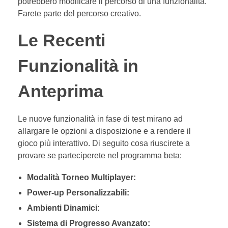
potrebbero modificare il percorso di una funzionalità.
Farete parte del percorso creativo.
Le Recenti
Funzionalità in
Anteprima
Le nuove funzionalità in fase di test mirano ad
allargare le opzioni a disposizione e a rendere il
gioco più interattivo. Di seguito cosa riuscirete a
provare se parteciperete nel programma beta:
Modalità Torneo Multiplayer:
Power-up Personalizzabili:
Ambienti Dinamici:
Sistema di Progresso Avanzato: