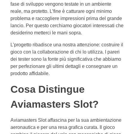
fase di sviluppo vengono testate in un ambiente
reale, ma protetto. L’fine è catturare ogni minimo
problema e raccogliere impressioni prima del grande
lancio. Per questo cerchiamo giocatori interessati che
desiderino metterci le mani sopra.
L’progetto ribadisce una nostra attenzione: costruire il
gioco con la collaborazione di chi lo utilizza. I pareri
dei tester sono la fonte più significativa che abbiamo
per perfezionare gli ultimi dettagli e consegnare un
prodotto affidabile.
Cosa Distingue
Aviamasters Slot?
Aviamasters Slot affascina per la sua ambientazione
aeronautica e per una resa grafica curata. Il gioco