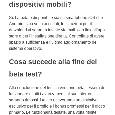
dispositivi mobili?
Sì. La beta è disponibile sia su smartphone iOS che
Android. Una volta accettati, le istruzioni per il
download vi saranno inviate via mail, con link all’app
store o per l’installazione diretta. Controllate di avere
spazio a sufficienza e l’ultimo aggiornamento del
sistema operativo.
Cosa succede alla fine del
beta test?
Alla conclusione del test, la versione beta cesserà di
funzionare e tutti i avanzamenti al suo interno
saranno rimossi. I tester riceveranno un distintivo
esclusivo per il profilo e i bonus promessi per il gioco
primario. Le funzionalità testate, una volta rifinite,