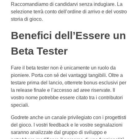
Raccomandiamo di candidarvi senza indugiare. La
selezione terrà conto dell’ordine di arrivo e del vostro
storia di gioco.
Benefici dell’Essere un
Beta Tester
Fare il beta tester non è unicamente un ruolo da
pioniere. Porta con sé dei vantaggi tangibili. Oltre a
testare prima del lancio, otterrete bonus esclusivi per
la release finale e l’accesso ad aree riservate. Il
vostro nome potrebbe essere citato tra i contributori
speciali.
Godrete anche un canale privilegiato con i progettisti
del gioco. I vostri feedback e le vostre segnalazioni
saranno analizzate dal gruppo di sviluppo e