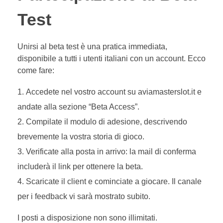
Test
Unirsi al beta test è una pratica immediata,
disponibile a tutti i utenti italiani con un account. Ecco
come fare:
Accedete nel vostro account su aviamasterslot.it e
andate alla sezione “Beta Access”.
Compilate il modulo di adesione, descrivendo
brevemente la vostra storia di gioco.
Verificate alla posta in arrivo: la mail di conferma
includerà il link per ottenere la beta.
Scaricate il client e cominciate a giocare. Il canale
per i feedback vi sarà mostrato subito.
I posti a disposizione non sono illimitati.