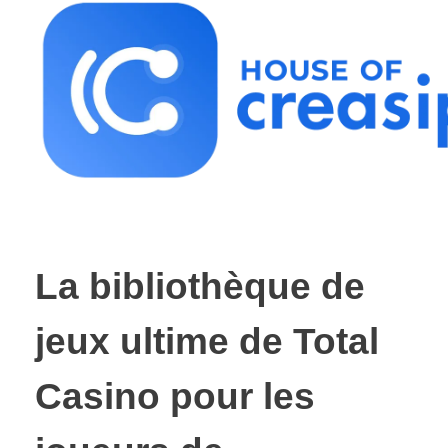
Best Influencer Marketing Agency
La bibliothèque de
jeux ultime de Total
Casino pour les