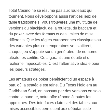
Total Casino ne se résume pas aux rouleaux qui
tournent. Nous développons aussi l’art des jeux de
table traditionnels. Vous trouverez une multitude de
versions du blackjack, de la roulette, du baccara et
du poker, avec des formats et des limites de mise
différents. Que les règles européennes classiques ou
des variantes plus contemporaines vous attirent,
chaque jeu s’appuie sur un générateur de nombres
aléatoires certifié. Cela garantit une équité et un
réalisme impeccables. C’est l’alternative idéale pour
les joueurs stratèges.
Les amateurs de poker bénéficient d’un espace à
part, où la stratégie est reine. Du Texas Hold’em au
Caribbean Stud, en passant par des versions en solo
contre la banque, notre offre répond à toutes les
approches. Des interfaces claires et des tables aux
mises accessibles permettent aux débutants de