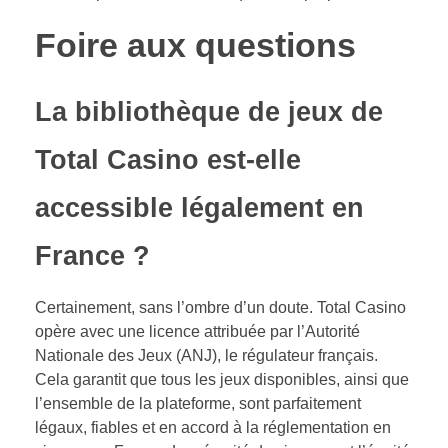
Foire aux questions
La bibliothèque de jeux de
Total Casino est-elle
accessible légalement en
France ?
Certainement, sans l’ombre d’un doute. Total Casino
opère avec une licence attribuée par l’Autorité
Nationale des Jeux (ANJ), le régulateur français.
Cela garantit que tous les jeux disponibles, ainsi que
l’ensemble de la plateforme, sont parfaitement
légaux, fiables et en accord à la réglementation en