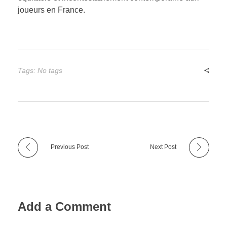
joueurs en France.
Tags: No tags
Previous Post
Next Post
Add a Comment