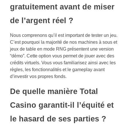
gratuitement avant de miser
de l’argent réel ?
Nous comprenons qu’il est important de tester un jeu.
C’est pourquoi la majorité de nos machines à sous et
jeux de table en mode RNG présentent une version
“démo”. Cette option vous permet de jouer avec des
crédits virtuels. Vous vous familiarisez ainsi avec les
règles, les fonctionnalités et le gameplay avant
d’investir vos propres fonds.
De quelle manière Total
Casino garantit-il l’équité et
le hasard de ses parties ?