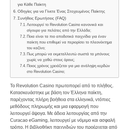
για Κάθε Παίκτη
Οδηγίες για να Γίνετε Ένας Στοχευμένος Παίκτης
Συνήθεις Ερωτήσεις (FAQ)
Λειτουργεί το Revolution Casino κανονικά και
σίγουρο για πελάτες από την Ελλάδα;
Ποια είναι τα πιο αποδοτικά παιχνίδια για έναν
παίκτη που επιθυμεί να περιορίσει το πλεονέκτημα
του καζίνο;
Πως μπορώ να εκμεταλλευτώ σωστά τα μπόνους
χωρίς να χαθώ στους όρους;
Ποιος χρόνος χρειάζεται για μια ανάληψη κερδών
στο Revolution Casino;
Το Revolution Casino πρωτοπορεί από το πλήθος.
Κατασκευάστηκε με βάση τον Έλληνα παίκτη,
παρέχοντας πλήρη βοήθεια στα ελληνικά, ντόπιες
μεθόδους πληρωμής και μια εφαρμογή που
λειτουργεί άψογα. Με άδεια λειτουργίας από την
Curacao eGaming, λειτουργεί με νόμιμο και ασφαλή
τρόπο. Η βιβλιοθήκη παιχνιδιών του προέρχεται από