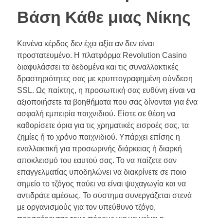
Βάση Κάθε μιας Νίκης
Κανένα κέρδος δεν έχει αξία αν δεν είναι
προστατευμένο. Η πλατφόρμα Revolution Casino
διαφυλάσσει τα δεδομένα και τις συναλλακτικές
δραστηριότητες σας με κρυπτογραφημένη σύνδεση
SSL. Ως παίκτης, η προσωπική σας ευθύνη είναι να
αξιοποιήσετε τα βοηθήματα που σας δίνονται για ένα
ασφαλή εμπειρία παιχνιδιού. Είστε σε θέση να
καθορίσετε όρια για τις χρηματικές εισροές σας, τα
ζημίες ή το χρόνο παιχνιδιού. Υπάρχει επίσης η
εναλλακτική για προσωρινής διάρκειας ή διαρκή
αποκλεισμό του εαυτού σας. Το να παίζετε σαν
επαγγελματίας υποδηλώνει να διακρίνετε σε ποιο
σημείο το τζόγος παύει να είναι ψυχαγωγία και να
αντιδράτε αμέσως. Το σύστημα συνεργάζεται στενά
με οργανισμούς για τον υπεύθυνο τζόγο,