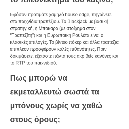
Εφόσον προτιμάτε χαμηλό house edge, πηγαίνετε
στα παιχνίδια τραπέζιου. Το Blackjack με βασική
στρατηγική, η Μπακαρά (με στοίχημα στον
“Τραπεζίτη”) και η Ευρωπαϊκή Ρουλέτα είναι οι
κλασικές επιλογές. Το βίντεο πόκερ και άλλα τραπέζια
επιπλέον προσφέρουν καλές πιθανότητες. Πριν
δοκιμάσετε, εξετάστε πάντα τους ακριβείς κανόνες και
το RTP του παιχνιδιού.
Πως μπορώ να
εκμεταλλευτώ σωστά τα
μπόνους χωρίς να χαθώ
στους όρους;