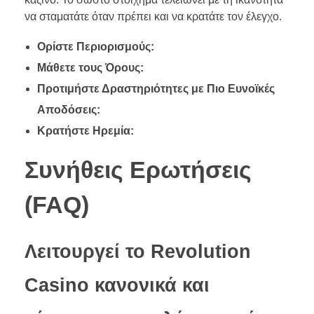
να σταματάτε όταν πρέπει και να κρατάτε τον έλεγχο.
Ορίστε Περιορισμούς:
Μάθετε τους Όρους:
Προτιμήστε Δραστηριότητες με Πιο Ευνοϊκές
Αποδόσεις:
Κρατήστε Ηρεμία:
Συνήθεις Ερωτήσεις
(FAQ)
Λειτουργεί το Revolution
Casino κανονικά και