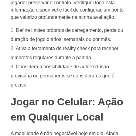
jogador preservar o controlo. Verifiquei toda esta
informação disponível e fácil de configurar, um ponto
que valorizo profundamente na minha avaliação.
Define limites próprios de carregamento, perda ou
duração de jogo diários, semanais ou por mês.
Ativa a ferramenta de reality check para receber
lembretes regulares durante a partida.
Considera a possibilidade de autoexclusão
provisória ou permanente se considerares que é
preciso.
Jogar no Celular: Ação
em Qualquer Local
A mobilidade é não negociável hoje em dia. Ainda