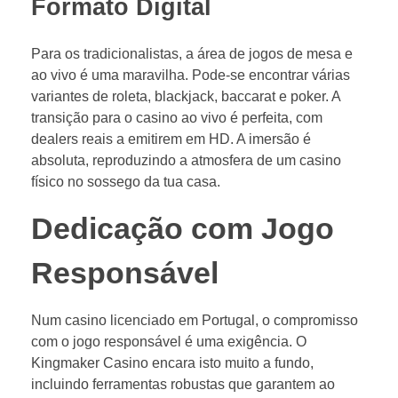
Formato Digital
Para os tradicionalistas, a área de jogos de mesa e
ao vivo é uma maravilha. Pode-se encontrar várias
variantes de roleta, blackjack, baccarat e poker. A
transição para o casino ao vivo é perfeita, com
dealers reais a emitirem em HD. A imersão é
absoluta, reproduzindo a atmosfera de um casino
físico no sossego da tua casa.
Dedicação com Jogo
Responsável
Num casino licenciado em Portugal, o compromisso
com o jogo responsável é uma exigência. O
Kingmaker Casino encara isto muito a fundo,
incluindo ferramentas robustas que garantem ao