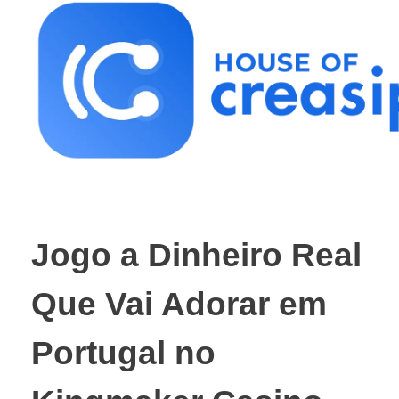
Best Influencer Marketing Agency
Jogo a Dinheiro Real
Que Vai Adorar em
Portugal no