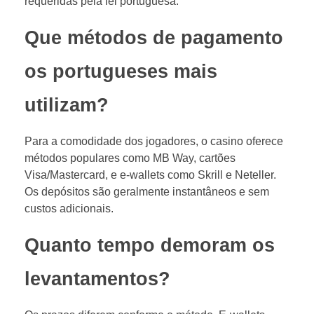
requeridas pela lei portuguesa.
Que métodos de pagamento
os portugueses mais
utilizam?
Para a comodidade dos jogadores, o casino oferece
métodos populares como MB Way, cartões
Visa/Mastercard, e e-wallets como Skrill e Neteller.
Os depósitos são geralmente instantâneos e sem
custos adicionais.
Quanto tempo demoram os
levantamentos?