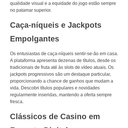
qualidade visual e a equidade do jogo estão sempre
no patamar superior.
Caça-níqueis e Jackpots
Empolgantes
Os entusiastas de caça-níqueis sentir-se-ão em casa.
A plataforma apresenta dezenas de títulos, desde os
tradicionais de fruta até às slots de vídeo atuais. Os
jackpots progressivos são um destaque particular,
proporcionando a chance de ganhos que mudam a
vida. Descobri títulos populares e novidades
regularmente inseridas, mantendo a oferta sempre
fresca.
Clássicos de Casino em