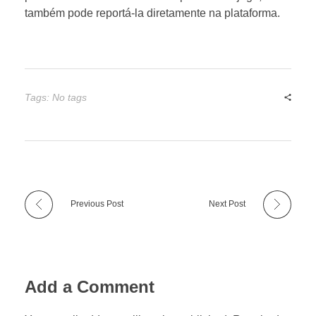
também pode reportá-la diretamente na plataforma.
Tags: No tags
Previous Post
Next Post
Add a Comment