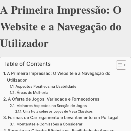
A Primeira Impressão: O
Website e a Navegação do
Utilizador
Table of Contents
A Primeira Impressão: O Website e a Navegação do
Utilizador
Aspectos Positivos na Usabilidade
Áreas de Melhoria
A Oferta de Jogos: Variedade e Fornecedores
Melhores Aspectos na Secção de Jogos
Uma Nota sobre os Jogos de Mesa Clássicos
Formas de Carregamento e Levantamento em Portugal
Montantes e Comissões a Considerar
Suporte ao Cliente: Eficácia vs. Facilidade de Acesso