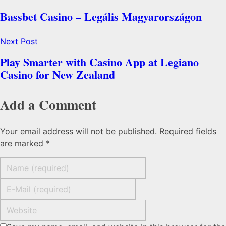
Bassbet Casino – Legális Magyarországon
Next Post
Play Smarter with Casino App at Legiano
Casino for New Zealand
Add a Comment
Your email address will not be published. Required fields
are marked *