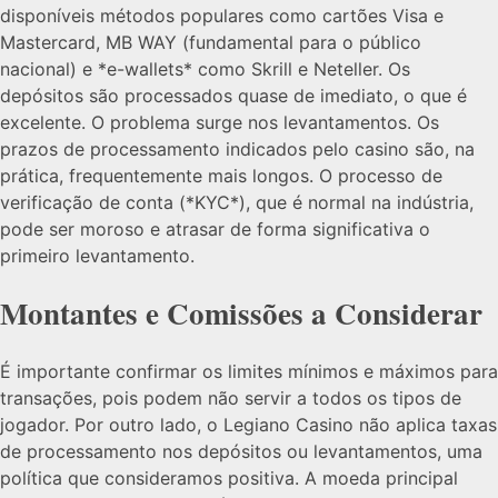
disponíveis métodos populares como cartões Visa e
Mastercard, MB WAY (fundamental para o público
nacional) e *e-wallets* como Skrill e Neteller. Os
depósitos são processados quase de imediato, o que é
excelente. O problema surge nos levantamentos. Os
prazos de processamento indicados pelo casino são, na
prática, frequentemente mais longos. O processo de
verificação de conta (*KYC*), que é normal na indústria,
pode ser moroso e atrasar de forma significativa o
primeiro levantamento.
Montantes e Comissões a Considerar
É importante confirmar os limites mínimos e máximos para
transações, pois podem não servir a todos os tipos de
jogador. Por outro lado, o Legiano Casino não aplica taxas
de processamento nos depósitos ou levantamentos, uma
política que consideramos positiva. A moeda principal