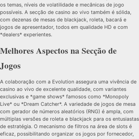
os temas, níveis de volatilidade e mecânicas de jogo
possíveis. A secção de casino ao vivo também é sólida,
com dezenas de mesas de blackjack, roleta, bacará e
jogos de apresentador, todos em qualidade HD e com
*dealers* experientes.
Melhores Aspectos na Secção de
Jogos
A colaboração com a Evolution assegura uma vivência de
casino ao vivo de excelente qualidade, com variantes
exclusivas e *game shows* famosos como *Monopoly
Live* ou *Dream Catcher*. A variedade de jogos de mesa
com gerador de números aleatórios (RNG) é ampla, com
múltiplas versões de roleta e blackjack para os entusiastas
de estratégia. O mecanismo de filtros na área de slots é
eficaz, possibilitando organizar os jogos por fornecedor,