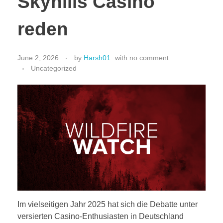
Skyhills Casino
reden
June 2, 2026
by
Harsh01
with
no comment
Uncategorized
Im vielseitigen Jahr 2025 hat sich die Debatte unter
versierten Casino-Enthusiasten in Deutschland