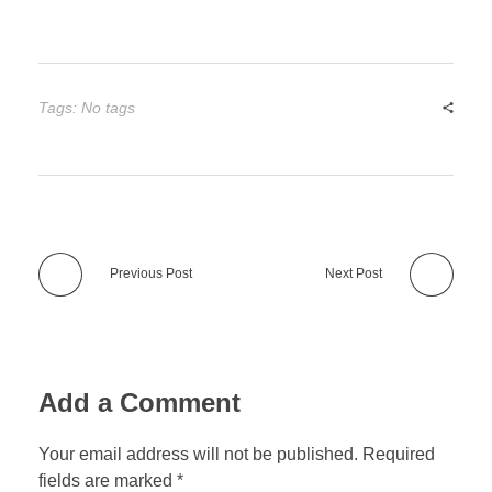
Tags: No tags
Previous Post
Next Post
Add a Comment
Your email address will not be published. Required
fields are marked *