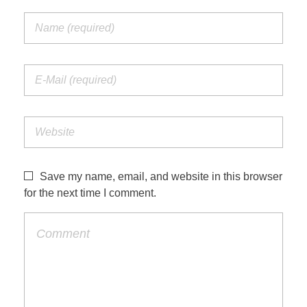
Save my name, email, and website in this browser
for the next time I comment.