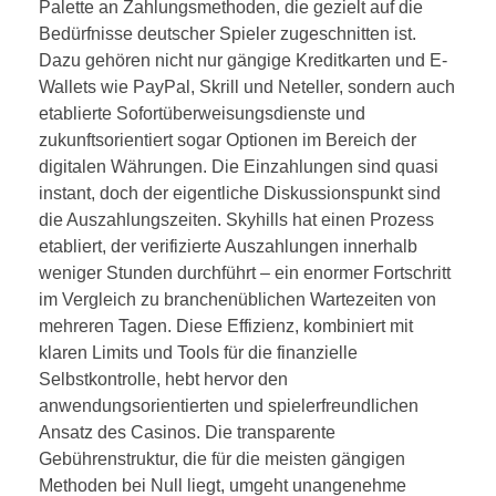
Palette an Zahlungsmethoden, die gezielt auf die
Bedürfnisse deutscher Spieler zugeschnitten ist.
Dazu gehören nicht nur gängige Kreditkarten und E-
Wallets wie PayPal, Skrill und Neteller, sondern auch
etablierte Sofortüberweisungsdienste und
zukunftsorientiert sogar Optionen im Bereich der
digitalen Währungen. Die Einzahlungen sind quasi
instant, doch der eigentliche Diskussionspunkt sind
die Auszahlungszeiten. Skyhills hat einen Prozess
etabliert, der verifizierte Auszahlungen innerhalb
weniger Stunden durchführt – ein enormer Fortschritt
im Vergleich zu branchenüblichen Wartezeiten von
mehreren Tagen. Diese Effizienz, kombiniert mit
klaren Limits und Tools für die finanzielle
Selbstkontrolle, hebt hervor den
anwendungsorientierten und spielerfreundlichen
Ansatz des Casinos. Die transparente
Gebührenstruktur, die für die meisten gängigen
Methoden bei Null liegt, umgeht unangenehme