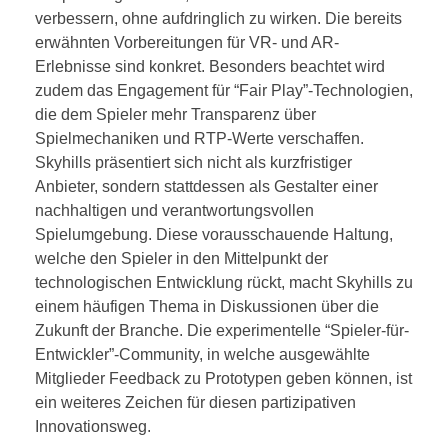
verbessern, ohne aufdringlich zu wirken. Die bereits
erwähnten Vorbereitungen für VR- und AR-
Erlebnisse sind konkret. Besonders beachtet wird
zudem das Engagement für “Fair Play”-Technologien,
die dem Spieler mehr Transparenz über
Spielmechaniken und RTP-Werte verschaffen.
Skyhills präsentiert sich nicht als kurzfristiger
Anbieter, sondern stattdessen als Gestalter einer
nachhaltigen und verantwortungsvollen
Spielumgebung. Diese vorausschauende Haltung,
welche den Spieler in den Mittelpunkt der
technologischen Entwicklung rückt, macht Skyhills zu
einem häufigen Thema in Diskussionen über die
Zukunft der Branche. Die experimentelle “Spieler-für-
Entwickler”-Community, in welche ausgewählte
Mitglieder Feedback zu Prototypen geben können, ist
ein weiteres Zeichen für diesen partizipativen
Innovationsweg.