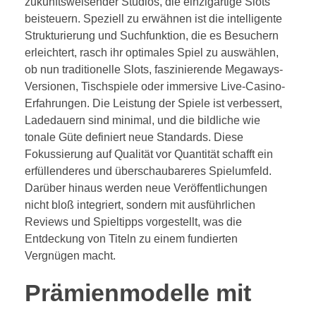
zukunftsweisender Studios, die einzigartige Slots
beisteuern. Speziell zu erwähnen ist die intelligente
Strukturierung und Suchfunktion, die es Besuchern
erleichtert, rasch ihr optimales Spiel zu auswählen,
ob nun traditionelle Slots, faszinierende Megaways-
Versionen, Tischspiele oder immersive Live-Casino-
Erfahrungen. Die Leistung der Spiele ist verbessert,
Ladedauern sind minimal, und die bildliche wie
tonale Güte definiert neue Standards. Diese
Fokussierung auf Qualität vor Quantität schafft ein
erfüllenderes und überschaubareres Spielumfeld.
Darüber hinaus werden neue Veröffentlichungen
nicht bloß integriert, sondern mit ausführlichen
Reviews und Spieltipps vorgestellt, was die
Entdeckung von Titeln zu einem fundierten
Vergnügen macht.
Prämienmodelle mit