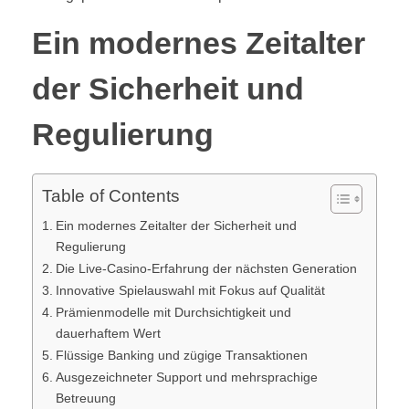
Ein modernes Zeitalter
der Sicherheit und
Regulierung
Table of Contents
Ein modernes Zeitalter der Sicherheit und
Regulierung
Die Live-Casino-Erfahrung der nächsten Generation
Innovative Spielauswahl mit Fokus auf Qualität
Prämienmodelle mit Durchsichtigkeit und
dauerhaftem Wert
Flüssige Banking und zügige Transaktionen
Ausgezeichneter Support und mehrsprachige
Betreuung