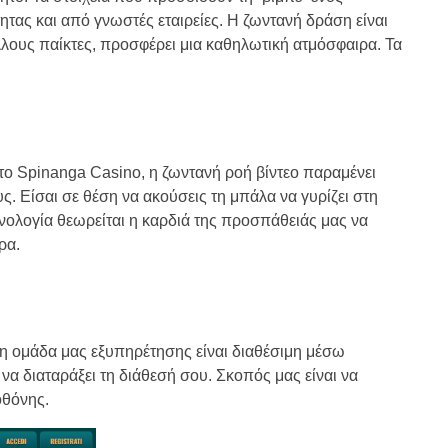
τητας και από γνωστές εταιρείες. Η ζωντανή δράση είναι
άλλους παίκτες, προσφέρει μια καθηλωτική ατμόσφαιρα. Τα
Στο Spinanga Casino, η ζωντανή ροή βίντεο παραμένει
ς. Είσαι σε θέση να ακούσεις τη μπάλα να γυρίζει στη
εχνολογία θεωρείται η καρδιά της προσπάθειάς μας να
ρα.
νη ομάδα μας εξυπηρέτησης είναι διαθέσιμη μέσω
 να διαταράξει τη διάθεσή σου. Σκοπός μας είναι να
οθόνης.