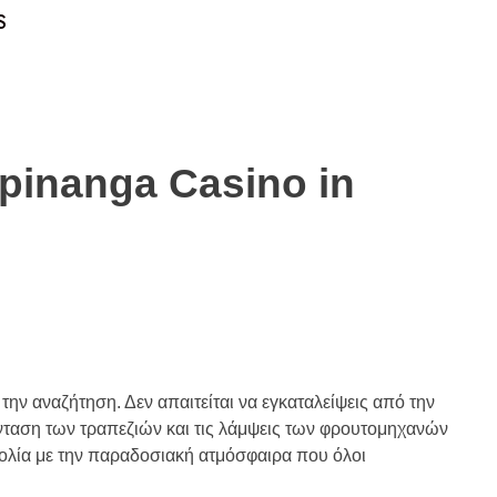
S
pinanga Casino in
την αναζήτηση. Δεν απαιτείται να εγκαταλείψεις από την
 ένταση των τραπεζιών και τις λάμψεις των φρουτομηχανών
υκολία με την παραδοσιακή ατμόσφαιρα που όλοι