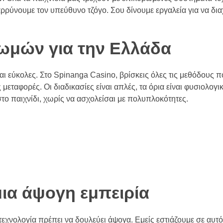
ύνουμε τον υπεύθυνο τζόγο. Σου δίνουμε εργαλεία για να διαχει
ρωμών για την Ελλάδα
είναι εύκολες. Στο Spinanga Casino, βρίσκεις όλες τις μεθόδους
μεταφορές. Οι διαδικασίες είναι απλές, τα όρια είναι φυσιολογ
στο παιχνίδι, χωρίς να ασχολείσαι με πολυπλοκότητες.
 μια άψογη εμπειρία
, η τεχνολογία πρέπει να δουλεύει άψογα. Εμείς εστιάζουμε σε 