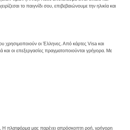
ρίζεσαι το παιγνίδι σου, επιβεβαιώνουμε την ηλικία και
 που χρησιμοποιούν οι Έλληνες. Από κάρτες Visa και
ικά και οι επεξεργασίες πραγματοποιούνται γρήγορα. Με
αυτό. Η πλατφόρμα μας παρέχει απρόσκοπτη ροή, γρήγορη