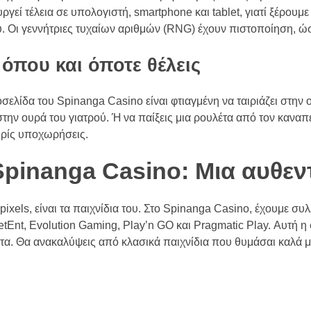
ργεί τέλεια σε υπολογιστή, smartphone και tablet, γιατί ξέρουμ
 Οι γεννήτριες τυχαίων αριθμών (RNG) έχουν πιστοποίηση, ώστε
όπου και όποτε θέλεις
τοσελίδα του Spinanga Casino είναι φτιαγμένη να ταιριάζει στην
την ουρά του γιατρού. Ή να παίξεις μια ρουλέτα από τον καναπέ 
ωρίς υποχωρήσεις.
Spinanga Casino: Μια αυθεν
ό pixels, είναι τα παιχνίδια του. Στο Spinanga Casino, έχουμε σ
nt, Evolution Gaming, Play’n GO και Pragmatic Play. Αυτή η σ
ατα. Θα ανακαλύψεις από κλασικά παιχνίδια που θυμάσαι καλά μέ