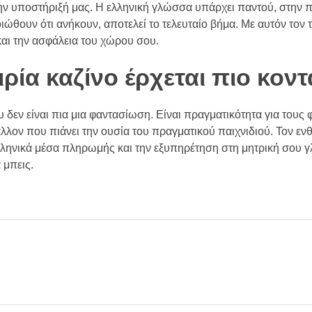
ην υποστήριξή μας. Η ελληνική γλώσσα υπάρχει παντού, στην 
νοιώθουν ότι ανήκουν, αποτελεί το τελευταίο βήμα. Με αυτόν τ
 και την ασφάλεια του χώρου σου.
ρία καζίνο έρχεται πιο κον
υ δεν είναι πια μια φαντασίωση. Είναι πραγματικότητα για τους
ον που πιάνει την ουσία του πραγματικού παιχνιδιού. Τον ενθο
ελληνικά μέσα πληρωμής και την εξυπηρέτηση στη μητρική σου γ
 μπεις.