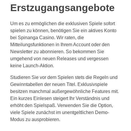
Erstzugangsangebote
Um es zu ermöglichen die exklusiven Spiele sofort
spielen zu können, benötigen Sie ein aktives Konto
bei Spinanga Casino. Wir raten, die
Mitteilungsfunktionen in Ihrem Account oder den
Newsletter zu abonnieren. So bekommen Sie
umgehend von neuen Releases und vergessen
keine Launch-Aktion.
Studieren Sie vor dem Spielen stets die Regeln und
Gewinntabellen der neuen Titel. Exklusivspiele
besitzen manchmal außergewöhnliche Features mit.
Ein kurzes Einlesen steigert Ihr Verständnis und
erhöht den Spielspaß. Verwenden Sie die Option,
viele Spiele zunächst im unentgeltlichen Demo-
Modus zu ausprobieren.