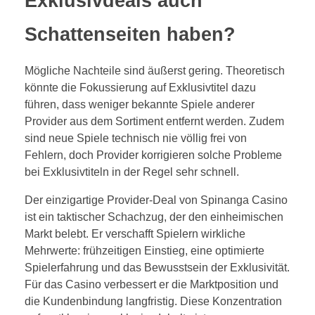
Exklusivdeals auch
Schattenseiten haben?
Mögliche Nachteile sind äußerst gering. Theoretisch
könnte die Fokussierung auf Exklusivtitel dazu
führen, dass weniger bekannte Spiele anderer
Provider aus dem Sortiment entfernt werden. Zudem
sind neue Spiele technisch nie völlig frei von
Fehlern, doch Provider korrigieren solche Probleme
bei Exklusivtiteln in der Regel sehr schnell.
Der einzigartige Provider-Deal von Spinanga Casino
ist ein taktischer Schachzug, der den einheimischen
Markt belebt. Er verschafft Spielern wirkliche
Mehrwerte: frühzeitigen Einstieg, eine optimierte
Spielerfahrung und das Bewusstsein der Exklusivität.
Für das Casino verbessert er die Marktposition und
die Kundenbindung langfristig. Diese Konzentration