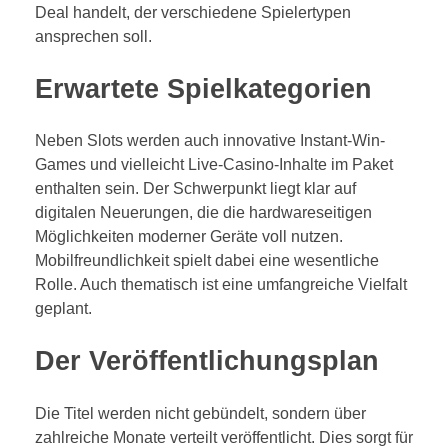
Deal handelt, der verschiedene Spielertypen
ansprechen soll.
Erwartete Spielkategorien
Neben Slots werden auch innovative Instant-Win-
Games und vielleicht Live-Casino-Inhalte im Paket
enthalten sein. Der Schwerpunkt liegt klar auf
digitalen Neuerungen, die die hardwareseitigen
Möglichkeiten moderner Geräte voll nutzen.
Mobilfreundlichkeit spielt dabei eine wesentliche
Rolle. Auch thematisch ist eine umfangreiche Vielfalt
geplant.
Der Veröffentlichungsplan
Die Titel werden nicht gebündelt, sondern über
zahlreiche Monate verteilt veröffentlicht. Dies sorgt für