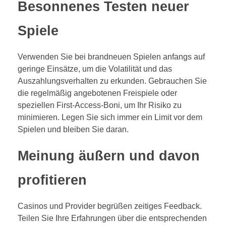
Besonnenes Testen neuer
Spiele
Verwenden Sie bei brandneuen Spielen anfangs auf
geringe Einsätze, um die Volatilität und das
Auszahlungsverhalten zu erkunden. Gebrauchen Sie
die regelmäßig angebotenen Freispiele oder
speziellen First-Access-Boni, um Ihr Risiko zu
minimieren. Legen Sie sich immer ein Limit vor dem
Spielen und bleiben Sie daran.
Meinung äußern und davon
profitieren
Casinos und Provider begrüßen zeitiges Feedback.
Teilen Sie Ihre Erfahrungen über die entsprechenden