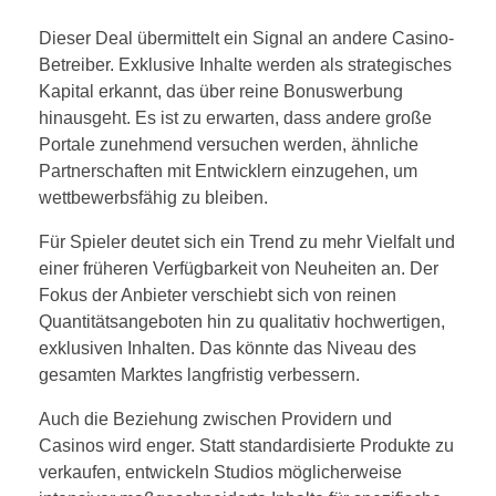
Dieser Deal übermittelt ein Signal an andere Casino-
Betreiber. Exklusive Inhalte werden als strategisches
Kapital erkannt, das über reine Bonuswerbung
hinausgeht. Es ist zu erwarten, dass andere große
Portale zunehmend versuchen werden, ähnliche
Partnerschaften mit Entwicklern einzugehen, um
wettbewerbsfähig zu bleiben.
Für Spieler deutet sich ein Trend zu mehr Vielfalt und
einer früheren Verfügbarkeit von Neuheiten an. Der
Fokus der Anbieter verschiebt sich von reinen
Quantitätsangeboten hin zu qualitativ hochwertigen,
exklusiven Inhalten. Das könnte das Niveau des
gesamten Marktes langfristig verbessern.
Auch die Beziehung zwischen Providern und
Casinos wird enger. Statt standardisierte Produkte zu
verkaufen, entwickeln Studios möglicherweise