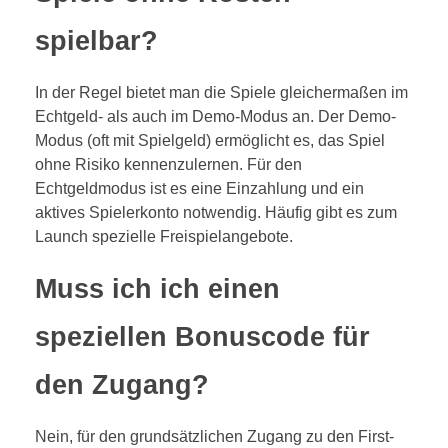
spielbar?
In der Regel bietet man die Spiele gleichermaßen im
Echtgeld- als auch im Demo-Modus an. Der Demo-
Modus (oft mit Spielgeld) ermöglicht es, das Spiel
ohne Risiko kennenzulernen. Für den
Echtgeldmodus ist es eine Einzahlung und ein
aktives Spielerkonto notwendig. Häufig gibt es zum
Launch spezielle Freispielangebote.
Muss ich ich einen
speziellen Bonuscode für
den Zugang?
Nein, für den grundsätzlichen Zugang zu den First-