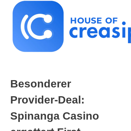
Best Influencer Marketing Agency
Besonderer
Provider-Deal:
Spinanga Casino