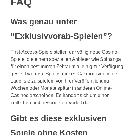
FAQ
Was genau unter
“Exklusivvorab-Spielen”?
First-Access-Spiele stellen dar völlig neue Casino-
Spiele, die einem speziellen Anbieter wie Spinanga
für einen bestimmten Zeitraum alleinig zur Verfügung
gestellt werden. Spieler dieses Casinos sind in der
Lage, sie zu spielen, vor ihrer Veröffentlichung
Wochen oder Monate später in anderen Online-
Casinos erscheinen. Es handelt sich um einen
zeitlichen und besonderen Vorteil dar.
Gibt es diese exklusiven
Spiele ohne Kosten