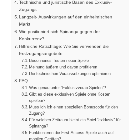
Technische und juristische Basen des Exklusiv-
Zugangs
Langzeit- Auswirkungen auf den einheimischen
Markt
Wie positioniert sich Spinanga gegen der
Konkurrenz?
Hilfreiche Ratschläge: Wie Sie verwenden die
Erstzugangsangebote
Besonnenes Testen neuer Spiele
Meinung äußern und davon profitieren
Die technischen Voraussetzungen optimieren
FAQ
Was genau unter “Exklusivvorab-Spielen”?
Gibt es diese exklusiven Spiele ohne Kosten
spielbar?
Muss ich ich einen speziellen Bonuscode für den
Zugang?
Für welchen Zeitraum bleibt ein Spiel “exklusiv” für
Spinanga?
Funktionieren die First-Access-Spiele auch auf
mobilen Geräten?