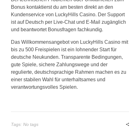
Bonus kontaktierst du am besten direkt an den
Kundenservice von LuckyHills Casino. Der Support
ist auf Deutsch per Live-Chat und E-Mail zugänglich
und beantwortet Bonusfragen fachkundig.
Das Willkommensangebot von LuckyHills Casino mit
bis zu 500 Freispielen ist ein lohnender Start für
deutsche Neukunden. Transparente Bedingungen,
gute Spiele, sichere Zahlungswege und der
regulierte, deutschsprachige Rahmen machen es zu
einer stabilen Wahl für unterhaltsames und
verantwortungsvolles Spielen.
Tags: No tags