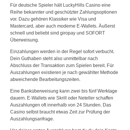
Für deutsche Spieler hält LuckyHills Casino eine
Reihe bekannter und geschützter Zahlungsoptionen
vor. Dazu gehören Klassiker wie Visa und
Mastercard, aber auch moderne E-Wallets. Äußerst
schnell und beliebt sind giropay und SOFORT
Überweisung.
Einzahlungen werden in der Regel sofort verbucht.
Dein Guthaben steht also unmittelbar nach
Abschluss der Transaktion zum Spielen bereit. Für
Auszahlungen existieren je nach gewählter Methode
abweichende Bearbeitungszeiten.
Eine Banküberweisung kann zwei bis fünf Werktage
dauern. E-Wallets wie Skrill oder Neteller schaffen
Auszahlungen oft innerhalb von 24 Stunden. Das
Casino selbst braucht etwas Zeit zur Prüfung der
Auszahlungsanfrage.