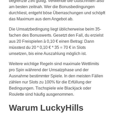
begrenzte Zeit gültig. Verwende die Gutschriften also
am besten zeitnah. Wer die Bonusbedingungen
durchliest, entgeht böse Überraschungen und schöpft
das Maximum aus dem Angebot ab.
Die Umsatzbedingung liegt üblicherweise beim 35-
fachen des Bonuswerts. Gesetzt den Fall, du erzielst
aus 20 Freispielen à 0,10 € einen Betrag: Dann
müsstest du 20 * 0,10 € * 35 = 70 € in Slots
umsetzen, bis eine Auszahlung möglich ist.
Weitere wichtige Regeln sind maximale Wettlimits
pro Spin während der Umsatzphase und der
Ausnahme bestimmter Spiele. In den meisten Fällen
zählen nur Slots zu 100% für die Erfüllung der
Bedingungen. Tischspiele wie Blackjack oder
Roulette sind häufig ausgenommen.
Warum LuckyHills