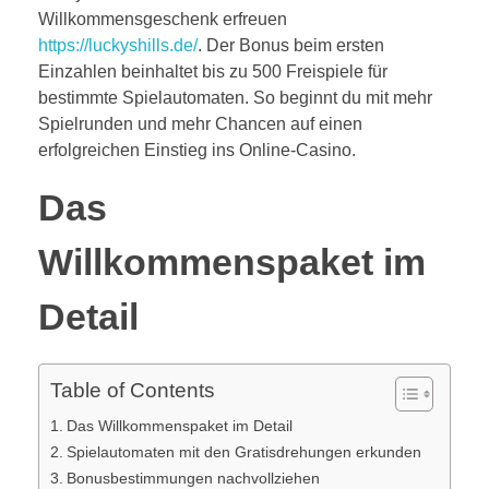
Willkommensgeschenk erfreuen
https://luckyshills.de/
. Der Bonus beim ersten
Einzahlen beinhaltet bis zu 500 Freispiele für
bestimmte Spielautomaten. So beginnt du mit mehr
Spielrunden und mehr Chancen auf einen
erfolgreichen Einstieg ins Online-Casino.
Das
Willkommenspaket im
Detail
Table of Contents
Das Willkommenspaket im Detail
Spielautomaten mit den Gratisdrehungen erkunden
Bonusbestimmungen nachvollziehen