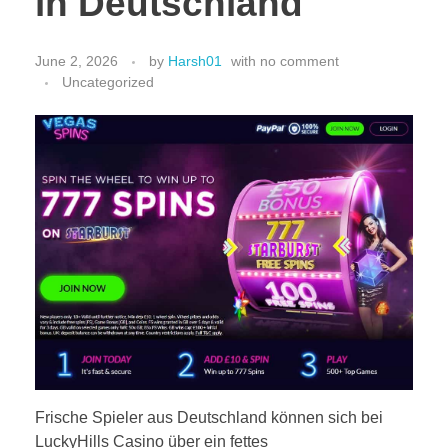
in Deutschland
June 2, 2026
by
Harsh01
with
no comment
Uncategorized
Frische Spieler aus Deutschland können sich bei
LuckyHills Casino über ein fettes