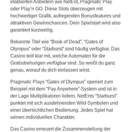
etablierten Anbietern wie NetEnt, Pragmatic Play
oder Play’n GO. Diese Slots überzeugen mit
hochwertiger Grafik, aufregenden Bonusfeatures und
attraktiven Gewinnchancen. Dein Spielstart wird also
garantiert kurzweilig.
Bekannte Titel wie “Book of Dead”, “Gates of
Olympus” oder “Starburst” sind häufig verfügbar. Das
Casino teilt klar mit, welche Automaten für die
Gratisdrehungen verfügbar sind. So weißt du ganz
genau, worauf du dich einlassen wirst.
Pragmatic Plays “Gates of Olympus” operiert zum
Beispiel mit dem “Pay Anywhere”-System und ist in
der Lage Multiplikatoren liefern. NetEnts “Starburst”
punktet mit sich ausdehnenden Wild-Symbolen und
einer übersichtlichen Bedienung. Jedes Spiel hat
seinen individuellen Charakter.
Das Casino erneuert die Zusammenstellung der