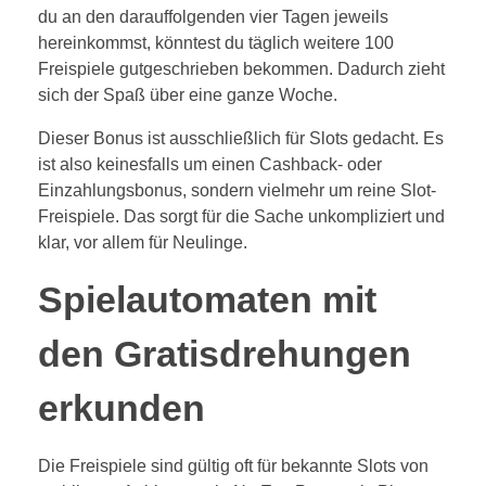
du an den darauffolgenden vier Tagen jeweils
hereinkommst, könntest du täglich weitere 100
Freispiele gutgeschrieben bekommen. Dadurch zieht
sich der Spaß über eine ganze Woche.
Dieser Bonus ist ausschließlich für Slots gedacht. Es
ist also keinesfalls um einen Cashback- oder
Einzahlungsbonus, sondern vielmehr um reine Slot-
Freispiele. Das sorgt für die Sache unkompliziert und
klar, vor allem für Neulinge.
Spielautomaten mit
den Gratisdrehungen
erkunden
Die Freispiele sind gültig oft für bekannte Slots von