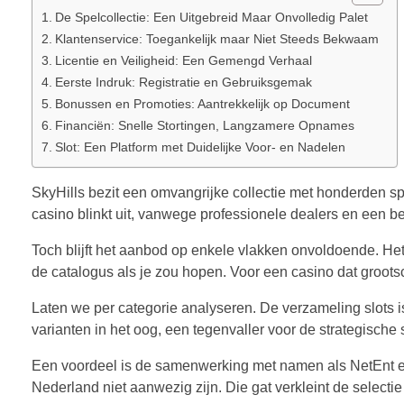
De Spelcollectie: Een Uitgebreid Maar Onvolledig Palet
Klantenservice: Toegankelijk maar Niet Steeds Bekwaam
Licentie en Veiligheid: Een Gemengd Verhaal
Eerste Indruk: Registratie en Gebruiksgemak
Bonussen en Promoties: Aantrekkelijk op Document
Financiën: Snelle Stortingen, Langzamere Opnames
Slot: Een Platform met Duidelijke Voor- en Nadelen
SkyHills bezit een omvangrijke collectie met honderden spe
casino blinkt uit, vanwege professionele dealers en een be
Toch blijft het aanbod op enkele vlakken onvoldoende. Het 
de catalogus als je zou hopen. Voor een casino dat grootsc
Laten we per categorie analyseren. De verzameling slots is 
varianten in het oog, een tegenvaller voor de strategische
Een voordeel is de samenwerking met namen als NetEnt en 
Nederland niet aanwezig zijn. Die gat verkleint de selectie