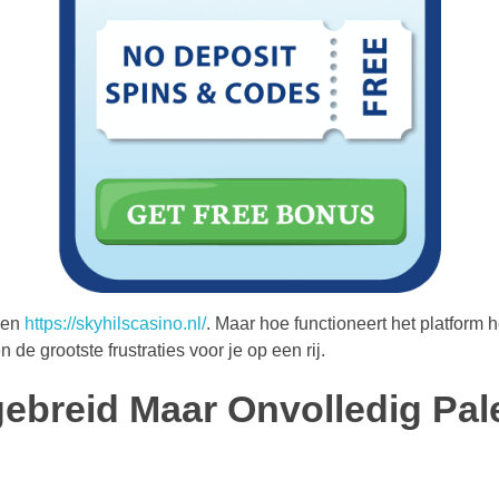
gen
https://skyhilscasino.nl/
. Maar hoe functioneert het platform h
de grootste frustraties voor je op een rij.
gebreid Maar Onvolledig Pal