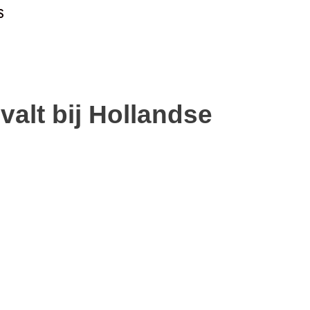
S
valt bij Hollandse