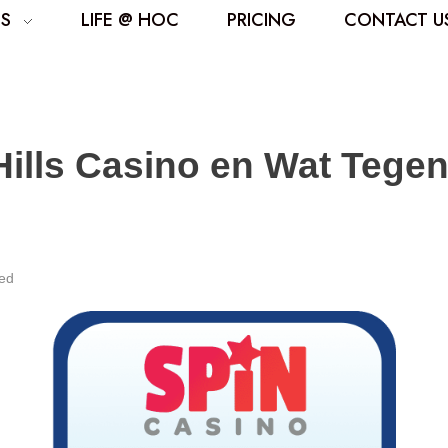
ES
LIFE @ HOC
PRICING
CONTACT U
Hills Casino en Wat Tegen
ed