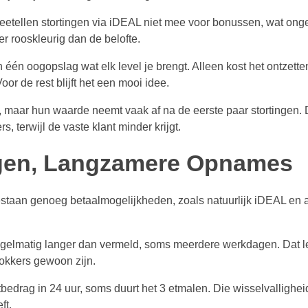
etellen stortingen via iDEAL niet mee voor bonussen, wat ongema
der rooskleurig dan de belofte.
in één oogopslag wat elk level je brengt. Alleen kost het ontzett
oor de rest blijft het een mooi idee.
l, maar hun waarde neemt vaak af na de eerste paar stortingen.
, terwijl de vaste klant minder krijgt.
ingen, Langzamere Opnames
estaan genoeg betaalmogelijkheden, zoals natuurlijk iDEAL en al
egelmatig langer dan vermeld, soms meerdere werkdagen. Dat lei
okkers gewoon zijn.
rag in 24 uur, soms duurt het 3 etmalen. Die wisselvalligheid is
ft.