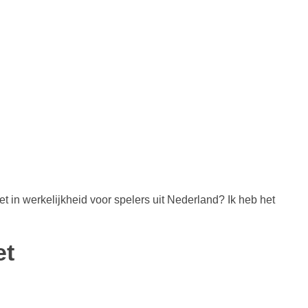
et in werkelijkheid voor spelers uit Nederland? Ik heb het
et