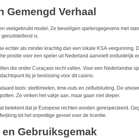
Een Gemengd Verhaal
een veelgebruikt model. Ze beveiligen spelersgegevens met sta
geruststellend is.
 echter als minder krachtig dan een lokale KSA-vergunning. Dat
he positie voor een speler uit Nederland aanvoelt onduidelijk en
len die onder Curaçaos recht vallen. Voor een Nederlandse spe
chtspunt bij je beslissing voor dit casino.
ard tools: stortlimieten, time-outs en zelfuitsluiting. De uitvoer
otten. Ze vinken het vakje aan, maar gaan niet dieper.
at betekent dat je Europese rechten worden gerespecteerd. Ge
ijking tot het onprettige gevoel over de licentie.
ie en Gebruiksgemak