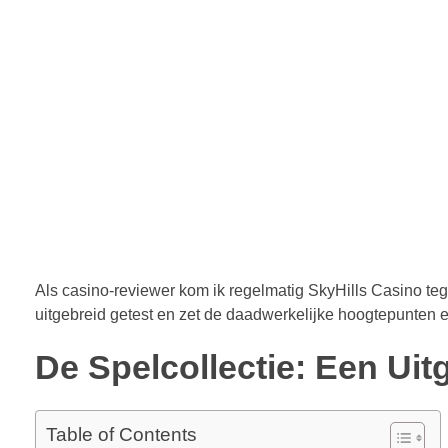
Als casino-reviewer kom ik regelmatig SkyHills Casino te
uitgebreid getest en zet de daadwerkelijke hoogtepunten en 
De Spelcollectie: Een Uit
Table of Contents