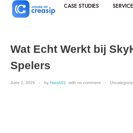
CASE STUDIES
SERVIC
Best Influencer Marketing Agency
Wat Echt Werkt bij Sky
Spelers
June 2, 2026
by
Harsh01
with
no comment
Uncategoriz