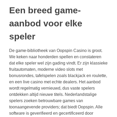
Een breed game-
aanbod voor elke
speler
De game-bibliotheek van Oopspin Casino is groot.
We keken naar honderden spellen en constateren
dat elke speler wel zijn gading vindt. Er zijn klassieke
fruitautomaten, moderne video slots met
bonusrondes, tafelspelen zoals blackjack en roulette,
en een live casino met echte dealers. Het aanbod
wordt regelmatig vernieuwd, dus vaste spelers
ontdekken altijd nieuwe titels. Nederlandstalige
spelers zoeken betrouwbare games van
toonaangevende providers; dat biedt Oopspin. Alle
software is geverifieerd en gecertificeerd door