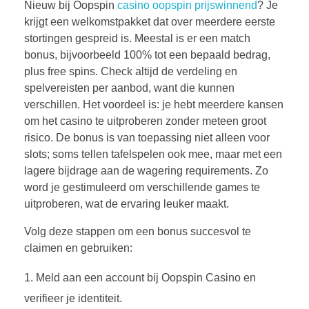
Nieuw bij Oopspin
casino oopspin prijswinnend
? Je
krijgt een welkomstpakket dat over meerdere eerste
stortingen gespreid is. Meestal is er een match
bonus, bijvoorbeeld 100% tot een bepaald bedrag,
plus free spins. Check altijd de verdeling en
spelvereisten per aanbod, want die kunnen
verschillen. Het voordeel is: je hebt meerdere kansen
om het casino te uitproberen zonder meteen groot
risico. De bonus is van toepassing niet alleen voor
slots; soms tellen tafelspelen ook mee, maar met een
lagere bijdrage aan de wagering requirements. Zo
word je gestimuleerd om verschillende games te
uitproberen, wat de ervaring leuker maakt.
Volg deze stappen om een bonus succesvol te
claimen en gebruiken:
Meld aan een account bij Oopspin Casino en
verifieer je identiteit.