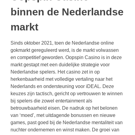
binnen de Nederlandse
markt
Sinds oktober 2021, toen de Nederlandse online
gokmarkt gereguleerd werd, is de markt volwassen
en competitief geworden. Oopspin Casino is in deze
markt gestapt met een duidelijke strategie voor
Nederlandse spelers. Het casino zet in op
herkenbaarheid met volledige vertaling naar het
Nederlands en ondersteuning voor iDEAL. Deze
keuzes zijn tactisch, gericht op vertrouwen te winnen
bij spelers die zowel entertainment als
betrouwbaarheid eisen. De nadruk op het belonen
van ‘moed’, met uitdagende bonussen en nieuwe
games, past goed bij de Nederlandse mentaliteit van
nuchter ondernemen en winst maken. De groei van