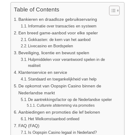
Table of Contents
Bankieren en draadloze gebruikservaring
Informatie over transacties en systeem
Een breed game-aanbod voor elke speler
Gokkasten: de kern van het aanbod
Livecasino en Bordspelen
Beveiliging, licentie en bewust spelen
Hulpmiddelen voor verantwoord spelen in de
realiteit
Klantenservice en service
Standaard en toegankelijkheid van help
De opkomst van Oopspin Casino binnen de
Nederlandse markt
De aantrekkingsfactor op de Nederlandse speler
Culturele afstemming via promoties
Aanbiedingen en promoties die lef belonen
Het Welkomstaanbod ontleed
FAQ (FAQ)
Is Oopspin Casino legaal in Nederland?