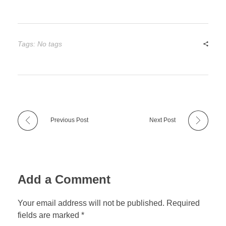
Tags: No tags
Previous Post
Next Post
Add a Comment
Your email address will not be published. Required
fields are marked *