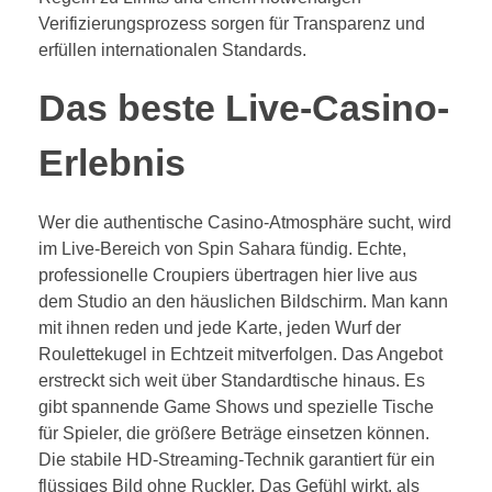
Verifizierungsprozess sorgen für Transparenz und
erfüllen internationalen Standards.
Das beste Live-Casino-
Erlebnis
Wer die authentische Casino-Atmosphäre sucht, wird
im Live-Bereich von Spin Sahara fündig. Echte,
professionelle Croupiers übertragen hier live aus
dem Studio an den häuslichen Bildschirm. Man kann
mit ihnen reden und jede Karte, jeden Wurf der
Roulettekugel in Echtzeit mitverfolgen. Das Angebot
erstreckt sich weit über Standardtische hinaus. Es
gibt spannende Game Shows und spezielle Tische
für Spieler, die größere Beträge einsetzen können.
Die stabile HD-Streaming-Technik garantiert für ein
flüssiges Bild ohne Ruckler. Das Gefühl wirkt, als