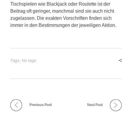
Tischspielen wie Blackjack oder Roulette ist der
Beitrag oft geringer, manchmal sind sie auch nicht
zugelassen. Die exakten Vorschriften finden sich
immer in den Bestimmungen der jeweiligen Aktion.
Tags: No tags
Previous Post
Next Post