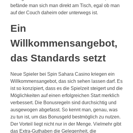
befände man sich man direkt am Tisch, egal ob man
auf der Couch daheim oder unterwegs ist.
Ein
Willkommensangebot,
das Standards setzt
Neue Spieler bei Spin Sahara Casino kriegen ein
Willkommensangebot, das sich sehen lassen darf. Es
ist so konzipiert, dass es die Spielzeit steigert und die
Möglichkeiten auf einen erfolgreichen Start merklich
verbessert. Die Bonusregeln sind durchsichtig und
ausgewogen abgefasst. So kennt man, genau, was
zu tun ist, um das Bonusgeld bestmöglich zu nutzen.
Der Vorteil liegt nicht nur in der Menge. Vielmehr gibt
das Extra-Guthaben die Gelegenheit, die