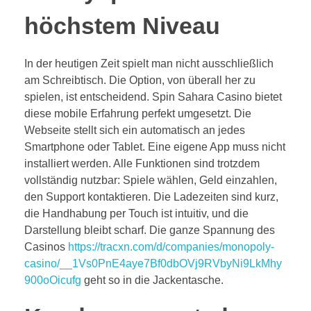
höchstem Niveau
In der heutigen Zeit spielt man nicht ausschließlich
am Schreibtisch. Die Option, von überall her zu
spielen, ist entscheidend. Spin Sahara Casino bietet
diese mobile Erfahrung perfekt umgesetzt. Die
Webseite stellt sich ein automatisch an jedes
Smartphone oder Tablet. Eine eigene App muss nicht
installiert werden. Alle Funktionen sind trotzdem
vollständig nutzbar: Spiele wählen, Geld einzahlen,
den Support kontaktieren. Die Ladezeiten sind kurz,
die Handhabung per Touch ist intuitiv, und die
Darstellung bleibt scharf. Die ganze Spannung des
Casinos
https://tracxn.com/d/companies/monopoly-
casino/__1Vs0PnE4aye7Bf0dbOVj9RVbyNi9LkMhy
900oOicufg
geht so in die Jackentasche.