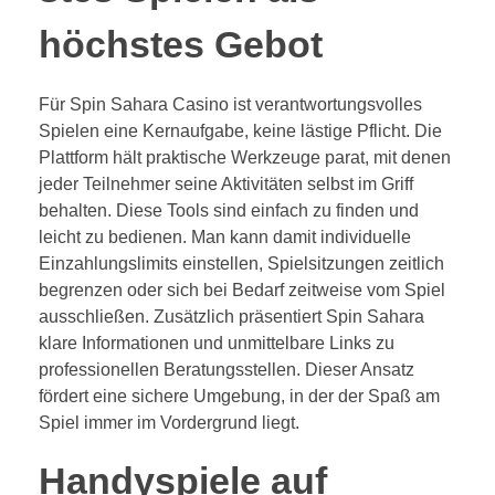
höchstes Gebot
Für Spin Sahara Casino ist verantwortungsvolles
Spielen eine Kernaufgabe, keine lästige Pflicht. Die
Plattform hält praktische Werkzeuge parat, mit denen
jeder Teilnehmer seine Aktivitäten selbst im Griff
behalten. Diese Tools sind einfach zu finden und
leicht zu bedienen. Man kann damit individuelle
Einzahlungslimits einstellen, Spielsitzungen zeitlich
begrenzen oder sich bei Bedarf zeitweise vom Spiel
ausschließen. Zusätzlich präsentiert Spin Sahara
klare Informationen und unmittelbare Links zu
professionellen Beratungsstellen. Dieser Ansatz
fördert eine sichere Umgebung, in der der Spaß am
Spiel immer im Vordergrund liegt.
Handyspiele auf