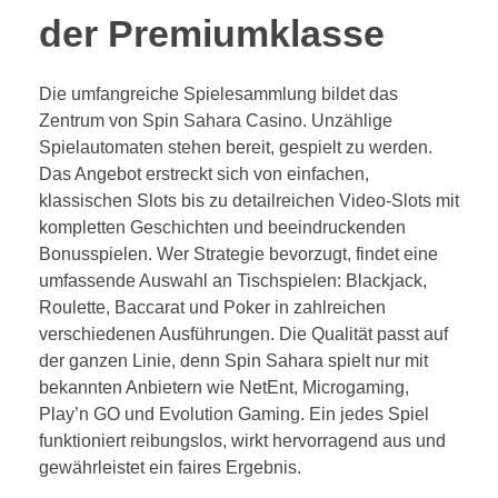
der Premiumklasse
Die umfangreiche Spielesammlung bildet das
Zentrum von Spin Sahara Casino. Unzählige
Spielautomaten stehen bereit, gespielt zu werden.
Das Angebot erstreckt sich von einfachen,
klassischen Slots bis zu detailreichen Video-Slots mit
kompletten Geschichten und beeindruckenden
Bonusspielen. Wer Strategie bevorzugt, findet eine
umfassende Auswahl an Tischspielen: Blackjack,
Roulette, Baccarat und Poker in zahlreichen
verschiedenen Ausführungen. Die Qualität passt auf
der ganzen Linie, denn Spin Sahara spielt nur mit
bekannten Anbietern wie NetEnt, Microgaming,
Play’n GO und Evolution Gaming. Ein jedes Spiel
funktioniert reibungslos, wirkt hervorragend aus und
gewährleistet ein faires Ergebnis.