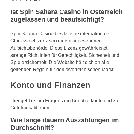
Ist Spin Sahara Casino in Österreich
zugelassen und beaufsichtigt?
Spin Sahara Casino besitzt eine internationale
Glücksspiellizenz von einem angesehenen
Aufsichtsbehörde. Diese Lizenz gewährleistet
strenge Richtlinien für Gerechtigkeit, Sicherheit und
Spielersicherheit. Die Website hält sich an alle
geltenden Regeln für den österreichischen Markt.
Konto und Finanzen
Hier geht es um Fragen zum Benutzerkonto und zu
Geldtransaktionen.
Wie lange dauern Auszahlungen im
Durchschnitt?