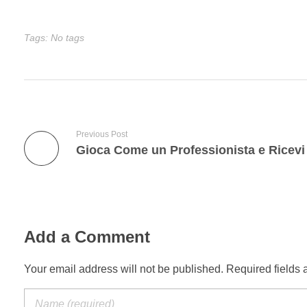
Tags: No tags
Previous Post
Add a Comment
Your email address will not be published. Required fields 