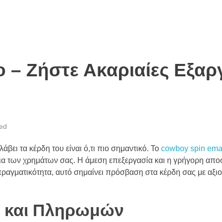
 – Ζήστε Ακαριαίες Εξα
ed
άβει τα κέρδη του είναι ό,τι πιο σημαντικό. Το
cowboy spin ema
ια των χρημάτων σας. Η άμεση επεξεργασία και η γρήγορη απο
 πραγματικότητα, αυτό σημαίνει πρόσβαση στα κέρδη σας με αξιο
ς και Πληρωμών