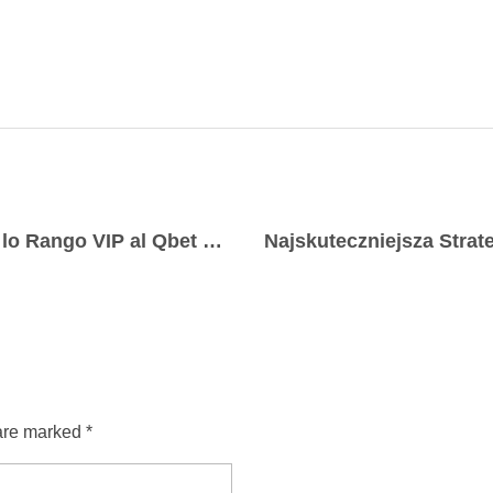
Gioca Come un Professionista e Ricevi lo Rango VIP al Qbet Casino
are marked *