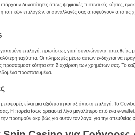
υπάρχουν δυνατότητες όπως ψηφιακές πιστωτικές κάρτες, ηλεκτ
θεση τοπικών επιλογών, οι συναλλαγές σας αποφεύγουν από τις χ
s
α αγαπημένη επιλογή, πρωτίστως γιατί συνενώνονται απευθείας 
εγαλύτερη ταχύτητα. Οι πληρωμές μέσω αυτών ενδέχεται να πραγ
 προσαρμοστικότητα στη διαχείριση των χρημάτων σας. Το καζίν
εδομένα προστατευμένα.
ές
ς μεταφορές είναι μια αξιόπιστη και αξιόπιστη επιλογή. Το Cow
 σας. Η πορεία ίσως χρειαστεί λίγο μεγαλύτερο από ένα e-walle
ην προτιμούν ακριβώς για αυτόν τον λόγο: για την απευθείας σ
 Spin Casino για Γρήγορες