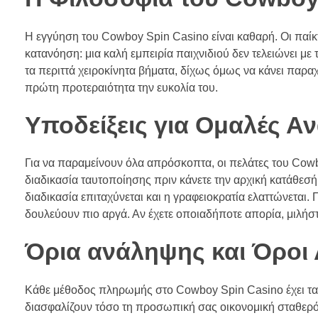
Η εγγύηση του Cowboy Spin Casino είναι καθαρή. Οι παίκ
κατανόηση: μια καλή εμπειρία παιχνιδιού δεν τελειώνει με 
τα περιττά χειροκίνητα βήματα, δίχως όμως να κάνει παραχ
πρώτη προτεραιότητα την ευκολία του.
Υποδείξεις για Ομαλές Α
Για να παραμείνουν όλα απρόσκοπτα, οι πελάτες του Cowb
διαδικασία ταυτοποίησης πριν κάνετε την αρχική κατάθεσή
διαδικασία επιταχύνεται και η γραφειοκρατία ελαττώνεται
δουλεύουν πιο αργά. Αν έχετε οποιαδήποτε απορία, μιλήστε
Όρια ανάληψης και Όροι
Κάθε μέθοδος πληρωμής στο Cowboy Spin Casino έχει τα π
διασφαλίζουν τόσο τη προσωπική σας οικονομική σταθερότ