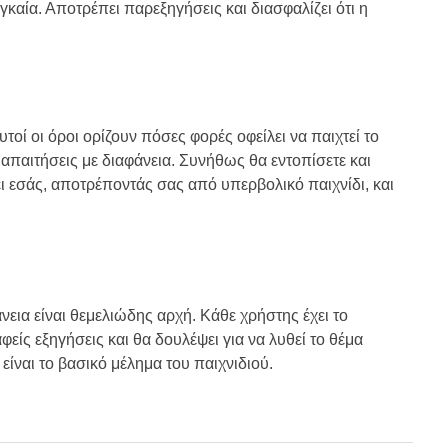
καία. Αποτρέπει παρεξηγήσεις και διασφαλίζει ότι η
ί οι όροι ορίζουν πόσες φορές οφείλει να παιχτεί το
απαιτήσεις με διαφάνεια. Συνήθως θα εντοπίσετε και
 εσάς, αποτρέποντάς σας από υπερβολικό παιχνίδι, και
νεια είναι θεμελιώδης αρχή. Κάθε χρήστης έχει το
είς εξηγήσεις και θα δουλέψει για να λυθεί το θέμα
ίναι το βασικό μέλημα του παιχνιδιού.