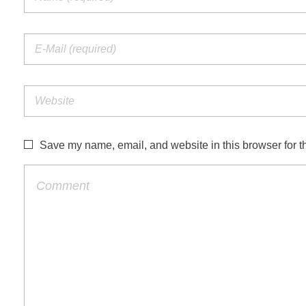
Save my name, email, and website in this browser for t