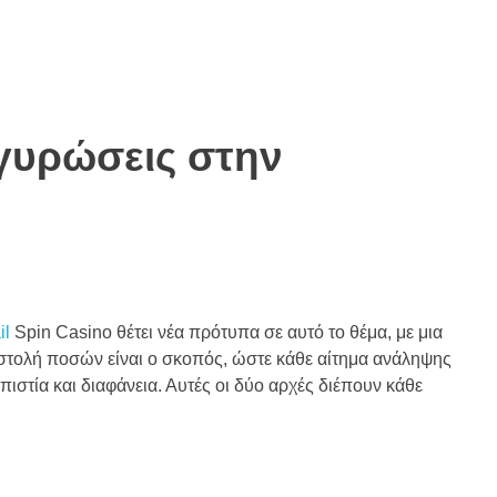
ργυρώσεις στην
il
Spin Casino θέτει νέα πρότυπα σε αυτό το θέμα, με μια
στολή ποσών είναι ο σκοπός, ώστε κάθε αίτημα ανάληψης
πιστία και διαφάνεια. Αυτές οι δύο αρχές διέπουν κάθε