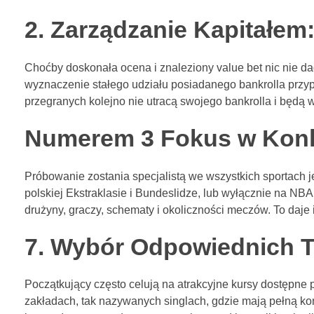
2. Zarządzanie Kapitałem
Choćby doskonała ocena i znaleziony value bet nic nie da
wyznaczenie stałego udziału posiadanego bankrolla przy
przegranych kolejno nie utracą swojego bankrolla i będą w 
Numerem 3 Fokus w Konk
Próbowanie zostania specjalistą we wszystkich sportach j
polskiej Ekstraklasie i Bundeslidze, lub wyłącznie na NB
drużyny, graczy, schematy i okoliczności meczów. To daje 
7. Wybór Odpowiednich 
Początkujący często celują na atrakcyjne kursy dostępne 
zakładach, tak nazywanych singlach, gdzie mają pełną ko