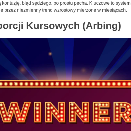
 kontuzję, błąd sędziego, po prostu pecha. Kluczowe to syste
e przez niezmienny trend wzrostowy mierzone w miesiącach.
porcji Kursowych (Arbing)