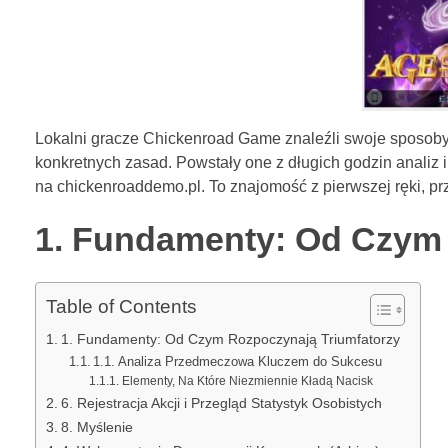
Lokalni gracze Chickenroad Game znaleźli swoje sposob
konkretnych zasad. Powstały one z długich godzin analiz i
na chickenroaddemo.pl. To znajomość z pierwszej ręki, pr
1. Fundamenty: Od Czym 
Table of Contents
1. Fundamenty: Od Czym Rozpoczynają Triumfatorzy
1.1. Analiza Przedmeczowa Kluczem do Sukcesu
Elementy, Na Które Niezmiennie Kładą Nacisk
6. Rejestracja Akcji i Przegląd Statystyk Osobistych
8. Myślenie