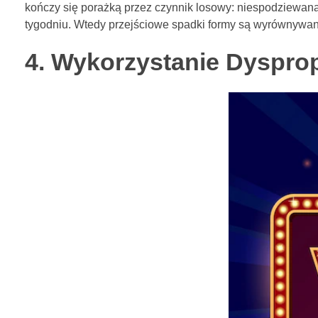
kończy się porażką przez czynnik losowy: niespodziewaną
tygodniu. Wtedy przejściowe spadki formy są wyrównywan
4. Wykorzystanie Dyspro