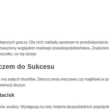
pszych graczy. Dla nich zakłady sportowe to przedsięwzięcie, a
 zawyżony względem realnego prawdopodobieństwa. Znalezienie
zystko, co się dzieje.
uczem do Sukcesu
 ma stałych triumfów. Streszczenia meczowe czy nagłówki w por
rminacji drużyn.
Nacisk
 analizy. Występują na niej: historia bezpośrednich pojedynków