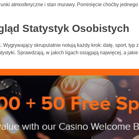
nki atmosferyczne i stan murawy. Pominięcie choćby jednego 
zegląd Statystyk Osobistych
ygrywający skrupulatnie notują każdy krok: datę, sport, typ za
tystyki. Sprawdzają, w jakich ligach osiągają najwięcej, a jaki