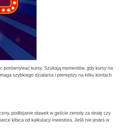
móc porównywać kursy. Szukają momentów, gdy kursy na
aga szybkiego działania i pieniędzy na kilku kontach
ny, podbijanie stawek w geście zemsty za stratę czy
rce kibica od kalkulacji inwestora. Jeśli nie jesteś w