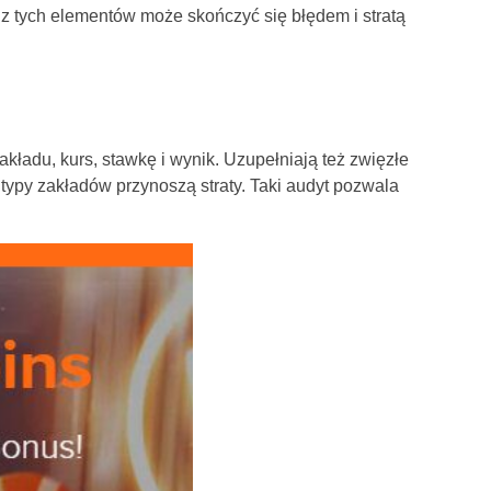
z tych elementów może skończyć się błędem i stratą
kładu, kurs, stawkę i wynik. Uzupełniają też zwięzłe
e typy zakładów przynoszą straty. Taki audyt pozwala