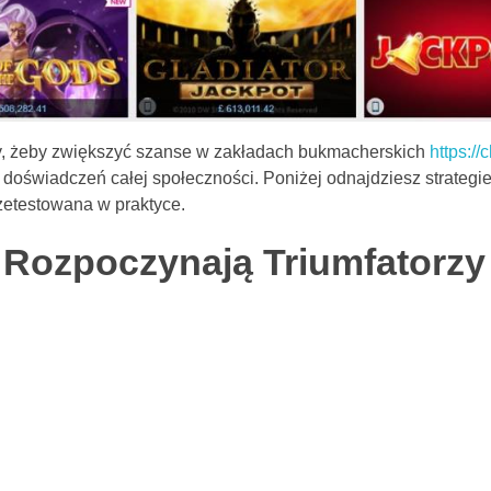
y, żeby zwiększyć szanse w zakładach bukmacherskich
https:/
 doświadczeń całej społeczności. Poniżej odnajdziesz strategie,
zetestowana w praktyce.
Rozpoczynają Triumfatorzy