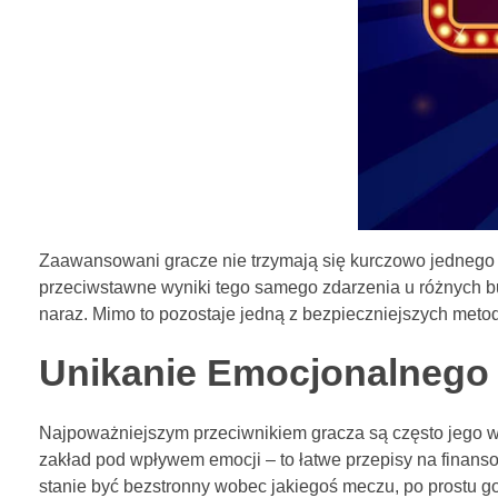
Zaawansowani gracze nie trzymają się kurczowo jednego 
przeciwstawne wyniki tego samego zdarzenia u różnych bu
naraz. Mimo to pozostaje jedną z bezpieczniejszych meto
Unikanie Emocjonalnego
Najpoważniejszym przeciwnikiem gracza są często jego w
zakład pod wpływem emocji – to łatwe przepisy na finansową
stanie być bezstronny wobec jakiegoś meczu, po prostu go