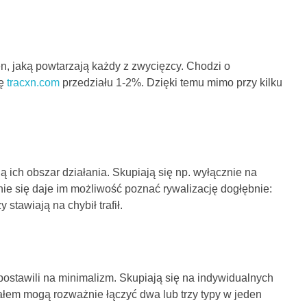
n, jaką powtarzają każdy z zwycięzcy. Chodzi o
ię
tracxn.com
przedziału 1-2%. Dzięki temu mimo przy kilku
ich obszar działania. Skupiają się np. wyłącznie na
nie się daje im możliwość poznać rywalizację dogłębnie:
tawiają na chybił trafił.
postawili na minimalizm. Skupiają się na indywidualnych
ałem mogą rozważnie łączyć dwa lub trzy typy w jeden