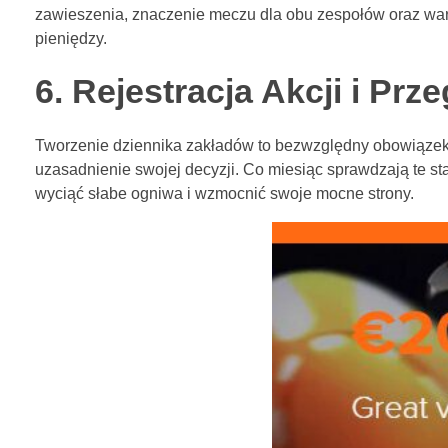
zawieszenia, znaczenie meczu dla obu zespołów oraz waru
pieniędzy.
6. Rejestracja Akcji i Pr
Tworzenie dziennika zakładów to bezwzględny obowiązek. W
uzasadnienie swojej decyzji. Co miesiąc sprawdzają te sta
wyciąć słabe ogniwa i wzmocnić swoje mocne strony.