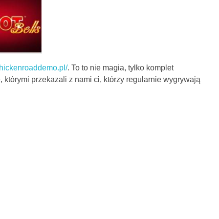
/chickenroaddemo.pl/
. To to nie magia, tylko komplet
 którymi przekazali z nami ci, którzy regularnie wygrywają