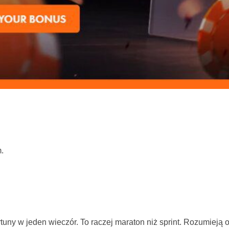
.
uny w jeden wieczór. To raczej maraton niż sprint. Rozumieją o