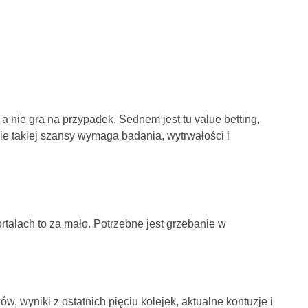
 nie gra na przypadek. Sednem jest tu value betting,
 takiej szansy wymaga badania, wytrwałości i
talach to za mało. Potrzebne jest grzebanie w
, wyniki z ostatnich pięciu kolejek, aktualne kontuzje i