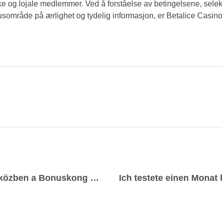
ke og lojale medlemmer. Ved å forståelse av betingelsene, selek
sområde på ærlighet og tydelig informasjon, er Betalice Casino e
Mobilalkalmazás Jellemzők és Játék Útközben a Bonuskong Casinóban Magyarországon