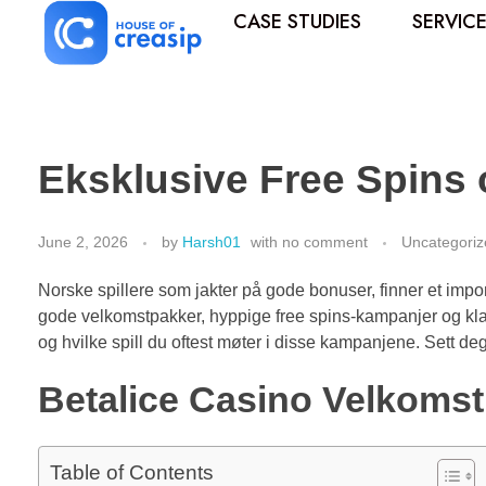
CASE STUDIES
SERVIC
Best Influencer Marketing Agency
Eksklusive Free Spins o
June 2, 2026
by
Harsh01
with
no comment
Uncategoriz
Norske spillere som jakter på gode bonuser, finner et im
gode velkomstpakker, hyppige free spins-kampanjer og klare
og hvilke spill du oftest møter i disse kampanjene. Sett deg
Betalice Casino Velkomstb
Table of Contents