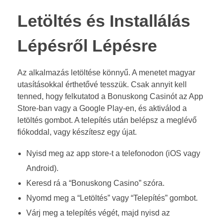
Letöltés és Installálás
Lépésről Lépésre
Az alkalmazás letöltése könnyű. A menetet magyar
utasításokkal érthetővé tesszük. Csak annyit kell
tenned, hogy felkutatod a Bonuskong Casinót az App
Store-ban vagy a Google Play-en, és aktiválod a
letöltés gombot. A telepítés után belépsz a meglévő
fiókoddal, vagy készítesz egy újat.
Nyisd meg az app store-t a telefonodon (iOS vagy
Android).
Keresd rá a “Bonuskong Casino” szóra.
Nyomd meg a “Letöltés” vagy “Telepítés” gombot.
Várj meg a telepítés végét, majd nyisd az