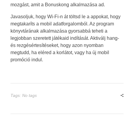
mozgást, amit a Bonuskong alkalmazása ad.
Javasoljuk, hogy Wi-Fi-n át töltsd le a appokat, hogy
megtakaríts a mobil adatforgalomból. Az program
könyvtárának alkalmazása gyorsabbá teheti a
legjobban szeretett játékaid indítását. Aktiválj hang-
és rezgésértesítéseket, hogy azon nyomban
megtudd, ha eléred a korlátot, vagy ha új mobil
promóció indul.
Tags: No tags