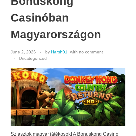
Bonuskong
Casinóban
Magyarországon
June 2, 2026
by
Harsh01
with
no comment
Uncategorized
Sziasztok magyar játékosok! A Bonuskong Casino