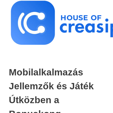
Best Influencer Marketing Agency
Mobilalkalmazás
Jellemzők és Játék
Útközben a