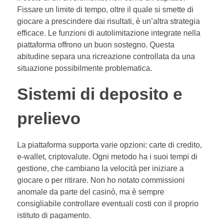
Fissare un limite di tempo, oltre il quale si smette di
giocare a prescindere dai risultati, è un’altra strategia
efficace. Le funzioni di autolimitazione integrate nella
piattaforma offrono un buon sostegno. Questa
abitudine separa una ricreazione controllata da una
situazione possibilmente problematica.
Sistemi di deposito e
prelievo
La piattaforma supporta varie opzioni: carte di credito,
e-wallet, criptovalute. Ogni metodo ha i suoi tempi di
gestione, che cambiano la velocità per iniziare a
giocare o per ritirare. Non ho notato commissioni
anomale da parte del casinò, ma è sempre
consigliabile controllare eventuali costi con il proprio
istituto di pagamento.