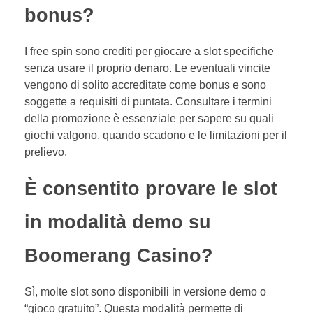
bonus?
I free spin sono crediti per giocare a slot specifiche
senza usare il proprio denaro. Le eventuali vincite
vengono di solito accreditate come bonus e sono
soggette a requisiti di puntata. Consultare i termini
della promozione è essenziale per sapere su quali
giochi valgono, quando scadono e le limitazioni per il
prelievo.
È consentito provare le slot
in modalità demo su
Boomerang Casino?
Sì, molte slot sono disponibili in versione demo o
“gioco gratuito”. Questa modalità permette di