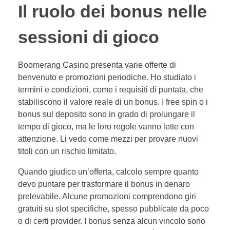
Il ruolo dei bonus nelle
sessioni di gioco
Boomerang Casino presenta varie offerte di
benvenuto e promozioni periodiche. Ho studiato i
termini e condizioni, come i requisiti di puntata, che
stabiliscono il valore reale di un bonus. I free spin o i
bonus sul deposito sono in grado di prolungare il
tempo di gioco, ma le loro regole vanno lette con
attenzione. Li vedo come mezzi per provare nuovi
titoli con un rischio limitato.
Quando giudico un’offerta, calcolo sempre quanto
devo puntare per trasformare il bonus in denaro
prelevabile. Alcune promozioni comprendono giri
gratuiti su slot specifiche, spesso pubblicate da poco
o di certi provider. I bonus senza alcun vincolo sono