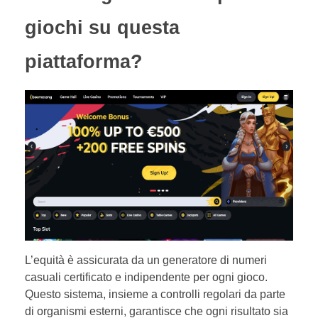
giochi su questa
piattaforma?
L’equità è assicurata da un generatore di numeri
casuali certificato e indipendente per ogni gioco.
Questo sistema, insieme a controlli regolari da parte
di organismi esterni, garantisce che ogni risultato sia