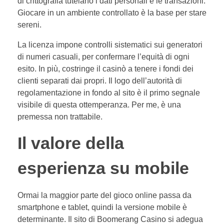
di crittografia tutelano i dati personali e le transazioni.
Giocare in un ambiente controllato è la base per stare
sereni.
La licenza impone controlli sistematici sui generatori
di numeri casuali, per confermare l’equità di ogni
esito. In più, costringe il casinò a tenere i fondi dei
clienti separati dai propri. Il logo dell’autorità di
regolamentazione in fondo al sito è il primo segnale
visibile di questa ottemperanza. Per me, è una
premessa non trattabile.
Il valore della
esperienza su mobile
Ormai la maggior parte del gioco online passa da
smartphone e tablet, quindi la versione mobile è
determinante. Il sito di Boomerang Casino si adegua