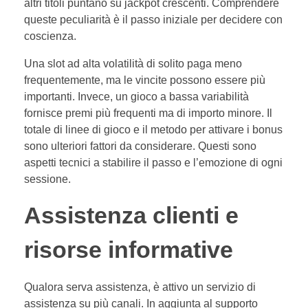
altri titoli puntano su jackpot crescenti. Comprendere
queste peculiarità è il passo iniziale per decidere con
coscienza.
Una slot ad alta volatilità di solito paga meno
frequentemente, ma le vincite possono essere più
importanti. Invece, un gioco a bassa variabilità
fornisce premi più frequenti ma di importo minore. Il
totale di linee di gioco e il metodo per attivare i bonus
sono ulteriori fattori da considerare. Questi sono
aspetti tecnici a stabilire il passo e l’emozione di ogni
sessione.
Assistenza clienti e
risorse informative
Qualora serva assistenza, è attivo un servizio di
assistenza su più canali. In aggiunta al supporto