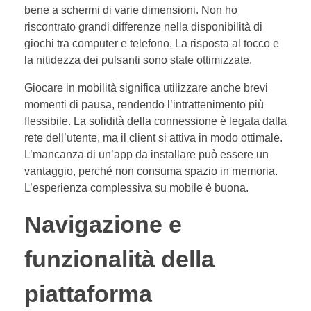
bene a schermi di varie dimensioni. Non ho
riscontrato grandi differenze nella disponibilità di
giochi tra computer e telefono. La risposta al tocco e
la nitidezza dei pulsanti sono state ottimizzate.
Giocare in mobilità significa utilizzare anche brevi
momenti di pausa, rendendo l’intrattenimento più
flessibile. La solidità della connessione è legata dalla
rete dell’utente, ma il client si attiva in modo ottimale.
L’mancanza di un’app da installare può essere un
vantaggio, perché non consuma spazio in memoria.
L’esperienza complessiva su mobile è buona.
Navigazione e
funzionalità della
piattaforma