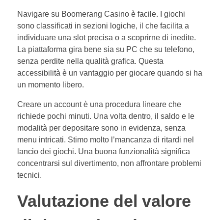
Navigare su Boomerang Casino è facile. I giochi
sono classificati in sezioni logiche, il che facilita a
individuare una slot precisa o a scoprirne di inedite.
La piattaforma gira bene sia su PC che su telefono,
senza perdite nella qualità grafica. Questa
accessibilità è un vantaggio per giocare quando si ha
un momento libero.
Creare un account è una procedura lineare che
richiede pochi minuti. Una volta dentro, il saldo e le
modalità per depositare sono in evidenza, senza
menu intricati. Stimo molto l’mancanza di ritardi nel
lancio dei giochi. Una buona funzionalità significa
concentrarsi sul divertimento, non affrontare problemi
tecnici.
Valutazione del valore