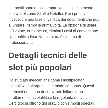
I depositi sono quasi sempre veloci, specialmente
con wallet come Skrill o Neteller. Per i prelievi,
invece, c’è una fase di verifica dei documenti che può
allungare i tempi la prima volta. La opzione di usare
più valute, euro inclusi, elimina i costi di conversione.
Una politica finanziaria chiara è sintomo di
professionalità.
Dettagli tecnici delle
slot più popolari
Ho studiato meccaniche come i moltiplicatori, i
simboli wild allargabili e le modalità bonus. Questi
elementi non sono decorazioni. Influenzano
direttamente la volatilità e la regolarità dei vincite.
Certi giochi offrono giri gratuiti con simboli speciali,