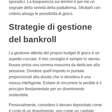
sporadici. La trasparenza sui termini è per me un
segnale della serietà della piattaforma. Sfruttarli con
criterio allarga le possibilità di gioco.
Strategie di gestione
del bankroll
La gestione attenta del proprio budget di gioco è un
aspetto cruciale. Il mio consiglio è sempre lo stesso:
fissare prima una somma massima da dedicare alla
sessione. Dividere quell’importo in puntate
proporzionali alla durata che si desidera è una
mossa intelligente. Evitare di rincorrere le perdite è il
principio fondamentale per un divertimento
sostenibile.
Personalmente, considero il denaro depositato come
il costo di un divertimento, non come un capitale.