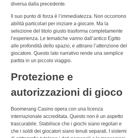
diversa dalla precedente.
Il suo punto di forza è l’immediatezza. Non occorrono
abilità particolari per iniziare a giocare. Ma la
selezione del titolo giusto trasforma completamente
l’esperienza. Le tematiche vanno dall’antico Egitto
alle profondità dello spazio, e attirano l’attenzione del
giocatore. Questo lato narrativo rende una semplice
partita in un piccolo viaggio.
Protezione e
autorizzazioni di gioco
Boomerang Casino opera con una licenza
internazionale accreditata. Questo non è un aspetto
trascurabile. Stabilisce che i giochi siano regolari e
che i soldi dei giocatori siano tenuti separati. I sistemi