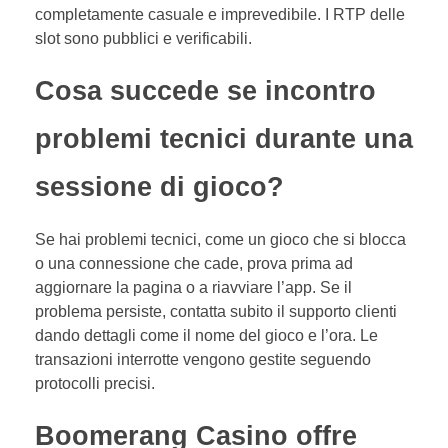
completamente casuale e imprevedibile. I RTP delle
slot sono pubblici e verificabili.
Cosa succede se incontro
problemi tecnici durante una
sessione di gioco?
Se hai problemi tecnici, come un gioco che si blocca
o una connessione che cade, prova prima ad
aggiornare la pagina o a riavviare l’app. Se il
problema persiste, contatta subito il supporto clienti
dando dettagli come il nome del gioco e l’ora. Le
transazioni interrotte vengono gestite seguendo
protocolli precisi.
Boomerang Casino offre