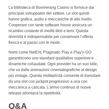
La biblioteca di Boomerang Casino si fornisce dai
principali sviluppatori del settore. Le slot quindi
hanno grafica, audio e meccaniche di alto livello.
Cooperare con tante software house assicura un
ricambio costante di inediti titoli e temi. Questa
diversità è indispensabile per conservare l’offerta
fresca e al passo con le mode.
Nomi come NetEnt, Pragmatic Play e Play’n GO
garantiscono uno standard qualitativo superiore e
dinamiche collaudate. Ogni provider ha un suo stile,
che va dalle animazioni cinematografiche al design
più vintage. Questa molteplicità consente di transitare
da una slot con jackpot progressivo a una con
meccanica a cascata. L’arrivo continuo di nuove
release allontana la ripetitività.
Q&A