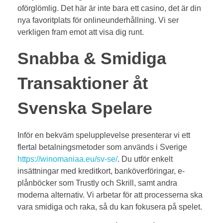
oförglömlig. Det här är inte bara ett casino, det är din
nya favoritplats för onlineunderhållning. Vi ser
verkligen fram emot att visa dig runt.
Snabba & Smidiga
Transaktioner åt
Svenska Spelare
Inför en bekväm spelupplevelse presenterar vi ett
flertal betalningsmetoder som används i Sverige
https://winomaniaa.eu/sv-se/
. Du utför enkelt
insättningar med kreditkort, banköverföringar, e-
plånböcker som Trustly och Skrill, samt andra
moderna alternativ. Vi arbetar för att processerna ska
vara smidiga och raka, så du kan fokusera på spelet.