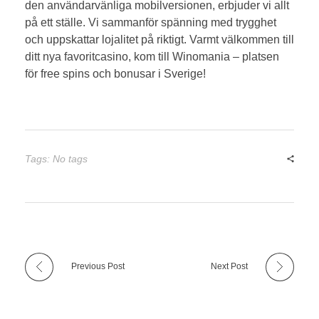
den användarvänliga mobilversionen, erbjuder vi allt
på ett ställe. Vi sammanför spänning med trygghet
och uppskattar lojalitet på riktigt. Varmt välkommen till
ditt nya favoritcasino, kom till Winomania – platsen
för free spins och bonusar i Sverige!
Tags: No tags
Previous Post
Next Post