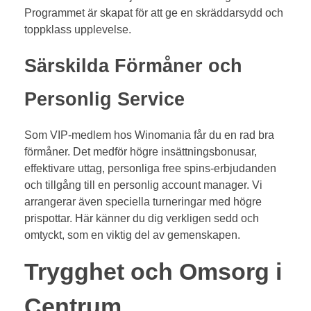
Programmet är skapat för att ge en skräddarsydd och
toppklass upplevelse.
Särskilda Förmåner och
Personlig Service
Som VIP-medlem hos Winomania får du en rad bra
förmåner. Det medför högre insättningsbonusar,
effektivare uttag, personliga free spins-erbjudanden
och tillgång till en personlig account manager. Vi
arrangerar även speciella turneringar med högre
prispottar. Här känner du dig verkligen sedd och
omtyckt, som en viktig del av gemenskapen.
Trygghet och Omsorg i
Centrum