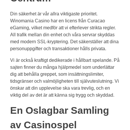
Din säkerhet är vår allra viktigaste prioritet.
Winomania Casino har en licens från Curacao
eGaming, vilket medför att vi efterlever strikta regler.
All trafik mellan din enhet och våra servrar skyddas
med modern SSL-kryptering. Det säkerställer att dina
personuppgifter och transaktioner hålls privata.
Vi är också kraftigt dedikerade i hållbart spelande. På
sajten finner du många hjälpmedel som underlättar
dig att behålla greppet, som insättningslimiter,
tidsgränser och valmöjligheten till självuteslutning. Vi
önskar att din upplevelse ska vara trevlig, och en
viktig del av det är att känna sig trygg och skyddad.
En Oslagbar Samling
av Casinospel