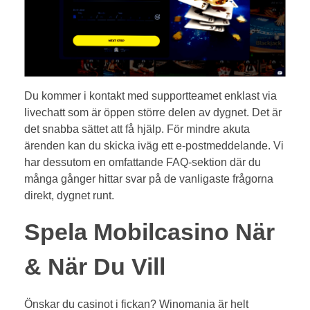
Du kommer i kontakt med supportteamet enklast via
livechatt som är öppen större delen av dygnet. Det är
det snabba sättet att få hjälp. För mindre akuta
ärenden kan du skicka iväg ett e-postmeddelande. Vi
har dessutom en omfattande FAQ-sektion där du
många gånger hittar svar på de vanligaste frågorna
direkt, dygnet runt.
Spela Mobilcasino När
& När Du Vill
Önskar du casinot i fickan? Winomania är helt