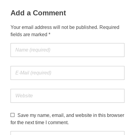
Add a Comment
Your email address will not be published. Required
fields are marked *
Save my name, email, and website in this browser
for the next time I comment.