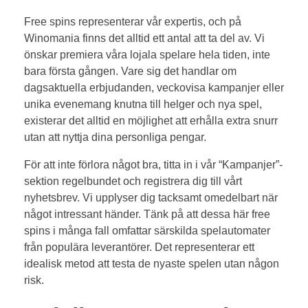
Free spins representerar vår expertis, och på
Winomania finns det alltid ett antal att ta del av. Vi
önskar premiera våra lojala spelare hela tiden, inte
bara första gången. Vare sig det handlar om
dagsaktuella erbjudanden, veckovisa kampanjer eller
unika evenemang knutna till helger och nya spel,
existerar det alltid en möjlighet att erhålla extra snurr
utan att nyttja dina personliga pengar.
För att inte förlora något bra, titta in i vår “Kampanjer”-
sektion regelbundet och registrera dig till vårt
nyhetsbrev. Vi upplyser dig tacksamt omedelbart när
något intressant händer. Tänk på att dessa här free
spins i många fall omfattar särskilda spelautomater
från populära leverantörer. Det representerar ett
idealisk metod att testa de nyaste spelen utan någon
risk.