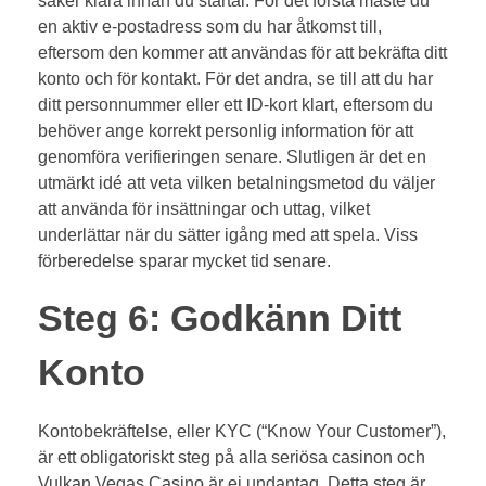
saker klara innan du startar. För det första måste du
en aktiv e-postadress som du har åtkomst till,
eftersom den kommer att användas för att bekräfta ditt
konto och för kontakt. För det andra, se till att du har
ditt personnummer eller ett ID-kort klart, eftersom du
behöver ange korrekt personlig information för att
genomföra verifieringen senare. Slutligen är det en
utmärkt idé att veta vilken betalningsmetod du väljer
att använda för insättningar och uttag, vilket
underlättar när du sätter igång med att spela. Viss
förberedelse sparar mycket tid senare.
Steg 6: Godkänn Ditt
Konto
Kontobekräftelse, eller KYC (“Know Your Customer”),
är ett obligatoriskt steg på alla seriösa casinon och
Vulkan Vegas Casino är ej undantag. Detta steg är