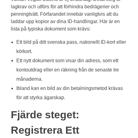
lagkrav och utförs för att förhindra bedrägerier och
penningtvätt. Förfarandet innebär vanligtvis att du
laddar upp kopior av dina ID-handlingar. Här är en
lista på typiska dokument som krävs:
Ett bild på ditt svenska pass, nationellt ID-kort eller
körkort.
Ett nytt dokument som visar din adress, som ett
kontoutdrag eller en räkning från de senaste tre
månaderna.
Ibland kan en bild av din betalningsmetod krävas
för att styrka ägarskap.
Fjärde steget:
Registrera Ett