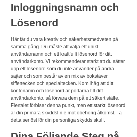
Inloggningsnamn och
Lösenord
Här får du vara kreativ och säkerhetsmedveten på
samma gång. Du måste att välja ett unikt
användarnamn och ett kraftfullt lösenord för ditt
användarkonto. Vi rekommenderar starkt att du sätter
upp ett lösenord som du inte använder på andra
sajter och som består av en mix av bokstäver,
siffertecken och specialtecken. Kom ihåg att ditt
kontonamn och lösenord är portarna till ditt
användarkonto, så förvara dem på ett säkert ställe.
Flertalet förbiser denna punkt, men ett starkt lösenord
är din primära skyddslinje mot obehörig åtkomst. Ta
detta seriöst för din personliga skydds skull.
Dina Följande Steg på