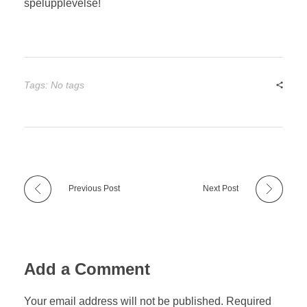
spelupplevelse!
Tags: No tags
Previous Post
Next Post
Add a Comment
Your email address will not be published. Required