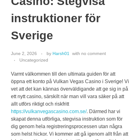
Casino: Stegvisa
instruktioner för
Sverige
June 2, 2026
by
Harsh01
with
no comment
Uncategorized
Varmt välkommen till den ultimata guiden för att
öppna ett konto på Vulkan Vegas Casino i Sverige! Vi
vet att det kan kännas överväldigande att ge sig in på
ett nytt casino, särskilt när man vill vara säker på att
allt utförs riktigt och riskfritt
https://vulkanvegascasino.com.se/
. Därmed har vi
skapat denna utförliga, stegvisa instruktion som för
dig genom hela registreringsprocessen utan några
som helst hickor. Vi kommer att gå igenom allt från att