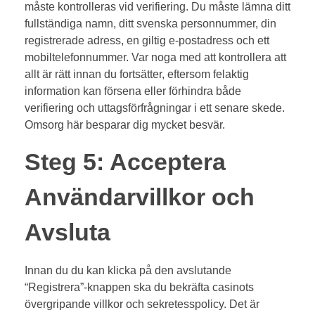
måste kontrolleras vid verifiering. Du måste lämna ditt
fullständiga namn, ditt svenska personnummer, din
registrerade adress, en giltig e-postadress och ett
mobiltelefonnummer. Var noga med att kontrollera att
allt är rätt innan du fortsätter, eftersom felaktig
information kan försena eller förhindra både
verifiering och uttagsförfrågningar i ett senare skede.
Omsorg här besparar dig mycket besvär.
Steg 5: Acceptera
Användarvillkor och
Avsluta
Innan du du kan klicka på den avslutande
“Registrera”-knappen ska du bekräfta casinots
övergripande villkor och sekretesspolicy. Det är