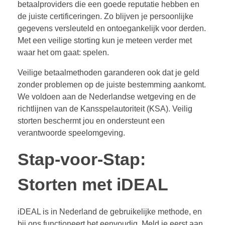
betaalproviders die een goede reputatie hebben en
de juiste certificeringen. Zo blijven je persoonlijke
gegevens versleuteld en ontoegankelijk voor derden.
Met een veilige storting kun je meteen verder met
waar het om gaat: spelen.
Veilige betaalmethoden garanderen ook dat je geld
zonder problemen op de juiste bestemming aankomt.
We voldoen aan de Nederlandse wetgeving en de
richtlijnen van de Kansspelautoriteit (KSA). Veilig
storten beschermt jou en ondersteunt een
verantwoorde speelomgeving.
Stap-voor-Stap:
Storten met iDEAL
iDEAL is in Nederland de gebruikelijke methode, en
bij ons functioneert het eenvoudig. Meld je eerst aan