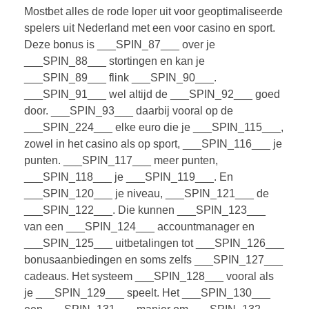
Mostbet alles de rode loper uit voor geoptimaliseerde
spelers uit Nederland met een voor casino en sport.
Deze bonus is ___SPIN_87___ over je
___SPIN_88___ stortingen en kan je
___SPIN_89___ flink ___SPIN_90___.
___SPIN_91___ wel altijd de ___SPIN_92___ goed
door. ___SPIN_93___ daarbij vooral op de
___SPIN_224___ elke euro die je ___SPIN_115___,
zowel in het casino als op sport, ___SPIN_116___ je
punten. ___SPIN_117___ meer punten,
___SPIN_118___ je ___SPIN_119___. En
___SPIN_120___ je niveau, ___SPIN_121___ de
___SPIN_122___. Die kunnen ___SPIN_123___
van een ___SPIN_124___ accountmanager en
___SPIN_125___ uitbetalingen tot ___SPIN_126___
bonusaanbiedingen en soms zelfs ___SPIN_127___
cadeaus. Het systeem ___SPIN_128___ vooral als
je ___SPIN_129___ speelt. Het ___SPIN_130___