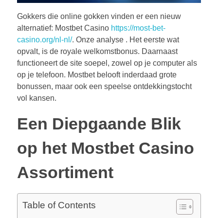
Gokkers die online gokken vinden er een nieuw
alternatief: Mostbet Casino
https://most-bet-
casino.org/nl-nl/
. Onze analyse . Het eerste wat
opvalt, is de royale welkomstbonus. Daarnaast
functioneert de site soepel, zowel op je computer als
op je telefoon. Mostbet belooft inderdaad grote
bonussen, maar ook een speelse ontdekkingstocht
vol kansen.
Een Diepgaande Blik
op het Mostbet Casino
Assortiment
Table of Contents