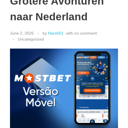
Grotere Avonturen
naar Nederland
June 2, 2026
by
Harsh01
with
no comment
Uncategorized