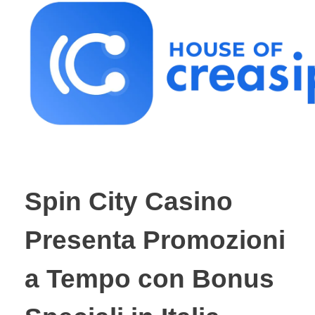
Best Influencer Marketing Agency
Spin City Casino
Presenta Promozioni
a Tempo con Bonus