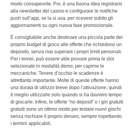
modo consapevole. Poi, è una buona idea registrarsi
alla newsletter del casino e configurare le notifiche
push sull’app, se la si usa, per ricevere subito gli
aggiornamenti su ogni nuova fase promozionale.
È consigliabile anche destinare una piccola parte del
proprio budget di gioco alle offerte che richiedono un
deposito, senza mai superare i propri limiti personali.
Per i tornei, può essere utile provare prima le slot
selezionate in modalità demo, per capirne le
meccaniche. Tenere d’occhio le scadenze è
altrettanto importante. Molte di queste offerte hanno
una durata di utilizzo breve dopo l’attivazione, quindi
è meglio utilizzarle solo quando si ha davvero tempo
di giocarle. Infine, le offerte “no deposit” o i giri gratuiti
gratuiti sono un ottimo modo per testare nuovi giochi
senza rischiare il proprio denaro, sempre rispettando
i termini applicabili.