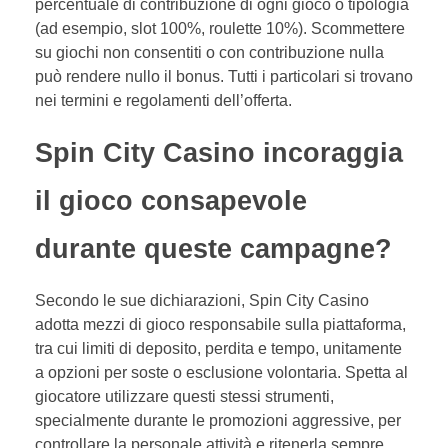
percentuale di contribuzione di ogni gioco o tipologia
(ad esempio, slot 100%, roulette 10%). Scommettere
su giochi non consentiti o con contribuzione nulla
può rendere nullo il bonus. Tutti i particolari si trovano
nei termini e regolamenti dell’offerta.
Spin City Casino incoraggia
il gioco consapevole
durante queste campagne?
Secondo le sue dichiarazioni, Spin City Casino
adotta mezzi di gioco responsabile sulla piattaforma,
tra cui limiti di deposito, perdita e tempo, unitamente
a opzioni per soste o esclusione volontaria. Spetta al
giocatore utilizzare questi stessi strumenti,
specialmente durante le promozioni aggressive, per
controllare la personale attività e ritenerla sempre