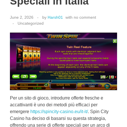
Speciali in Italia
June 2, 2026
by
Harsh01
with
no comment
Uncategorized
Per un sito di gioco, introdurre offerte fresche e
accattivanti è uno dei metodi più efficaci per
emergere
https://spincity-casino.eu/it-it/
. Spin City
Casino ha deciso di basarsi su questa strategia,
offrendo una serie di offerte speciali per un arco di