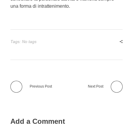
una forma di intrattenimento.
Tags: No tags
Previous Post
Next Post
Add a Comment