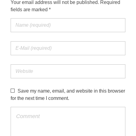
Your email address will not be published. Required
fields are marked *
Save my name, email, and website in this browser
for the next time I comment.