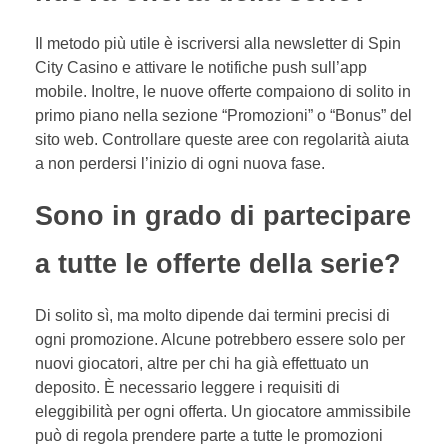
Il metodo più utile è iscriversi alla newsletter di Spin
City Casino e attivare le notifiche push sull’app
mobile. Inoltre, le nuove offerte compaiono di solito in
primo piano nella sezione “Promozioni” o “Bonus” del
sito web. Controllare queste aree con regolarità aiuta
a non perdersi l’inizio di ogni nuova fase.
Sono in grado di partecipare
a tutte le offerte della serie?
Di solito sì, ma molto dipende dai termini precisi di
ogni promozione. Alcune potrebbero essere solo per
nuovi giocatori, altre per chi ha già effettuato un
deposito. È necessario leggere i requisiti di
eleggibilità per ogni offerta. Un giocatore ammissibile
può di regola prendere parte a tutte le promozioni