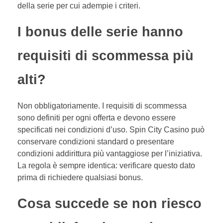
della serie per cui adempie i criteri.
I bonus delle serie hanno
requisiti di scommessa più
alti?
Non obbligatoriamente. I requisiti di scommessa
sono definiti per ogni offerta e devono essere
specificati nei condizioni d’uso. Spin City Casino può
conservare condizioni standard o presentare
condizioni addirittura più vantaggiose per l’iniziativa.
La regola è sempre identica: verificare questo dato
prima di richiedere qualsiasi bonus.
Cosa succede se non riesco