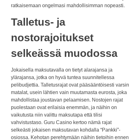
ratkaisemaan ongelmasi mahdollisimman nopeasti.
Talletus- ja
nostorajoitukset
selkeässä muodossa
Jokaisella maksutavalla on tietyt alarajansa ja
ylärajansa, jotka on hyvä tuntea suunnitellessa
pelibudjettia. Talletusrajat ovat pääsääntöisesti varsin
matalat, usein lähtien vain muutamasta eurosta, joka
mahdollistaa joustavan pelaamisen. Nostojen rajat
puolestaan ovat erilaisia enemmän, ja näihin on
vaikutusta niin valittu maksutapa että tilisi
vahvistustaso. Guru Casino kertoo nämä rajat
selkeästi jokaisen maksutavan kohdalla “Pankki”-
osiossa. Kehotan perehtymään näihin tietoihin ennen