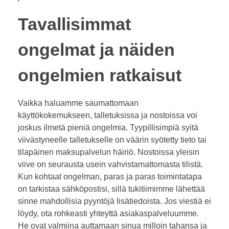
Tavallisimmat
ongelmat ja näiden
ongelmien ratkaisut
Vaikka haluamme saumattomaan
käyttökokemukseen, talletuksissa ja nostoissa voi
joskus ilmetä pieniä ongelmia. Tyypillisimpiä syitä
viivästyneelle talletukselle on väärin syötetty tieto tai
tilapäinen maksupalvelun häiriö. Nostoissa yleisin
viive on seurausta usein vahvistamattomasta tilistä.
Kun kohtaat ongelman, paras ja paras toimintatapa
on tarkistaa sähköpostisi, sillä tukitiimimme lähettää
sinne mahdollisia pyyntöjä lisätiedoista. Jos viestiä ei
löydy, ota rohkeasti yhteyttä asiakaspalveluumme.
He ovat valmiina auttamaan sinua milloin tahansa ja