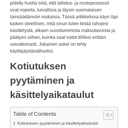
pidetty huolta siitä, että talletus- ja nostoprosessit
ovat nopeita, turvallisia ja täysin suomalaisen
lainsäädännön mukaisia. Tässä artikkelissa käyn läpi
kaiken oleellisen, mitä sinun tulee tietää rahojesi
käsittelystä, alkaen suosituimmista maksutavoista ja
päätyen siihen, kuinka saat voitot tilillesi erittäin
vaivattomasti. Jokainen askel on tehty
käyttäjäystävälliseksi.
Kotiutuksen
pyytäminen ja
käsittelyaikataulut
Table of Contents
Kotiutuksen pyytäminen ja käsittelyaikataulut