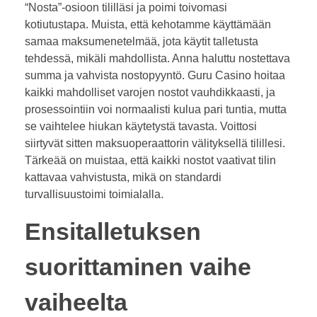
“Nosta”-osioon tililläsi ja poimi toivomasi
kotiutustapa. Muista, että kehotamme käyttämään
samaa maksumenetelmää, jota käytit talletusta
tehdessä, mikäli mahdollista. Anna haluttu nostettava
summa ja vahvista nostopyyntö. Guru Casino hoitaa
kaikki mahdolliset varojen nostot vauhdikkaasti, ja
prosessointiin voi normaalisti kulua pari tuntia, mutta
se vaihtelee hiukan käytetystä tavasta. Voittosi
siirtyvät sitten maksuoperaattorin välityksellä tilillesi.
Tärkeää on muistaa, että kaikki nostot vaativat tilin
kattavaa vahvistusta, mikä on standardi
turvallisuustoimi toimialalla.
Ensitalletuksen
suorittaminen vaihe
vaiheelta