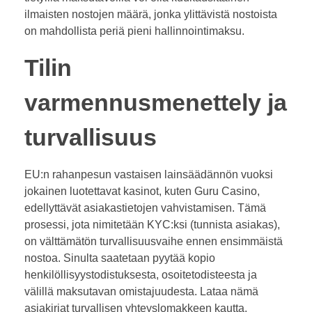
ilmaisten nostojen määrä, jonka ylittävistä nostoista
on mahdollista periä pieni hallinnointimaksu.
Tilin
varmennusmenettely ja
turvallisuus
EU:n rahanpesun vastaisen lainsäädännön vuoksi
jokainen luotettavat kasinot, kuten Guru Casino,
edellyttävät asiakastietojen vahvistamisen. Tämä
prosessi, jota nimitetään KYC:ksi (tunnista asiakas),
on välttämätön turvallisuusvaihe ennen ensimmäistä
nostoa. Sinulta saatetaan pyytää kopio
henkilöllisyystodistuksesta, osoitetodisteesta ja
välillä maksutavan omistajuudesta. Lataa nämä
asiakirjat turvallisen yhteyslomakkeen kautta.