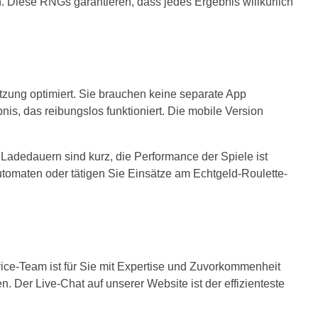
en. Diese RNGs garantieren, dass jedes Ergebnis willkürlich
utzung optimiert. Sie brauchen keine separate App
is, das reibungslos funktioniert. Die mobile Version
e Ladedauern sind kurz, die Performance der Spiele ist
utomaten oder tätigen Sie Einsätze am Echtgeld-Roulette-
ice-Team ist für Sie mit Expertise und Zuvorkommenheit
. Der Live-Chat auf unserer Website ist der effizienteste