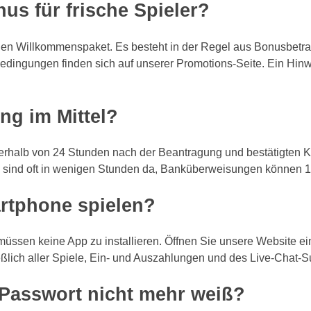
us für frische Spieler?
en Willkommenspaket. Es besteht in der Regel aus Bonusbetrag
edingungen finden sich auf unserer Promotions-Seite. Ein Hin
ng im Mittel?
rhalb von 24 Stunden nach der Beantragung und bestätigten Kont
sind oft in wenigen Stunden da, Banküberweisungen können 1 
rtphone spielen?
e müssen keine App zu installieren. Öffnen Sie unsere Website e
ßlich aller Spiele, Ein- und Auszahlungen und des Live-Chat-S
Passwort nicht mehr weiß?