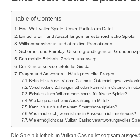
Table of Contents
Eine Welt voller Spiele: Unser Portfolio im Detail
Einfache Ein- und Auszahlungen für österreichische Spieler
Willkommensbonus und attraktive Promotionen
Sicherheit und Fairplay: Unsere grundlegenden Grundprinzip
Das mobile Erlebnis: Zocken unterwegs
Der Kundenservice: Stets für Sie da
Fragen und Antworten – Häufig gestellte Fragen
Befindet sich das Vulkan Casino in Österreich gesetzeskonfo
Verschiedene Zahlungsmethoden kann ich in Österreich nutz
Existiert einen Willkommensbonus für frische Spieler?
Wie lange dauert eine Auszahlung im Mittel?
Kann ich auch auf meinem Smartphone spielen?
Was mache ich, wenn ich mein Passwort nicht mehr weiß?
Wie ermöglicht das Vulkan Casino verantwortungsvolles Spie
Die Spielbibliothek im Vulkan Casino ist sorgsam ausgewä