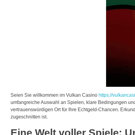
Seien Sie willkommen im Vulkan Casino
https://vulkancas
umfangreiche Auswahl an Spielen, klare Bedingungen und ei
vertrauenswürdigen Ort für Ihre Echtgeld-Chancen. Erkund
zugeschnitten ist.
Eine Welt voller Spiele: U