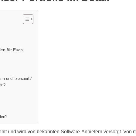
ien für Euch
rm und lizenziert?
en?
len?
hlt und wird von bekannten Software-Anbietern versorgt. Von m