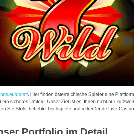
inos.eu/de-at/
. Hier finden österreichische Spieler eine Plattfor
n sicheres Umfeld. Unser Ziel ist es, Ihnen nicht nur kurzwei
en Sie Slots, beliebte Tischspiele und mitreißende Live-Casin
nser Portfolio im Detail