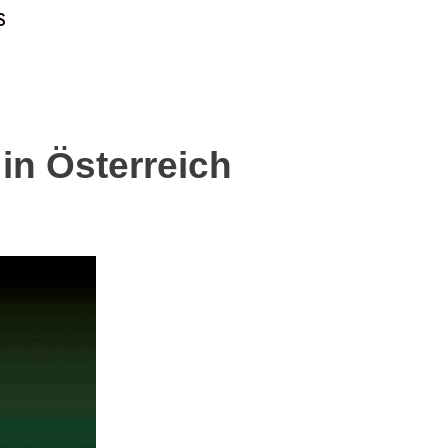
S
in Österreich