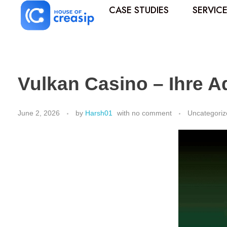
CASE STUDIES
SERVIC
Best Influencer Marketing Agency
Vulkan Casino – Ihre A
June 2, 2026
by
Harsh01
with
no comment
Uncategoriz