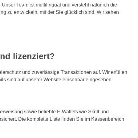
Unser Team ist multilingual und versteht natürlich die
g zu entwickeln, mit der Sie glücklich sind. Wir sehen
nd lizenziert?
elerschutz und zuverlässige Transaktionen auf. Wir erfüllen
ails sind auf unserer Website einsehbar eingesehen.
rweisung sowie beliebte E-Wallets wie Skrill und
sichert. Die komplette Liste finden Sie im Kassenbereich