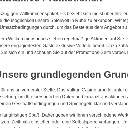
ßzügigen Willkommenspaket. Es bezieht sich meist über Ihre er
 die Möglichkeit unsere Spielwelt in Ruhe zu erkunden. Wir le
gen Umsatzbedingungen durch, um das Beste aus dem Angebot z
en dem Willkommensbonus stehen regelmäßige Aktionen auf Sie:
ere engagiertesten Gäste exklusive Vorteile bereit. Dazu zähle
sich ein und schauen Sie auf der Promotions-Seite vorbei. Dor
 Unsere grundlegenden Grun
ür uns an vorderster Stelle. Das Vulkan Casino arbeitet unter ei
selung, um Ihre persönlichen Daten und Finanztransaktionen z
meinen Geschäftsbedingungen und Spielregeln klar und verständ
ür langfristigen Spaß. Daher geben wir Ihnen verschiedene Wer
tzen, Zeitlimits einstellen oder eine Selbstsperre verlangen. U