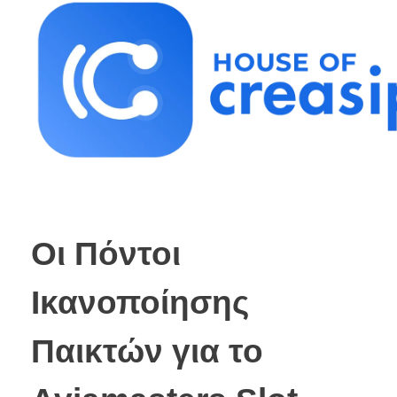
Best Influencer Marketing Agency
Οι Πόντοι
Ικανοποίησης
Παικτών για το