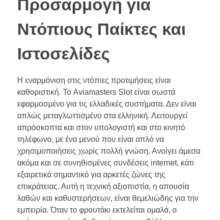
Προσαρμογή για
Ντόπιους Παίκτες και
Ιστοσελίδες
Η εναρμόνιση στις ντόπιες προτιμήσεις είναι
καθοριστική. Το Aviamasters Slot είναι σωστά
εφαρμοσμένο για τις ελλαδικές συστήματα. Δεν είναι
απλώς μεταγλωττισμένο στα ελληνική. Λειτουργεί
απρόσκοπτα και στον υπολογιστή και στο κινητό
τηλέφωνο, με ένα μενού που είναι απλό να
χρησιμοποιήσεις χωρίς πολλή γνώση. Ανοίγει άμεσα
ακόμα και σε συνηθισμένες συνδέσεις internet, κάτι
εξαιρετικά σημαντικό για αρκετές ζώνες της
επικράτειας. Αυτή η τεχνική αξιοπιστία, η απουσία
λαθών και καθυστερήσεων, είναι θεμελιώδης για την
εμπειρία. Όταν το φρουτάκι εκτελείται ομαλά, ο