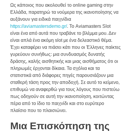
Ως κάποιος που ακολουθεί το online gaming στην
Ελλάδα, παρατηρώ τα νούμερα της ικανοποίησης να
αυξάνουν για ειδικά παιχνίδια
https://aviamastersdemo.gr/
. Το Aviamasters Slot
είναι ένα από αυτά που τραβάνε το βλέμμα μου. Δεν
είναι απλά ένα ακόμη slot με ένα δελεαστικό θέμα.
Έχει καταφέρει να πιάσει κάτι που οι Έλληνες παίκτες
γυρεύουν συνήθως: μια συνδυασμός δυνατής
δράσης, καλής αισθητικής και μιας αισθήματος ότι οι
πληρωμές έρχονται δίκαια. Τα σχόλια και τα
στατιστικά από διάφορες πηγές παρουσιάζουν μια
σταθερή τάση προς την αποδοχή. Σε αυτό το κείμενο,
επιθυμώ να αναφερθώ για τους λόγους που πιστεύω
πως οδηγούν σε αυτή την ικανοποίηση, κοιτώντας
πέρα από το ίδιο το παιχνίδι και στο ευρύτερο
πλαίσιο που το πλαισιώνει.
Μια Επισκόπηση της