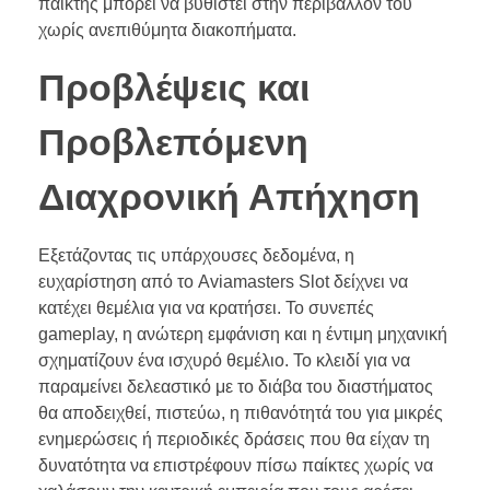
παίκτης μπορεί να βυθιστεί στην περιβάλλον του
χωρίς ανεπιθύμητα διακοπήματα.
Προβλέψεις και
Προβλεπόμενη
Διαχρονική Απήχηση
Εξετάζοντας τις υπάρχουσες δεδομένα, η
ευχαρίστηση από το Aviamasters Slot δείχνει να
κατέχει θεμέλια για να κρατήσει. Το συνεπές
gameplay, η ανώτερη εμφάνιση και η έντιμη μηχανική
σχηματίζουν ένα ισχυρό θεμέλιο. Το κλειδί για να
παραμείνει δελεαστικό με το διάβα του διαστήματος
θα αποδειχθεί, πιστεύω, η πιθανότητά του για μικρές
ενημερώσεις ή περιοδικές δράσεις που θα είχαν τη
δυνατότητα να επιστρέφουν πίσω παίκτες χωρίς να