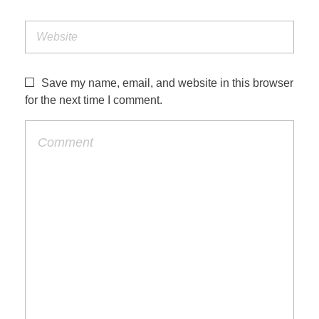
Save my name, email, and website in this browser
for the next time I comment.