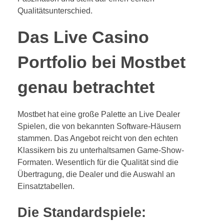
Qualitätsunterschied.
Das Live Casino
Portfolio bei Mostbet
genau betrachtet
Mostbet hat eine große Palette an Live Dealer
Spielen, die von bekannten Software-Häusern
stammen. Das Angebot reicht von den echten
Klassikern bis zu unterhaltsamen Game-Show-
Formaten. Wesentlich für die Qualität sind die
Übertragung, die Dealer und die Auswahl an
Einsatztabellen.
Die Standardspiele: