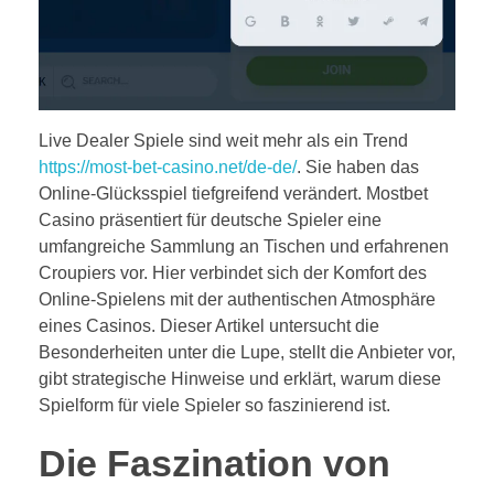
Live Dealer Spiele sind weit mehr als ein Trend
https://most-bet-casino.net/de-de/
. Sie haben das
Online-Glücksspiel tiefgreifend verändert. Mostbet
Casino präsentiert für deutsche Spieler eine
umfangreiche Sammlung an Tischen und erfahrenen
Croupiers vor. Hier verbindet sich der Komfort des
Online-Spielens mit der authentischen Atmosphäre
eines Casinos. Dieser Artikel untersucht die
Besonderheiten unter die Lupe, stellt die Anbieter vor,
gibt strategische Hinweise und erklärt, warum diese
Spielform für viele Spieler so faszinierend ist.
Die Faszination von