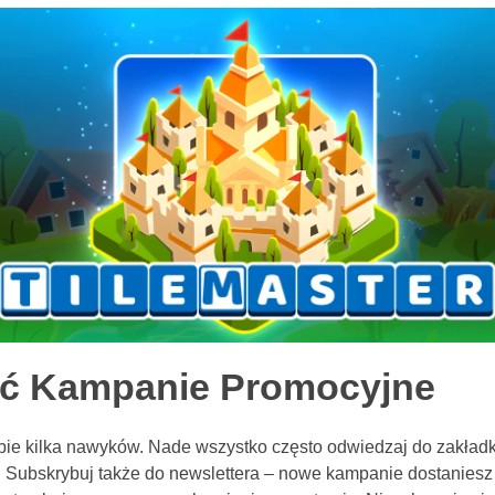
ać Kampanie Promocyjne
ie kilka nawyków. Nade wszystko często odwiedzaj do zakładki
 Subskrybuj także do newslettera – nowe kampanie dostaniesz 