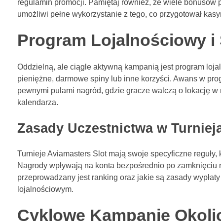
regulamin promocji. Pamiętaj również, że wiele bonusów 
umożliwi pełne wykorzystanie z tego, co przygotował kasy
Program Lojalnościowy i
Oddzielną, ale ciągle aktywną kampanią jest program loja
pieniężne, darmowe spiny lub inne korzyści. Awans w progra
pewnymi pulami nagród, gdzie gracze walczą o lokację w 
kalendarza.
Zasady Uczestnictwa w Turniej
Turnieje Aviamasters Slot mają swoje specyficzne reguły, 
Nagrody wpływają na konta bezpośrednio po zamknięciu ra
przeprowadzany jest ranking oraz jakie są zasady wypła
lojalnościowym.
Cyklowe Kampanie Okolic