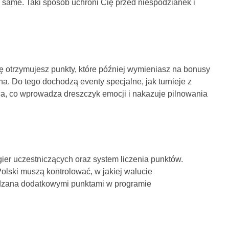
 same. Taki sposób uchroni Cię przed niespodzianek i
rę otrzymujesz punkty, które później wymieniasz na bonusy
na. Do tego dochodzą eventy specjalne, jak turnieje z
ca, co wprowadza dreszczyk emocji i nakazuje pilnowania
 gier uczestniczących oraz system liczenia punktów.
olski muszą kontrolować, w jakiej walucie
radzana dodatkowymi punktami w programie