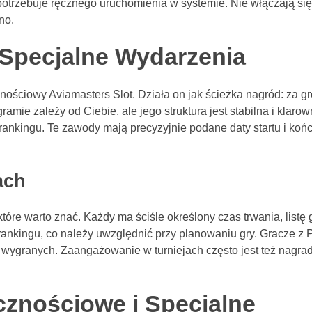
potrzebuje ręcznego uruchomienia w systemie. Nie włączają się
no.
 Specjalne Wydarzenia
lnościowy Aviamasters Slot. Działa on jak ścieżka nagród: za g
mie zależy od Ciebie, ale jego struktura jest stabilna i klarow
rankingu. Te zawody mają precyzyjnie podane daty startu i koń
ach
które warto znać. Każdy ma ściśle określony czas trwania, listę
nkingu, co należy uwzględnić przy planowaniu gry. Gracze z P
ty wygranych. Zaangażowanie w turniejach często jest też nag
znościowe i Specjalne