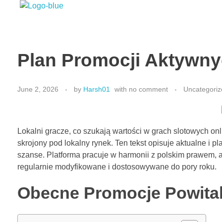
Best Influencer Marketing Agency
Plan Promocji Aktywny
June 2, 2026
by
Harsh01
with
no comment
Uncategoriz
Lokalni gracze, co szukają wartości w grach slotowych on
skrojony pod lokalny rynek. Ten tekst opisuje aktualne 
szanse. Platforma pracuje w harmonii z polskim prawem, a
regularnie modyfikowane i dostosowywane do pory roku.
Obecne Promocje Powital