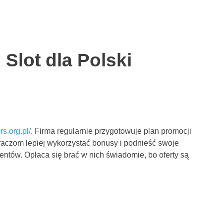
Slot dla Polski
rs.org.pl/
. Firma regularnie przygotowuje plan promocji
raczom lepiej wykorzystać bonusy i podnieść swoje
entów. Opłaca się brać w nich świadomie, bo oferty są