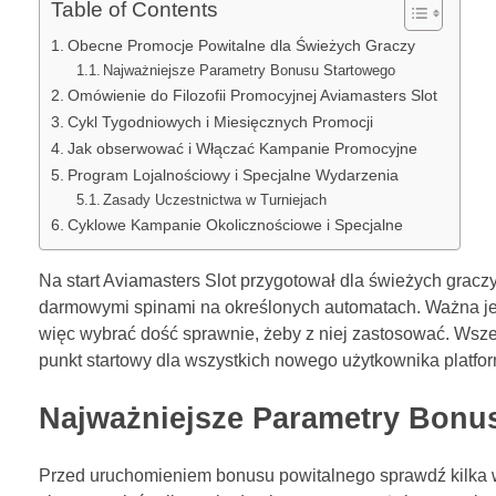
Table of Contents
Obecne Promocje Powitalne dla Świeżych Graczy
Najważniejsze Parametry Bonusu Startowego
Omówienie do Filozofii Promocyjnej Aviamasters Slot
Cykl Tygodniowych i Miesięcznych Promocji
Jak obserwować i Włączać Kampanie Promocyjne
Program Lojalnościowy i Specjalne Wydarzenia
Zasady Uczestnictwa w Turniejach
Cyklowe Kampanie Okolicznościowe i Specjalne
Na start Aviamasters Slot przygotował dla świeżych gracz
darmowymi spinami na określonych automatach. Ważna jest 
więc wybrać dość sprawnie, żeby z niej zastosować. Wsze
punkt startowy dla wszystkich nowego użytkownika platfor
Najważniejsze Parametry Bonu
Przed uruchomieniem bonusu powitalnego sprawdź kilka w