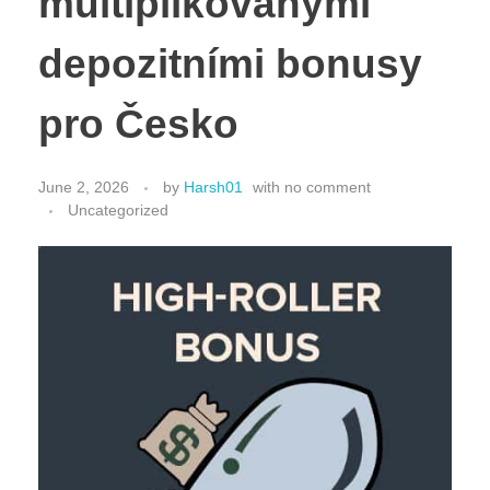
multiplikovanými
depozitními bonusy
pro Česko
June 2, 2026
by
Harsh01
with
no comment
Uncategorized