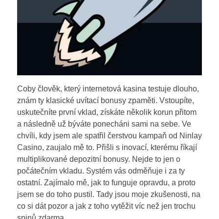
Coby člověk, který internetová kasina testuje dlouho,
znám ty klasické uvítací bonusy zpaměti. Vstoupíte,
uskutečníte první vklad, získáte několik korun přitom
a následně už býváte ponecháni sami na sebe. Ve
chvíli, kdy jsem ale spatřil čerstvou kampaň od Ninlay
Casino, zaujalo mě to. Přišli s inovací, kterému říkají
multiplikované depozitní bonusy. Nejde to jen o
počátečním vkladu. Systém vás odměňuje i za ty
ostatní. Zajímalo mě, jak to funguje opravdu, a proto
jsem se do toho pustil. Tady jsou moje zkušenosti, na
co si dát pozor a jak z toho vytěžit víc než jen trochu
spinů zdarma.