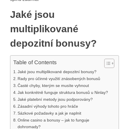
Jaké jsou
multiplikované
depozitní bonusy?
Table of Contents
Jaké jsou multiplikované depozitní bonusy?
Rady pro účinné využití znásobených bonusů
Časté chyby, kterým se musíte vyhnout
Jak konkrétně funguje struktura bonusů u Ninlay?
Jaké platební metody jsou podporovány?
Zásadní výhody tohoto pro hráče
Sázkové požadavky a jak je naplnit
Online casino a bonusy – jak to funguje
dohromady?