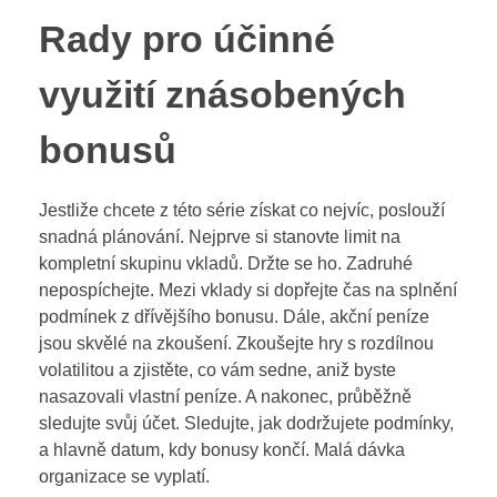
Rady pro účinné
využití znásobených
bonusů
Jestliže chcete z této série získat co nejvíc, poslouží
snadná plánování. Nejprve si stanovte limit na
kompletní skupinu vkladů. Držte se ho. Zadruhé
nepospíchejte. Mezi vklady si dopřejte čas na splnění
podmínek z dřívějšího bonusu. Dále, akční peníze
jsou skvělé na zkoušení. Zkoušejte hry s rozdílnou
volatilitou a zjistěte, co vám sedne, aniž byste
nasazovali vlastní peníze. A nakonec, průběžně
sledujte svůj účet. Sledujte, jak dodržujete podmínky,
a hlavně datum, kdy bonusy končí. Malá dávka
organizace se vyplatí.