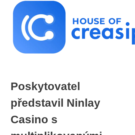
Best Influencer Marketing Agency
Poskytovatel
představil Ninlay
Casino s