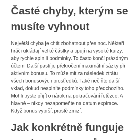
Časté chyby, kterým se
musíte vyhnout
Největší chyba je chtít zbohatnout přes noc. Někteří
hráči ukládají velké částky a tipují na vysoké kurzy,
aby rychle splnili podmínky. To často končí prázdným
účtem. Další pastí je překročení maximální sázky při
aktivním bonusu. To může mít za následek ztrátu
všech bonusových prostředků. Také nečiňte další
vklad, dokud nesplníte podmínky toho předchozího.
Mohli byste přijít o nárok na pokračování řetězce. A
hlavně – nikdy nezapomeňte na datum expirace.
Když bonus vyprší, prostě zmizí.
Jak konkrétně funguje