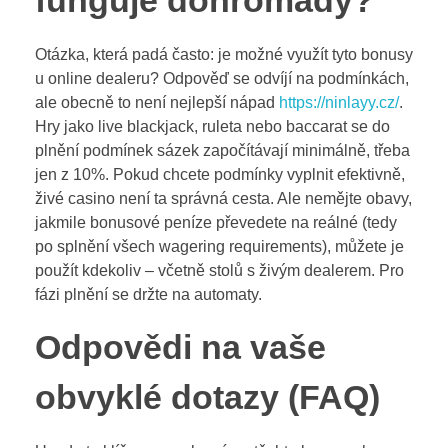
funguje dohromady?
Otázka, která padá často: je možné využít tyto bonusy
u online dealeru? Odpověď se odvíjí na podmínkách,
ale obecně to není nejlepší nápad
https://ninlayy.cz/
.
Hry jako live blackjack, ruleta nebo baccarat se do
plnění podmínek sázek započítávají minimálně, třeba
jen z 10%. Pokud chcete podmínky vyplnit efektivně,
živé casino není ta správná cesta. Ale nemějte obavy,
jakmile bonusové peníze převedete na reálné (tedy
po splnění všech wagering requirements), můžete je
použít kdekoliv – včetně stolů s živým dealerem. Pro
fázi plnění se držte na automaty.
Odpovědi na vaše
obvyklé dotazy (FAQ)