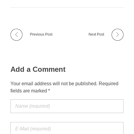
Previous Post
Next Post
Add a Comment
Your email address will not be published. Required
fields are marked *