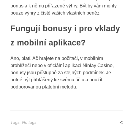
bonus a k němu přiřazené výhry. Být by vám mohly
pouze výhry z čistě vašich vlastních peněz.
Fungují bonusy i pro vklady
z mobilní aplikace?
Ano, platí. Ač hrajete na počítači, v mobilním
prohlížeči nebo v oficiální aplikaci Ninlay Casino,
bonusy jsou přístupné za stejných podmínek. Je
nutné být přihlášený ke svému účtu a použít
podporovanou platební metodu.
Tags: No tags