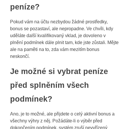
peníze?
Pokud vám na účtu nezbydou žádné prostředky,
bonus se pozastaví, ale nepropadne. Ve chvíli, kdy
uděláte další kvalifikovaný vklad, je dovoleno v
plnění podmínek dále plnit tam, kde jste zůstali. Mějte
ale na paměti na to, zda vám mezitím bonus
neskončí.
Je možné si vybrat peníze
před splněním všech
podmínek?
Ano, je to možné, ale přijdete o celý aktivní bonus a
všechny výhry z něj. Požádáte-li o výběr před
dokončením podmínek, systém zruší nevyřízený