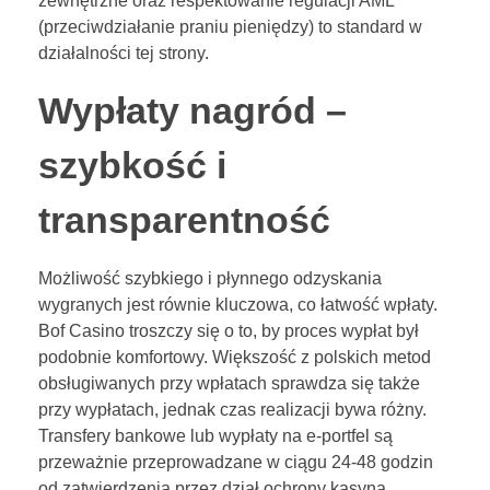
zewnętrzne oraz respektowanie regulacji AML
(przeciwdziałanie praniu pieniędzy) to standard w
działalności tej strony.
Wypłaty nagród –
szybkość i
transparentność
Możliwość szybkiego i płynnego odzyskania
wygranych jest równie kluczowa, co łatwość wpłaty.
Bof Casino troszczy się o to, by proces wypłat był
podobnie komfortowy. Większość z polskich metod
obsługiwanych przy wpłatach sprawdza się także
przy wypłatach, jednak czas realizacji bywa różny.
Transfery bankowe lub wypłaty na e-portfel są
przeważnie przeprowadzane w ciągu 24-48 godzin
od zatwierdzenia przez dział ochrony kasyna.