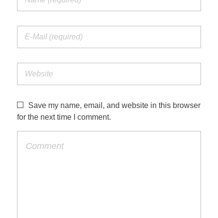
Save my name, email, and website in this browser
for the next time I comment.