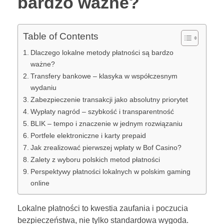
bardzo ważne?
Table of Contents
Dlaczego lokalne metody płatności są bardzo
ważne?
Transfery bankowe – klasyka w współczesnym
wydaniu
Zabezpieczenie transakcji jako absolutny priorytet
Wypłaty nagród – szybkość i transparentność
BLIK – tempo i znaczenie w jednym rozwiązaniu
Portfele elektroniczne i karty prepaid
Jak zrealizować pierwszej wpłaty w Bof Casino?
Zalety z wyboru polskich metod płatności
Perspektywy płatności lokalnych w polskim gaming
online
Lokalne płatności to kwestia zaufania i poczucia
bezpieczeństwa, nie tylko standardowa wygoda.