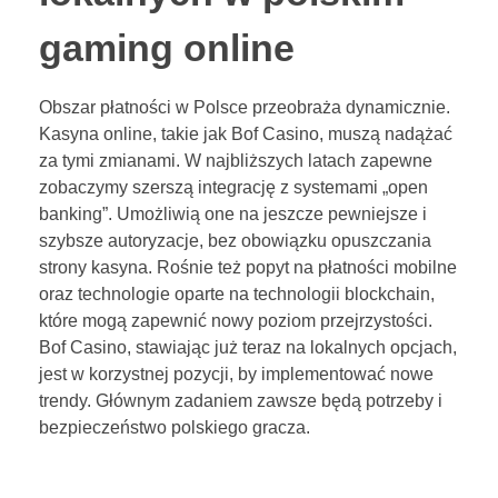
gaming online
Obszar płatności w Polsce przeobraża dynamicznie.
Kasyna online, takie jak Bof Casino, muszą nadążać
za tymi zmianami. W najbliższych latach zapewne
zobaczymy szerszą integrację z systemami „open
banking”. Umożliwią one na jeszcze pewniejsze i
szybsze autoryzacje, bez obowiązku opuszczania
strony kasyna. Rośnie też popyt na płatności mobilne
oraz technologie oparte na technologii blockchain,
które mogą zapewnić nowy poziom przejrzystości.
Bof Casino, stawiając już teraz na lokalnych opcjach,
jest w korzystnej pozycji, by implementować nowe
trendy. Głównym zadaniem zawsze będą potrzeby i
bezpieczeństwo polskiego gracza.