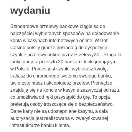
wydaniu
Standardowe przelewy bankowe ciągle są do
najczęściej wybieranych sposobów na doładowanie
konta w kasynach internetowych online. W Bof
Casino polscy gracze posiadają do dyspozycji
szybkie przelewy online przez Przelewy24. Usługa ta
funkcjonuje z przeszło 30 bankami funkcjonującymi
w Polsce. Proces jest szybki: wybierasz kwotę,
trafiasz do chronionego systemu swojego banku,
uwierzytelniasz i akceptujesz przelew. Pieniądze
znajdują się na koncie w kasynie zazwyczaj od razu,
co umożliwia od ręki przystąpić do grę. To opcja
preferują osoby troszczące się o bezpieczeństwo.
Dane karty nie są udostępniane kasynu, a cała
autoryzacja jest realizowana w zweryfikowanej
infrastrukturze banku klienta.