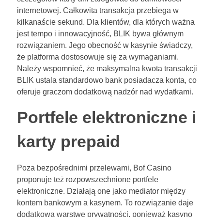
internetowej. Całkowita transakcja przebiega w
kilkanaście sekund. Dla klientów, dla których ważna
jest tempo i innowacyjność, BLIK bywa głównym
rozwiązaniem. Jego obecność w kasynie świadczy,
że platforma dostosowuje się za wymaganiami.
Należy wspomnieć, że maksymalna kwota transakcji
BLIK ustala standardowo bank posiadacza konta, co
oferuje graczom dodatkową nadzór nad wydatkami.
Portfele elektroniczne i
karty prepaid
Poza bezpośrednimi przelewami, Bof Casino
proponuje też rozpowszechnione portfele
elektroniczne. Działają one jako mediator między
kontem bankowym a kasynem. To rozwiązanie daje
dodatkową warstwę prywatności, ponieważ kasyno