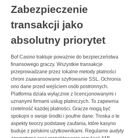
Zabezpieczenie
transakcji jako
absolutny priorytet
Bof Casino traktuje poważnie do bezpieczeństwa
finansowego graczy. Wszystkie transakcje
przeprowadzane przez lokalne metody płatności
chroni zaawansowane szyfrowanie SSL. Ochronia
ono dane przed wejściem osób postronnych.
Platforma działa wyłącznie z licencjonowanymi i
uznanymi firmami usług płatniczych. To zapewnia
rzetelność każdej płatności. Gracze mogą być
spokojni o swoje środki i poufne dane. Troska o te
aspekty tworzy podstawę zaufania, które kasyno
buduje z polskimi użytkownikami. Regularne audyty