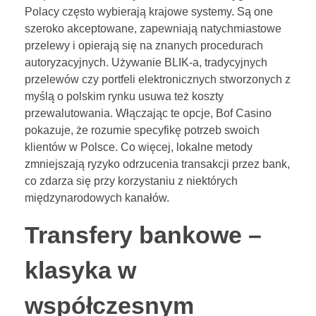
Polacy często wybierają krajowe systemy. Są one
szeroko akceptowane, zapewniają natychmiastowe
przelewy i opierają się na znanych procedurach
autoryzacyjnych. Używanie BLIK-a, tradycyjnych
przelewów czy portfeli elektronicznych stworzonych z
myślą o polskim rynku usuwa też koszty
przewalutowania. Włączając te opcje, Bof Casino
pokazuje, że rozumie specyfikę potrzeb swoich
klientów w Polsce. Co więcej, lokalne metody
zmniejszają ryzyko odrzucenia transakcji przez bank,
co zdarza się przy korzystaniu z niektórych
międzynarodowych kanałów.
Transfery bankowe –
klasyka w
współczesnym