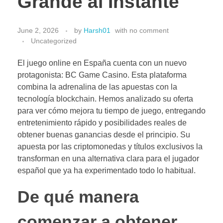
Grande al Instante
June 2, 2026
by
Harsh01
with
no comment
Uncategorized
El juego online en España cuenta con un nuevo
protagonista: BC Game Casino. Esta plataforma
combina la adrenalina de las apuestas con la
tecnología blockchain. Hemos analizado su oferta
para ver cómo mejora tu tiempo de juego, entregando
entretenimiento rápido y posibilidades reales de
obtener buenas ganancias desde el principio. Su
apuesta por las criptomonedas y títulos exclusivos la
transforman en una alternativa clara para el jugador
español que ya ha experimentado todo lo habitual.
De qué manera
comenzar a obtener