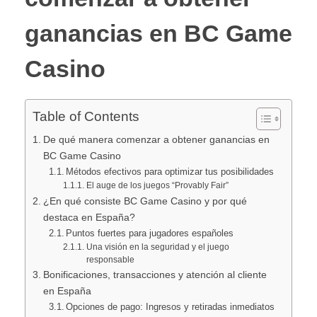
ganancias en BC Game
Casino
Table of Contents
De qué manera comenzar a obtener ganancias en
BC Game Casino
Métodos efectivos para optimizar tus posibilidades
El auge de los juegos “Provably Fair”
¿En qué consiste BC Game Casino y por qué
destaca en España?
Puntos fuertes para jugadores españoles
Una visión en la seguridad y el juego
responsable
Bonificaciones, transacciones y atención al cliente
en España
Opciones de pago: Ingresos y retiradas inmediatos