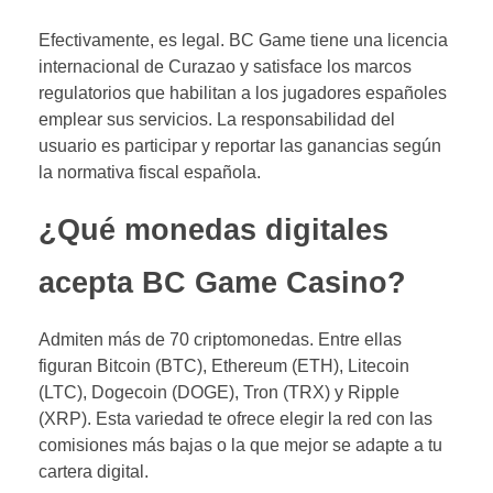
Efectivamente, es legal. BC Game tiene una licencia
internacional de Curazao y satisface los marcos
regulatorios que habilitan a los jugadores españoles
emplear sus servicios. La responsabilidad del
usuario es participar y reportar las ganancias según
la normativa fiscal española.
¿Qué monedas digitales
acepta BC Game Casino?
Admiten más de 70 criptomonedas. Entre ellas
figuran Bitcoin (BTC), Ethereum (ETH), Litecoin
(LTC), Dogecoin (DOGE), Tron (TRX) y Ripple
(XRP). Esta variedad te ofrece elegir la red con las
comisiones más bajas o la que mejor se adapte a tu
cartera digital.