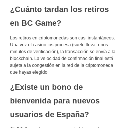
¿Cuánto tardan los retiros
en BC Game?
Los retiros en criptomonedas son casi instantáneos.
Una vez el casino los procesa (suele llevar unos
minutos de verificación), la transacción se envía a la
blockchain. La velocidad de confirmación final está
sujeta a la congestión en la red de la criptomoneda
que hayas elegido.
¿Existe un bono de
bienvenida para nuevos
usuarios de España?