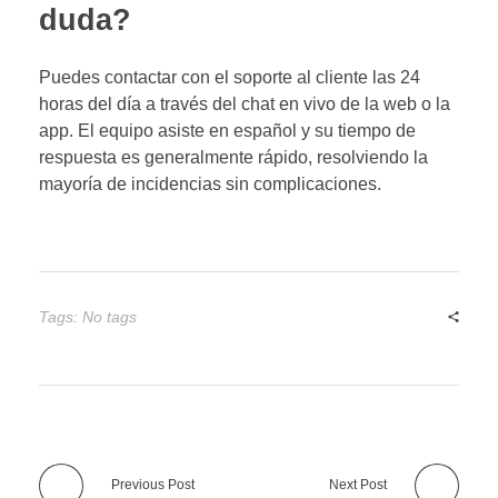
duda?
Puedes contactar con el soporte al cliente las 24
horas del día a través del chat en vivo de la web o la
app. El equipo asiste en español y su tiempo de
respuesta es generalmente rápido, resolviendo la
mayoría de incidencias sin complicaciones.
Tags: No tags
Previous Post
Next Post