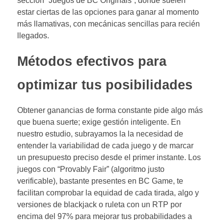
sección “Juegos de BC Originals”, donde suelen
estar ciertas de las opciones para ganar al momento
más llamativas, con mecánicas sencillas para recién
llegados.
Métodos efectivos para
optimizar tus posibilidades
Obtener ganancias de forma constante pide algo más
que buena suerte; exige gestión inteligente. En
nuestro estudio, subrayamos la la necesidad de
entender la variabilidad de cada juego y de marcar
un presupuesto preciso desde el primer instante. Los
juegos con “Provably Fair” (algoritmo justo
verificable), bastante presentes en BC Game, te
facilitan comprobar la equidad de cada tirada, algo y
versiones de blackjack o ruleta con un RTP por
encima del 97% para mejorar tus probabilidades a