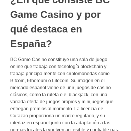
Game Casino y por
qué destaca en
España?
BC Game Casino constituye una sala de juego
online que trabaja con tecnología blockchain y
trabaja principalmente con criptomonedas como
Bitcoin, Ethereum o Litecoin. Su imagen en el
mercado español viene de unir juegos de casino
clásicos, como la ruleta o el blackjack, con una
variada oferta de juegos propios y minijuegos que
entregan premios al momento. La licencia de
Curazao proporciona un marco regulado, y su
interfaz en español junto con la adaptación a las
normas locales la vuelven accesible y confiable para