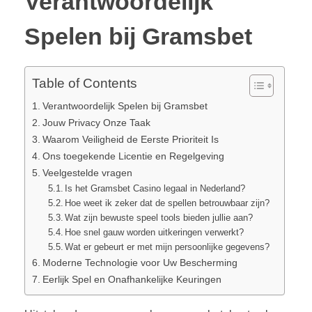
Verantwoordelijk
Spelen bij Gramsbet
Table of Contents
Verantwoordelijk Spelen bij Gramsbet
Jouw Privacy Onze Taak
Waarom Veiligheid de Eerste Prioriteit Is
Ons toegekende Licentie en Regelgeving
Veelgestelde vragen
Is het Gramsbet Casino legaal in Nederland?
Hoe weet ik zeker dat de spellen betrouwbaar zijn?
Wat zijn bewuste speel tools bieden jullie aan?
Hoe snel gauw worden uitkeringen verwerkt?
Wat er gebeurt er met mijn persoonlijke gegevens?
Moderne Technologie voor Uw Bescherming
Eerlijk Spel en Onafhankelijke Keuringen