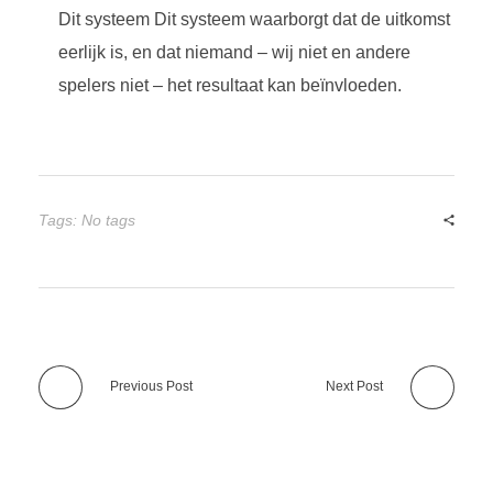
Dit systeem Dit systeem waarborgt dat de uitkomst
eerlijk is, en dat niemand – wij niet en andere
spelers niet – het resultaat kan beïnvloeden.
Tags: No tags
Previous Post
Next Post