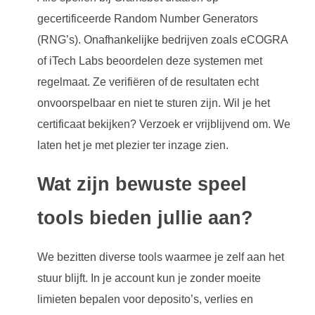
gecertificeerde Random Number Generators
(RNG’s). Onafhankelijke bedrijven zoals eCOGRA
of iTech Labs beoordelen deze systemen met
regelmaat. Ze verifiëren of de resultaten echt
onvoorspelbaar en niet te sturen zijn. Wil je het
certificaat bekijken? Verzoek er vrijblijvend om. We
laten het je met plezier ter inzage zien.
Wat zijn bewuste speel
tools bieden jullie aan?
We bezitten diverse tools waarmee je zelf aan het
stuur blijft. In je account kun je zonder moeite
limieten bepalen voor deposito’s, verlies en