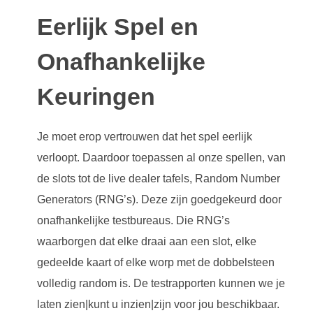
Eerlijk Spel en
Onafhankelijke
Keuringen
Je moet erop vertrouwen dat het spel eerlijk
verloopt. Daardoor toepassen al onze spellen, van
de slots tot de live dealer tafels, Random Number
Generators (RNG’s). Deze zijn goedgekeurd door
onafhankelijke testbureaus. Die RNG’s
waarborgen dat elke draai aan een slot, elke
gedeelde kaart of elke worp met de dobbelsteen
volledig random is. De testrapporten kunnen we je
laten zien|kunt u inzien|zijn voor jou beschikbaar.