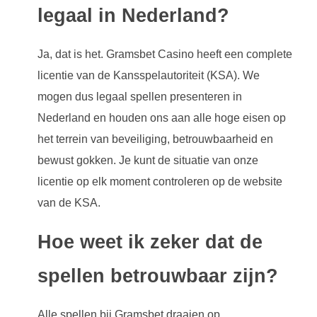
legaal in Nederland?
Ja, dat is het. Gramsbet Casino heeft een complete
licentie van de Kansspelautoriteit (KSA). We
mogen dus legaal spellen presenteren in
Nederland en houden ons aan alle hoge eisen op
het terrein van beveiliging, betrouwbaarheid en
bewust gokken. Je kunt de situatie van onze
licentie op elk moment controleren op de website
van de KSA.
Hoe weet ik zeker dat de
spellen betrouwbaar zijn?
Alle spellen bij Gramsbet draaien op