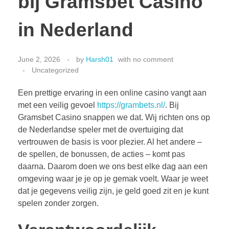
bij Gramsbet Casino
in Nederland
June 2, 2026
by
Harsh01
with
no comment
Uncategorized
Een prettige ervaring in een online casino vangt aan
met een veilig gevoel
https://grambets.nl/
. Bij
Gramsbet Casino snappen we dat. Wij richten ons op
de Nederlandse speler met de overtuiging dat
vertrouwen de basis is voor plezier. Al het andere –
de spellen, de bonussen, de acties – komt pas
daarna. Daarom doen we ons best elke dag aan een
omgeving waar je je op je gemak voelt. Waar je weet
dat je gegevens veilig zijn, je geld goed zit en je kunt
spelen zonder zorgen.