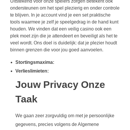
Uitstekend voor onze spelers zorgen betekent ook
ondersteunen om het spel plezierig en onder controle
te blijven. In je account vind je een set praktische
tools waarmee je zelf je speelgedrag in de hand kunt
houden. We vinden dat een veilig casino ook een
plek moet zijn die je attendeert en beveiligt als het te
veel wordt. Ons doel is duidelijk: dat je plezier houdt
binnen grenzen die voor jou goed aanvoelen.
Stortingsmaxima:
Verlieslimieten:
Jouw Privacy Onze
Taak
We gaan zeer zorgvuldig om met je persoonlijke
gegevens, precies volgens de Algemene