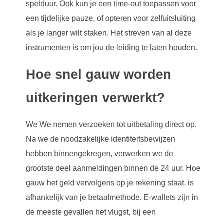
spelduur. Ook kun je een time-out toepassen voor
een tijdelijke pauze, of opteren voor zelfuitsluiting
als je langer wilt staken. Het streven van al deze
instrumenten is om jou de leiding te laten houden.
Hoe snel gauw worden
uitkeringen verwerkt?
We We nemen verzoeken tot uitbetaling direct op.
Na we de noodzakelijke identiteitsbewijzen
hebben binnengekregen, verwerken we de
grootste deel aanmeldingen binnen de 24 uur. Hoe
gauw het geld vervolgens op je rekening staat, is
afhankelijk van je betaalmethode. E-wallets zijn in
de meeste gevallen het vlugst, bij een