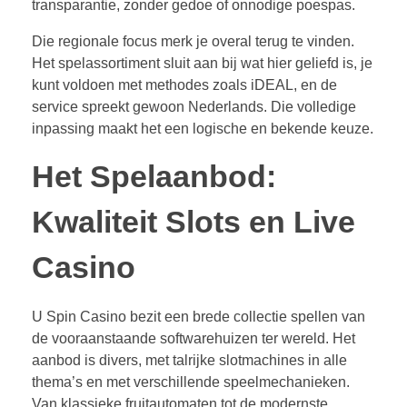
transparantie, zonder gedoe of onnodige poespas.
Die regionale focus merk je overal terug te vinden.
Het spelassortiment sluit aan bij wat hier geliefd is, je
kunt voldoen met methodes zoals iDEAL, en de
service spreekt gewoon Nederlands. Die volledige
inpassing maakt het een logische en bekende keuze.
Het Spelaanbod:
Kwaliteit Slots en Live
Casino
U Spin Casino bezit een brede collectie spellen van
de vooraanstaande softwarehuizen ter wereld. Het
aanbod is divers, met talrijke slotmachines in alle
thema’s en met verschillende speelmechanieken.
Van klassieke fruitautomaten tot de modernste