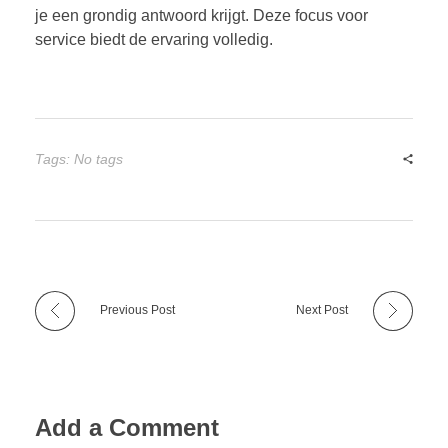
je een grondig antwoord krijgt. Deze focus voor
service biedt de ervaring volledig.
Tags: No tags
Previous Post
Next Post
Add a Comment