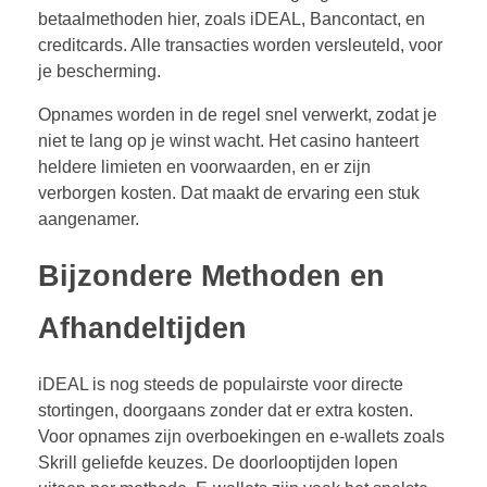
betaalmethoden hier, zoals iDEAL, Bancontact, en
creditcards. Alle transacties worden versleuteld, voor
je bescherming.
Opnames worden in de regel snel verwerkt, zodat je
niet te lang op je winst wacht. Het casino hanteert
heldere limieten en voorwaarden, en er zijn
verborgen kosten. Dat maakt de ervaring een stuk
aangenamer.
Bijzondere Methoden en
Afhandeltijden
iDEAL is nog steeds de populairste voor directe
stortingen, doorgaans zonder dat er extra kosten.
Voor opnames zijn overboekingen en e-wallets zoals
Skrill geliefde keuzes. De doorlooptijden lopen