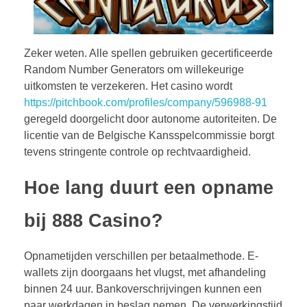
Zeker weten. Alle spellen gebruiken gecertificeerde
Random Number Generators om willekeurige
uitkomsten te verzekeren. Het casino wordt
https://pitchbook.com/profiles/company/596988-91
geregeld doorgelicht door autonome autoriteiten. De
licentie van de Belgische Kansspelcommissie borgt
tevens stringente controle op rechtvaardigheid.
Hoe lang duurt een opname
bij 888 Casino?
Opnametijden verschillen per betaalmethode. E-
wallets zijn doorgaans het vlugst, met afhandeling
binnen 24 uur. Bankoverschrijvingen kunnen een
paar werkdagen in beslag nemen. De verwerkingstijd