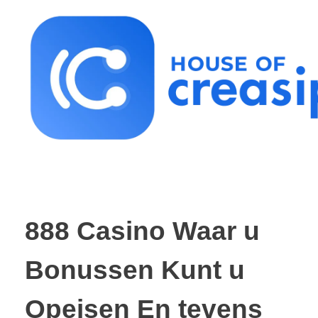
Best Influencer Marketing Agency
888 Casino Waar u
Bonussen Kunt u
Opeisen En tevens