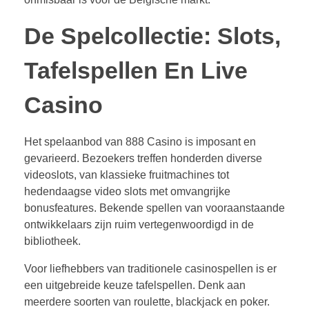
De Spelcollectie: Slots,
Tafelspellen En Live
Casino
Het spelaanbod van 888 Casino is imposant en
gevarieerd. Bezoekers treffen honderden diverse
videoslots, van klassieke fruitmachines tot
hedendaagse video slots met omvangrijke
bonusfeatures. Bekende spellen van vooraanstaande
ontwikkelaars zijn ruim vertegenwoordigd in de
bibliotheek.
Voor liefhebbers van traditionele casinospellen is er
een uitgebreide keuze tafelspellen. Denk aan
meerdere soorten van roulette, blackjack en poker.