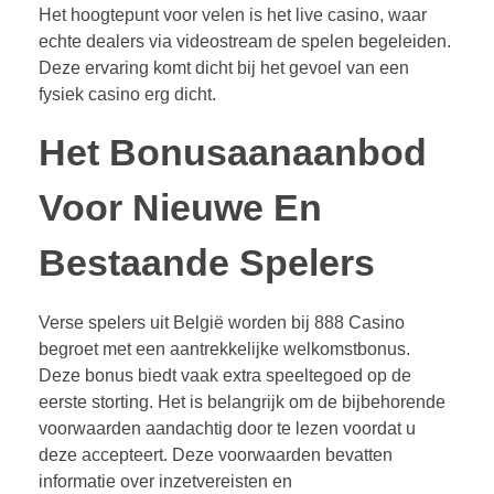
Het hoogtepunt voor velen is het live casino, waar
echte dealers via videostream de spelen begeleiden.
Deze ervaring komt dicht bij het gevoel van een
fysiek casino erg dicht.
Het Bonusaanaanbod
Voor Nieuwe En
Bestaande Spelers
Verse spelers uit België worden bij 888 Casino
begroet met een aantrekkelijke welkomstbonus.
Deze bonus biedt vaak extra speeltegoed op de
eerste storting. Het is belangrijk om de bijbehorende
voorwaarden aandachtig door te lezen voordat u
deze accepteert. Deze voorwaarden bevatten
informatie over inzetvereisten en