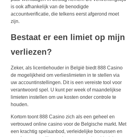
is ook afhankelijk van de benodigde
accountverificatie, die telkens eerst afgerond moet
zijn.
Bestaat er een limiet op mijn
verliezen?
Zeker, als licentiehouder in België biedt 888 Casino
de mogelijkheid om verlieslimieten in te stellen via
uw accountinstellingen. Dit is een vereiste tool voor
verantwoord spel. U kunt per week of maandelijkse
limieten instellen om uw kosten onder controle te
houden.
Kortom toont 888 Casino zich als een geheel en
vertrouwd online casino voor de Belgische markt. Met
een krachtig spelaanbod, verleidelijke bonussen en