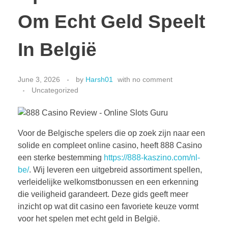
Om Echt Geld Speelt
In België
June 3, 2026
by
Harsh01
with
no comment
Uncategorized
Voor de Belgische spelers die op zoek zijn naar een
solide en compleet online casino, heeft 888 Casino
een sterke bestemming
https://888-kaszino.com/nl-
be/
. Wij leveren een uitgebreid assortiment spellen,
verleidelijke welkomstbonussen en een erkenning
die veiligheid garandeert. Deze gids geeft meer
inzicht op wat dit casino een favoriete keuze vormt
voor het spelen met echt geld in België.