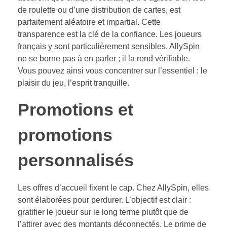
de roulette ou d’une distribution de cartes, est
parfaitement aléatoire et impartial. Cette
transparence est la clé de la confiance. Les joueurs
français y sont particulièrement sensibles. AllySpin
ne se borne pas à en parler ; il la rend vérifiable.
Vous pouvez ainsi vous concentrer sur l’essentiel : le
plaisir du jeu, l’esprit tranquille.
Promotions et
promotions
personnalisés
Les offres d’accueil fixent le cap. Chez AllySpin, elles
sont élaborées pour perdurer. L’objectif est clair :
gratifier le joueur sur le long terme plutôt que de
l’attirer avec des montants déconnectés. Le prime de