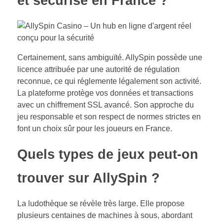
et sécurisé en France ?
Certainement, sans ambiguïté. AllySpin possède une
licence attribuée par une autorité de régulation
reconnue, ce qui réglemente légalement son activité.
La plateforme protège vos données et transactions
avec un chiffrement SSL avancé. Son approche du
jeu responsable et son respect de normes strictes en
font un choix sûr pour les joueurs en France.
Quels types de jeux peut-on
trouver sur AllySpin ?
La ludothèque se révèle très large. Elle propose
plusieurs centaines de machines à sous, abordant