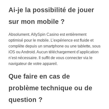
Ai-je la possibilité de jouer
sur mon mobile ?
Absolument. AllySpin Casino est entièrement
optimisé pour le mobile. L’expérience est fluide et
complète depuis un smartphone ou une tablette, sous
iOS ou Android. Aucun téléchargement d’application
n’est nécessaire. Il suffit de vous connecter via le
navigateur de votre appareil.
Que faire en cas de
problème technique ou de
question ?