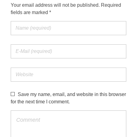
Your email address will not be published. Required
fields are marked *
Save my name, email, and website in this browser
for the next time I comment.