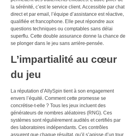
la sérénité, c’est le service client. Accessible par chat
direct et par email, l’équipe d’assistance est réactive,
qualifiée et francophone. Elle peut répondre aux
questions techniques ou comptables sans délai
superflu. Cette double assurance donne la chance de
se plonger dans le jeu sans arrière-pensée.
L’impartialité au cœur
du jeu
La réputation d’AllySpin tient à son engagement
envers l’équité. Comment cette promesse se
concrétise-t-elle ? Tous les jeux incluent des
générateurs de nombres aléatoires (RNG). Ces
systèmes sont régulièrement audités et certifiés par
des laboratoires indépendants. Ces contrôles
assurent que chaque résultat, qu’il s’agisse d’un tour