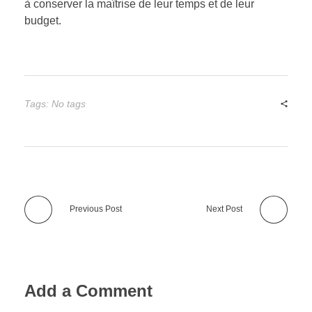
à conserver la maîtrise de leur temps et de leur
budget.
Tags: No tags
Previous Post
Next Post
Add a Comment