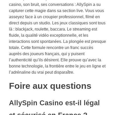
casino, son bruit, ses conversations : AllySpin a su
capturer cette magie dans sa section live. Vous vous
asseyez face à un croupier professionnel, filmé en
direct depuis un studio. Les jeux classiques sont tous
là : blackjack, roulette, baccara. Le streaming est
fluide, la qualité vidéo exceptionnelle, et les
interactions sont spontanées. La plongée est presque
totale. Cette formule rencontre un franc succès
auprès des joueurs français, qui y puisent
l’authenticité qu’ils désirent. Elle prouve qu’avec la
bonne technologie, la frontière entre le jeu en ligne et
l’adrénaline du vrai peut disparaître.
Foire aux questions
AllySpin Casino est-il légal