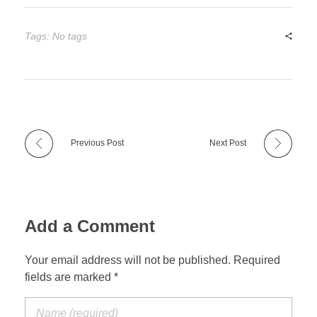
Tags: No tags
Previous Post
Next Post
Add a Comment
Your email address will not be published. Required
fields are marked *