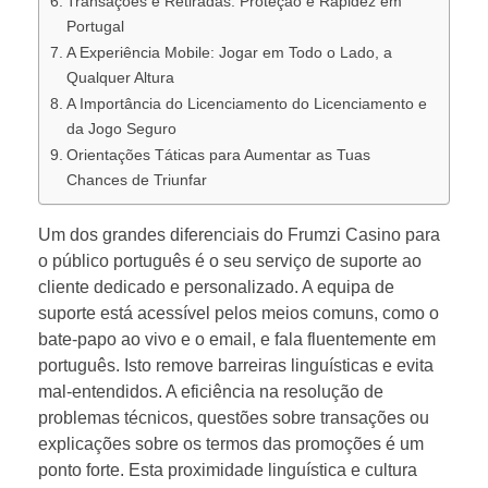
Transações e Retiradas: Proteção e Rapidez em
Portugal
A Experiência Mobile: Jogar em Todo o Lado, a
Qualquer Altura
A Importância do Licenciamento do Licenciamento e
da Jogo Seguro
Orientações Táticas para Aumentar as Tuas
Chances de Triunfar
Um dos grandes diferenciais do Frumzi Casino para
o público português é o seu serviço de suporte ao
cliente dedicado e personalizado. A equipa de
suporte está acessível pelos meios comuns, como o
bate-papo ao vivo e o email, e fala fluentemente em
português. Isto remove barreiras linguísticas e evita
mal-entendidos. A eficiência na resolução de
problemas técnicos, questões sobre transações ou
explicações sobre os termos das promoções é um
ponto forte. Esta proximidade linguística e cultura