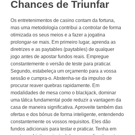
Chances de Triunfar
Os entretenimentos de casino contam da fortuna,
mas uma metodologia contribui a controlar de forma
otimizada os seus meios e a fazer a jogatina
prolongar-se mais. Em primeiro lugar, aprenda as
diretrizes e as paytables (paytables) de qualquer
jogo antes de apostar fundos reais. Empregue
constantemente o versão de teste para praticar.
Segundo, estabeleça um orçamento para a vossa
sessão e cumpra-o. Abstenha-se da impulso de
procurar reaver quebras rapidamente. Em
modalidades de mesa como o blackjack, dominar
uma tática fundamental pode reduzir a vantagem da
casa de maneira significativa. Aproveite também das
ofertas e dos bónus de forma inteligente, entendendo
constantemente os vossos requisitos. Eles dão
fundos adicionais para testar e praticar. Tenha em