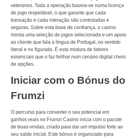
veteranos. Toda a operação baseia-se numa licença
de jogo respeitável, o que garante que cada
transação e cada interação são controladas e
seguras. Sobre esta base de confiança, o casino
monta uma seleção de jogos selecionada e um apoio
ao cliente que fala a língua de Portugal, no sentido
literal e no figurado. É esta mistura de fatores
essenciais que o faz brilhar num cenário digital cheio
de opções.
Iniciar com o Bónus do
Frumzi
O percurso para converter o seu potencial em
ganhos reais no Frumzi Casino inicia com o pacote
de boas-vindas, criado para dar um impulso forte ao
seu saldo inicial. Este bónus é organizado para