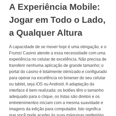
A Experiência Mobile:
Jogar em Todo o Lado,
a Qualquer Altura
A capacidade de se mover hoje é uma obrigação, e o
Frumzi Casino atende a essa necessidade com uma
experiência no celular de excelência. Não precisa de
transferir nenhuma aplicação de grande tamanho; o
portal do casino é totalmente otimizado e configurado
para operar na excelência no browser do seu celular
ou tablet, seja iOS ou Android. A adaptação da
interface é bem realizada: os botões têm o tamanho
adequado para o clique, os listas são diretos e os
entretenimentos iniciam com a mesma suavidade e
imagens da edição para computador. Isto significa
que você pode aceder às suas máquinas preferidas,