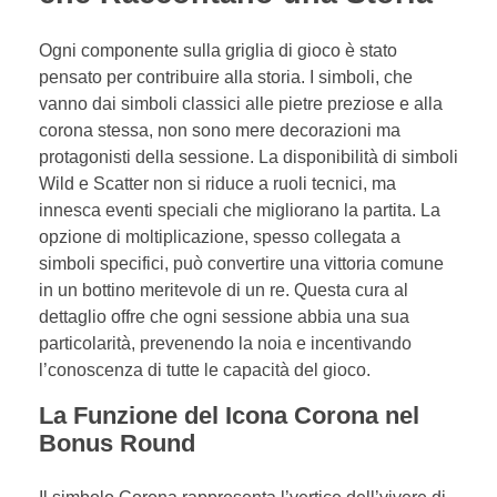
Ogni componente sulla griglia di gioco è stato
pensato per contribuire alla storia. I simboli, che
vanno dai simboli classici alle pietre preziose e alla
corona stessa, non sono mere decorazioni ma
protagonisti della sessione. La disponibilità di simboli
Wild e Scatter non si riduce a ruoli tecnici, ma
innesca eventi speciali che migliorano la partita. La
opzione di moltiplicazione, spesso collegata a
simboli specifici, può convertire una vittoria comune
in un bottino meritevole di un re. Questa cura al
dettaglio offre che ogni sessione abbia una sua
particolarità, prevenendo la noia e incentivando
l’conoscenza di tutte le capacità del gioco.
La Funzione del Icona Corona nel
Bonus Round