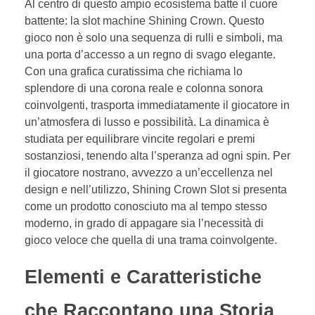
Al centro di questo ampio ecosistema batte il cuore
battente: la slot machine Shining Crown. Questo
gioco non è solo una sequenza di rulli e simboli, ma
una porta d’accesso a un regno di svago elegante.
Con una grafica curatissima che richiama lo
splendore di una corona reale e colonna sonora
coinvolgenti, trasporta immediatamente il giocatore in
un’atmosfera di lusso e possibilità. La dinamica è
studiata per equilibrare vincite regolari e premi
sostanziosi, tenendo alta l’speranza ad ogni spin. Per
il giocatore nostrano, avvezzo a un’eccellenza nel
design e nell’utilizzo, Shining Crown Slot si presenta
come un prodotto conosciuto ma al tempo stesso
moderno, in grado di appagare sia l’necessità di
gioco veloce che quella di una trama coinvolgente.
Elementi e Caratteristiche
che Raccontano una Storia