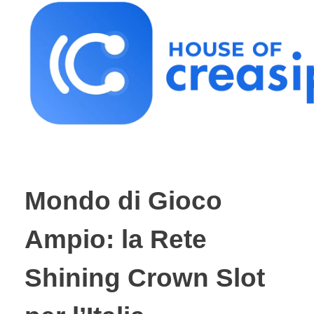
Best Influencer Marketing Agency
Mondo di Gioco
Ampio: la Rete
Shining Crown Slot