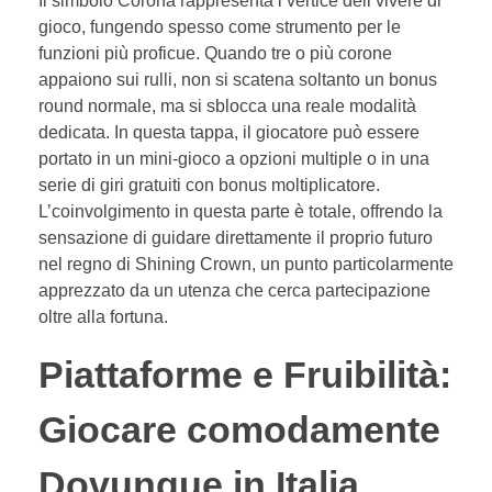
Il simbolo Corona rappresenta l’vertice dell’vivere di
gioco, fungendo spesso come strumento per le
funzioni più proficue. Quando tre o più corone
appaiono sui rulli, non si scatena soltanto un bonus
round normale, ma si sblocca una reale modalità
dedicata. In questa tappa, il giocatore può essere
portato in un mini-gioco a opzioni multiple o in una
serie di giri gratuiti con bonus moltiplicatore.
L’coinvolgimento in questa parte è totale, offrendo la
sensazione di guidare direttamente il proprio futuro
nel regno di Shining Crown, un punto particolarmente
apprezzato da un utenza che cerca partecipazione
oltre alla fortuna.
Piattaforme e Fruibilità:
Giocare comodamente
Dovunque in Italia