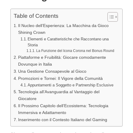
Table of Contents
Il Nucleo dell’Esperienza: La Macchina da Gioco
Shining Crown
Elementi e Caratteristiche che Raccontano una
Storia
La Funzione del Icona Corona nel Bonus Round
Piattaforme e Fruibilità: Giocare comodamente
Dovunque in Italia
Una Gestione Consapevole al Gioco
Promozioni e Tornei: Il Vigore della Comunità
Appuntamenti a Soggetto e Partnership Esclusive
Tecnologia all’Avanguardia al Vantaggio del
Giocatore
Il Prossimo Capitolo dell’Ecosistema: Tecnologia
Immersiva e Adattamento
Inserimento con il Contesto Italiano del Gaming