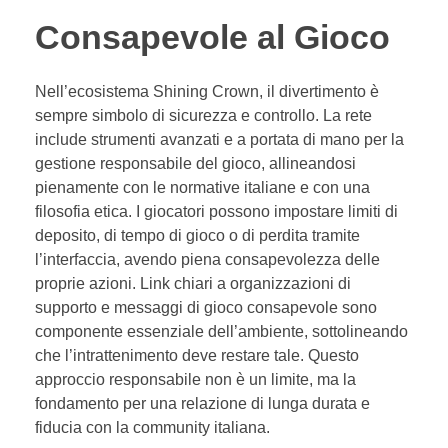
Consapevole al Gioco
Nell’ecosistema Shining Crown, il divertimento è
sempre simbolo di sicurezza e controllo. La rete
include strumenti avanzati e a portata di mano per la
gestione responsabile del gioco, allineandosi
pienamente con le normative italiane e con una
filosofia etica. I giocatori possono impostare limiti di
deposito, di tempo di gioco o di perdita tramite
l’interfaccia, avendo piena consapevolezza delle
proprie azioni. Link chiari a organizzazioni di
supporto e messaggi di gioco consapevole sono
componente essenziale dell’ambiente, sottolineando
che l’intrattenimento deve restare tale. Questo
approccio responsabile non è un limite, ma la
fondamento per una relazione di lunga durata e
fiducia con la community italiana.