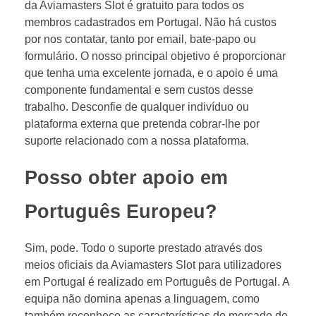
da Aviamasters Slot é gratuito para todos os
membros cadastrados em Portugal. Não há custos
por nos contatar, tanto por email, bate-papo ou
formulário. O nosso principal objetivo é proporcionar
que tenha uma excelente jornada, e o apoio é uma
componente fundamental e sem custos desse
trabalho. Desconfie de qualquer indivíduo ou
plataforma externa que pretenda cobrar-lhe por
suporte relacionado com a nossa plataforma.
Posso obter apoio em
Português Europeu?
Sim, pode. Todo o suporte prestado através dos
meios oficiais da Aviamasters Slot para utilizadores
em Portugal é realizado em Português de Portugal. A
equipa não domina apenas a linguagem, como
também reconhece as características do mercado de