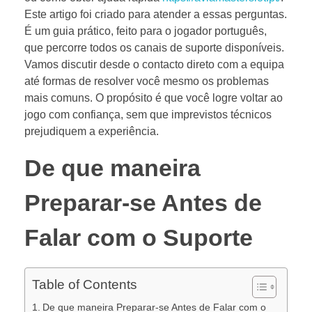
Este artigo foi criado para atender a essas perguntas.
É um guia prático, feito para o jogador português,
que percorre todos os canais de suporte disponíveis.
Vamos discutir desde o contacto direto com a equipa
até formas de resolver você mesmo os problemas
mais comuns. O propósito é que você logre voltar ao
jogo com confiança, sem que imprevistos técnicos
prejudiquem a experiência.
De que maneira
Preparar-se Antes de
Falar com o Suporte
Table of Contents
De que maneira Preparar-se Antes de Falar com o