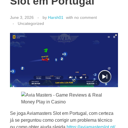
Slot em Portugal
June 3, 2026
by
Harsh01
with
no comment
Uncategorized
Se joga Aviamasters Slot em Portugal, com certeza
já se perguntou como corrigir um problema técnico
ou como obter ajuda rápida
https://aviamasterslot.pt/
.