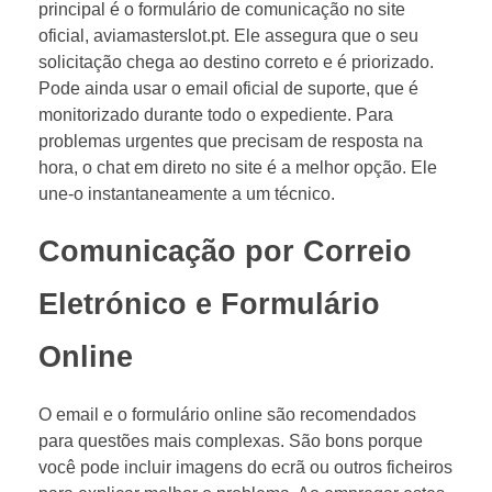
principal é o formulário de comunicação no site
oficial, aviamasterslot.pt. Ele assegura que o seu
solicitação chega ao destino correto e é priorizado.
Pode ainda usar o email oficial de suporte, que é
monitorizado durante todo o expediente. Para
problemas urgentes que precisam de resposta na
hora, o chat em direto no site é a melhor opção. Ele
une-o instantaneamente a um técnico.
Comunicação por Correio
Eletrónico e Formulário
Online
O email e o formulário online são recomendados
para questões mais complexas. São bons porque
você pode incluir imagens do ecrã ou outros ficheiros