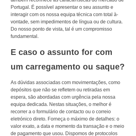
Portugal. É possível apresentar o seu assunto e
interagir com os nossa equipa técnica com total à-
vontade, sem impedimentos de língua ou de cultura.
Do nosso ponto de vista, tal é um compromisso
fundamental.
E caso o assunto for com
um carregamento ou saque?
As dúvidas associadas com movimentações, como
depósitos que não se refletem ou retiradas em
espera, são abordadas com urgência pela nossa
equipa dedicada. Nestas situações, o melhor é
recorrer a o formulário de contacto ou o correio
eletrónico direto. Forneça o máximo de detalhes: o
valor exato, a data e momento da transação e o meio
de pagamento que usou. Dispomos de protocolos