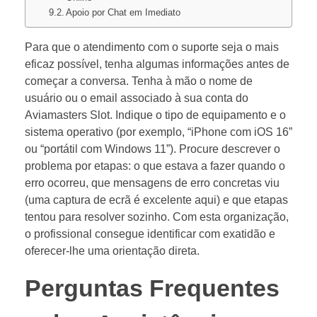
Apoio por Chat em Imediato
Para que o atendimento com o suporte seja o mais
eficaz possível, tenha algumas informações antes de
começar a conversa. Tenha à mão o nome de
usuário ou o email associado à sua conta do
Aviamasters Slot. Indique o tipo de equipamento e o
sistema operativo (por exemplo, “iPhone com iOS 16”
ou “portátil com Windows 11”). Procure descrever o
problema por etapas: o que estava a fazer quando o
erro ocorreu, que mensagens de erro concretas viu
(uma captura de ecrã é excelente aqui) e que etapas
tentou para resolver sozinho. Com esta organização,
o profissional consegue identificar com exatidão e
oferecer-lhe uma orientação direta.
Perguntas Frequentes