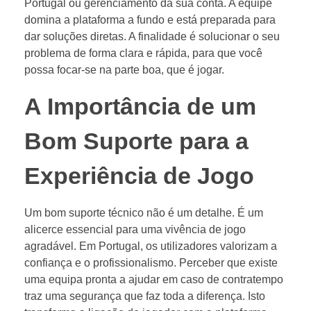
Portugal ou gerenciamento da sua conta. A equipe
domina a plataforma a fundo e está preparada para
dar soluções diretas. A finalidade é solucionar o seu
problema de forma clara e rápida, para que você
possa focar-se na parte boa, que é jogar.
A Importância de um
Bom Suporte para a
Experiência de Jogo
Um bom suporte técnico não é um detalhe. É um
alicerce essencial para uma vivência de jogo
agradável. Em Portugal, os utilizadores valorizam a
confiança e o profissionalismo. Perceber que existe
uma equipa pronta a ajudar em caso de contratempo
traz uma segurança que faz toda a diferença. Isto