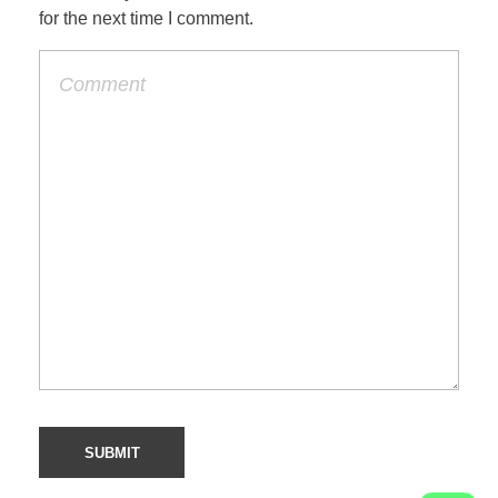
for the next time I comment.