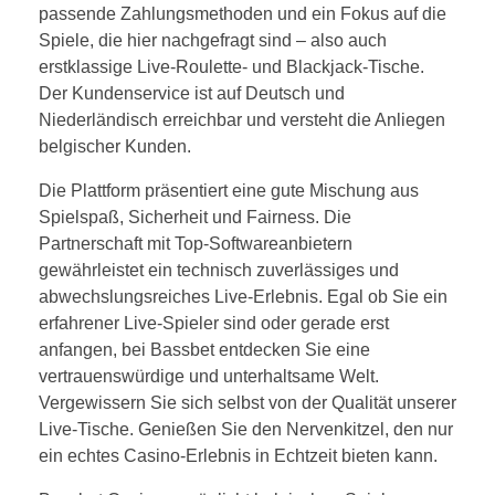
passende Zahlungsmethoden und ein Fokus auf die
Spiele, die hier nachgefragt sind – also auch
erstklassige Live-Roulette- und Blackjack-Tische.
Der Kundenservice ist auf Deutsch und
Niederländisch erreichbar und versteht die Anliegen
belgischer Kunden.
Die Plattform präsentiert eine gute Mischung aus
Spielspaß, Sicherheit und Fairness. Die
Partnerschaft mit Top-Softwareanbietern
gewährleistet ein technisch zuverlässiges und
abwechslungsreiches Live-Erlebnis. Egal ob Sie ein
erfahrener Live-Spieler sind oder gerade erst
anfangen, bei Bassbet entdecken Sie eine
vertrauenswürdige und unterhaltsame Welt.
Vergewissern Sie sich selbst von der Qualität unserer
Live-Tische. Genießen Sie den Nervenkitzel, den nur
ein echtes Casino-Erlebnis in Echtzeit bieten kann.