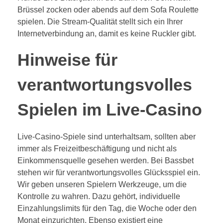
Brüssel zocken oder abends auf dem Sofa Roulette
spielen. Die Stream-Qualität stellt sich ein Ihrer
Internetverbindung an, damit es keine Ruckler gibt.
Hinweise für
verantwortungsvolles
Spielen im Live-Casino
Live-Casino-Spiele sind unterhaltsam, sollten aber
immer als Freizeitbeschäftigung und nicht als
Einkommensquelle gesehen werden. Bei Bassbet
stehen wir für verantwortungsvolles Glücksspiel ein.
Wir geben unseren Spielern Werkzeuge, um die
Kontrolle zu wahren. Dazu gehört, individuelle
Einzahlungslimits für den Tag, die Woche oder den
Monat einzurichten. Ebenso existiert eine