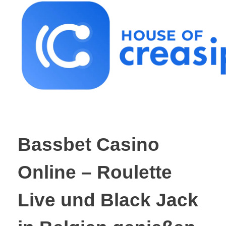
Best Influencer Marketing Agency
Bassbet Casino
Online – Roulette
Live und Black Jack