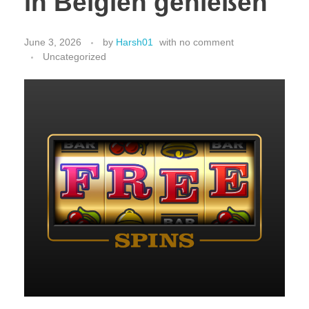
in Belgien genießen
June 3, 2026
by
Harsh01
with
no comment
Uncategorized