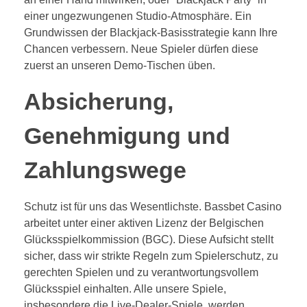
einer ungezwungenen Studio-Atmosphäre. Ein
Grundwissen der Blackjack-Basisstrategie kann Ihre
Chancen verbessern. Neue Spieler dürfen diese
zuerst an unseren Demo-Tischen üben.
Absicherung,
Genehmigung und
Zahlungswege
Schutz ist für uns das Wesentlichste. Bassbet Casino
arbeitet unter einer aktiven Lizenz der Belgischen
Glücksspielkommission (BGC). Diese Aufsicht stellt
sicher, dass wir strikte Regeln zum Spielerschutz, zu
gerechten Spielen und zu verantwortungsvollem
Glücksspiel einhalten. Alle unsere Spiele,
insbesondere die Live-Dealer-Spiele, werden