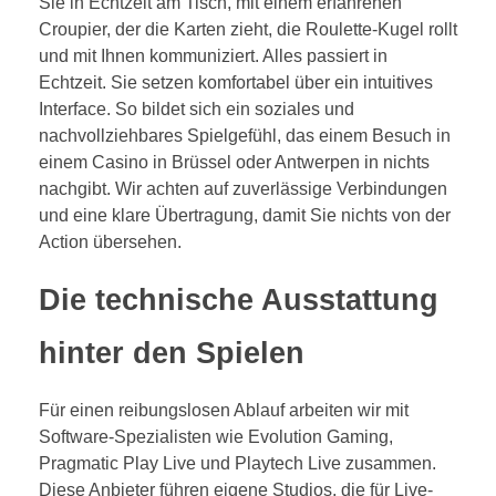
Sie in Echtzeit am Tisch, mit einem erfahrenen
Croupier, der die Karten zieht, die Roulette-Kugel rollt
und mit Ihnen kommuniziert. Alles passiert in
Echtzeit. Sie setzen komfortabel über ein intuitives
Interface. So bildet sich ein soziales und
nachvollziehbares Spielgefühl, das einem Besuch in
einem Casino in Brüssel oder Antwerpen in nichts
nachgibt. Wir achten auf zuverlässige Verbindungen
und eine klare Übertragung, damit Sie nichts von der
Action übersehen.
Die technische Ausstattung
hinter den Spielen
Für einen reibungslosen Ablauf arbeiten wir mit
Software-Spezialisten wie Evolution Gaming,
Pragmatic Play Live und Playtech Live zusammen.
Diese Anbieter führen eigene Studios, die für Live-