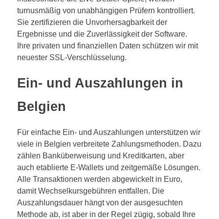
turnusmäßig von unabhängigen Prüfern kontrolliert.
Sie zertifizieren die Unvorhersagbarkeit der
Ergebnisse und die Zuverlässigkeit der Software.
Ihre privaten und finanziellen Daten schützen wir mit
neuester SSL-Verschlüsselung.
Ein- und Auszahlungen in
Belgien
Für einfache Ein- und Auszahlungen unterstützen wir
viele in Belgien verbreitete Zahlungsmethoden. Dazu
zählen Banküberweisung und Kreditkarten, aber
auch etablierte E-Wallets und zeitgemäße Lösungen.
Alle Transaktionen werden abgewickelt in Euro,
damit Wechselkursgebühren entfallen. Die
Auszahlungsdauer hängt von der ausgesuchten
Methode ab, ist aber in der Regel zügig, sobald Ihre