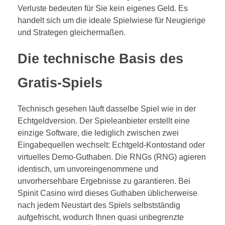
Verluste bedeuten für Sie kein eigenes Geld. Es
handelt sich um die ideale Spielwiese für Neugierige
und Strategen gleichermaßen.
Die technische Basis des
Gratis-Spiels
Technisch gesehen läuft dasselbe Spiel wie in der
Echtgeldversion. Der Spieleanbieter erstellt eine
einzige Software, die lediglich zwischen zwei
Eingabequellen wechselt: Echtgeld-Kontostand oder
virtuelles Demo-Guthaben. Die RNGs (RNG) agieren
identisch, um unvoreingenommene und
unvorhersehbare Ergebnisse zu garantieren. Bei
Spinit Casino wird dieses Guthaben üblicherweise
nach jedem Neustart des Spiels selbstständig
aufgefrischt, wodurch Ihnen quasi unbegrenzte