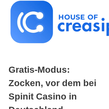
Best Influencer Marketing Agency
Gratis-Modus:
Zocken, vor dem bei
Spinit Casino in