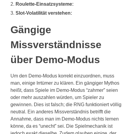
Roulette-Einsatzsysteme:
Slot-Volatilität verstehen:
Gängige
Missverständnisse
über Demo-Modus
Um den Demo-Modus korrekt einzuordnen, muss
man, einige Irrtümer zu klären. Ein gängiger Mythos
heißt, dass Spiele im Demo-Modus “zahmer” seien
oder mehr auszahlen würden, um Spieler zu
gewinnen. Dies ist falsch; die RNG funktioniert völlig
neutral. Ein anderes Missverständnis betrifft die
Annahme, dass man im Demo-Modus nichts lernen
könne, da es “unecht” sei. Die Spielmechanik ist
jedoch exakt dieselbe. Zudem glauben einige, der