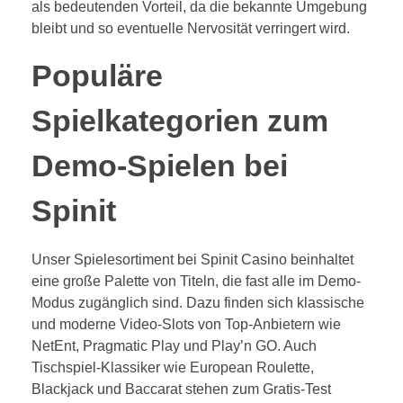
als bedeutenden Vorteil, da die bekannte Umgebung
bleibt und so eventuelle Nervosität verringert wird.
Populäre
Spielkategorien zum
Demo-Spielen bei
Spinit
Unser Spielesortiment bei Spinit Casino beinhaltet
eine große Palette von Titeln, die fast alle im Demo-
Modus zugänglich sind. Dazu finden sich klassische
und moderne Video-Slots von Top-Anbietern wie
NetEnt, Pragmatic Play und Play’n GO. Auch
Tischspiel-Klassiker wie European Roulette,
Blackjack und Baccarat stehen zum Gratis-Test