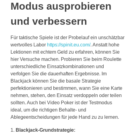
Modus ausprobieren
und verbessern
Für taktische Spiele ist der Probelauf ein unschätzbar
wertvolles Labor
https://spinit.eu.com/
. Anstatt hohe
Lektionen mit echtem Geld zu erfahren, können Sie
hier Versuche machen. Probieren Sie beim Roulette
unterschiedliche Einsatzkombinationen und
verfolgen Sie die dauerhaften Ergebnisse. Im
Blackjack können Sie die basale Strategie
perfektionieren und bestimmen, wann Sie eine Karte
nehmen, stehen, den Einsatz verdoppeln oder teilen
sollten. Auch bei Video Poker ist der Testmodus
ideal, um die richtigen Behalte- und
Ablegeentscheidungen für jede Hand zu zu lernen.
Blackjack-Grundstrategie: