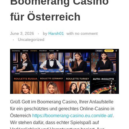
Boomerang Casino
für Österreich
June 3, 2026
by
Harsh01
with
no comment
Uncategorized
Grüß Gott im Boomerang Casino, Ihrer Anlaufstelle
für ein geschütztes und gerechtes Online-Casino in
Österreich
https://boomerang-casino.eu.com/de-at/
.
Wir stehen dafür, dass echter Spielspaß auf