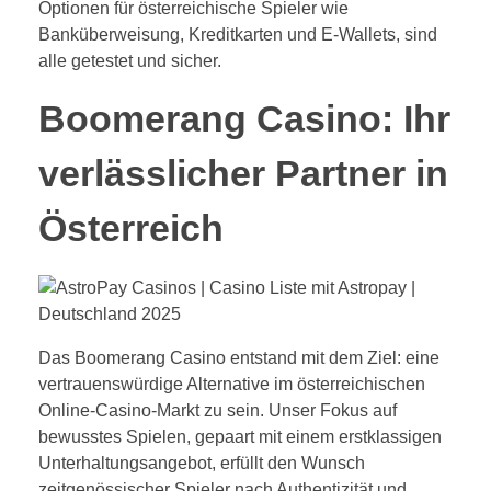
Optionen für österreichische Spieler wie
Banküberweisung, Kreditkarten und E-Wallets, sind
alle getestet und sicher.
Boomerang Casino: Ihr
verlässlicher Partner in
Österreich
Das Boomerang Casino entstand mit dem Ziel: eine
vertrauenswürdige Alternative im österreichischen
Online-Casino-Markt zu sein. Unser Fokus auf
bewusstes Spielen, gepaart mit einem erstklassigen
Unterhaltungsangebot, erfüllt den Wunsch
zeitgenössischer Spieler nach Authentizität und