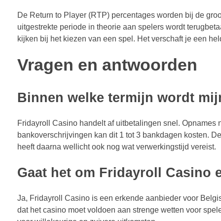
De Return to Player (RTP) percentages worden bij de groot
uitgestrekte periode in theorie aan spelers wordt terugbet
kijken bij het kiezen van een spel. Het verschaft je een he
Vragen en antwoorden
Binnen welke termijn wordt mij
Fridayroll Casino handelt af uitbetalingen snel. Opnames n
bankoverschrijvingen kan dit 1 tot 3 bankdagen kosten. De 
heeft daarna wellicht ook nog wat verwerkingstijd vereist.
Gaat het om Fridayroll Casino ee
Ja, Fridayroll Casino is een erkende aanbieder voor Belgis
dat het casino moet voldoen aan strenge wetten voor spele