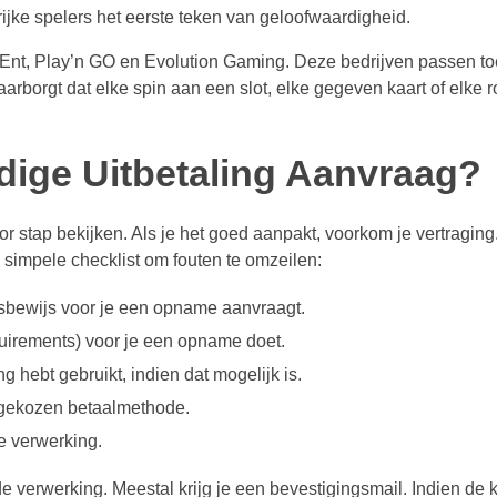
rijke spelers het eerste teken van geloofwaardigheid.
Ent, Play’n GO en Evolution Gaming. Deze bedrijven passen 
arborgt dat elke spin aan een slot, elke gegeven kaart of elke ro
dige Uitbetaling Aanvraag?
r stap bekijken. Als je het goed aanpakt, voorkom je vertraging
 simpele checklist om fouten te omzeilen:
resbewijs voor je een opname aanvraagt.
uirements) voor je een opname doet.
 hebt gebruikt, indien dat mogelijk is.
 gekozen betaalmethode.
e verwerking.
 de verwerking. Meestal krijg je een bevestigingsmail. Indien d