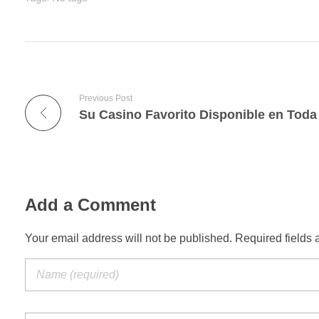
Previous Post
Add a Comment
Your email address will not be published. Required fields 