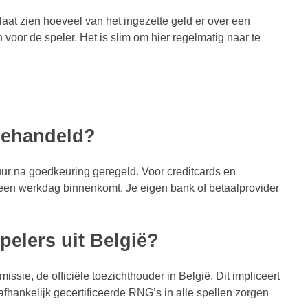
aat zien hoeveel van het ingezette geld er over een
voor de speler. Het is slim om hier regelmatig naar te
fgehandeld?
 uur na goedkeuring geregeld. Voor creditcards en
op een werkdag binnenkomt. Je eigen bank of betaalprovider
spelers uit België?
sie, de officiële toezichthouder in België. Dit impliceert
fhankelijk gecertificeerde RNG’s in alle spellen zorgen