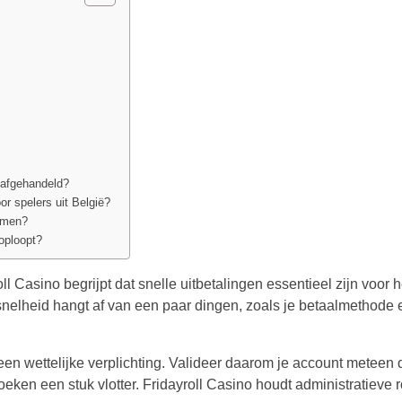
o afgehandeld?
oor spelers uit België?
nemen?
 oploopt?
ll Casino begrijpt dat snelle uitbetalingen essentieel zijn voor 
nelheid hangt af van een paar dingen, zoals je betaalmethode en
en wettelijke verplichting. Valideer daarom je account meteen d
ken een stuk vlotter. Fridayroll Casino houdt administratieve r