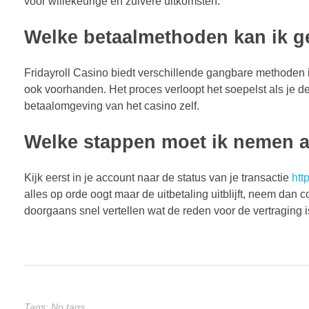
voor willekeurige en zuivere uitkomsten.
Welke betaalmethoden kan ik g
Fridayroll Casino biedt verschillende gangbare methoden i
ook voorhanden. Het proces verloopt het soepelst als je d
betaalomgeving van het casino zelf.
Welke stappen moet ik nemen al
Kijk eerst in je account naar de status van je transactie
htt
alles op orde oogt maar de uitbetaling uitblijft, neem dan
doorgaans snel vertellen wat de reden voor de vertraging i
Tags: No tags