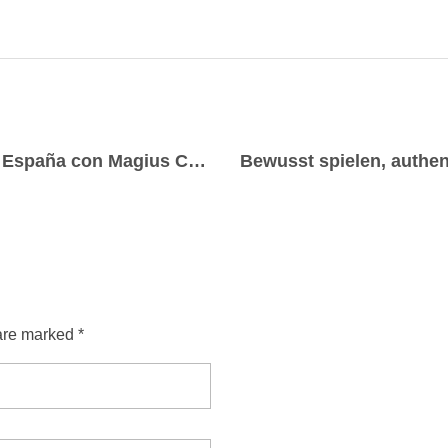
Su Casino Favorito Disponible en Toda España con Magius Casino
are marked *