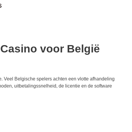
S
l Casino voor België
e. Veel Belgische spelers achten een vlotte afhandeling
hoden, uitbetalingssnelheid, de licentie en de software