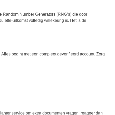
toe Random Number Generators (RNG’s) die door
ulette-uitkomst volledig willekeurig is. Het is de
. Alles begint met een compleet geverifieerd account. Zorg
e klantenservice om extra documenten vragen, reageer dan