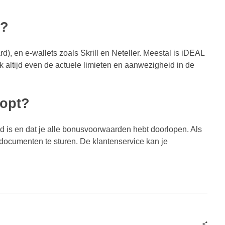
n?
), en e-wallets zoals Skrill en Neteller. Meestal is iDEAL
 altijd even de actuele limieten en aanwezigheid in de
oopt?
rd is en dat je alle bonusvoorwaarden hebt doorlopen. Als
e documenten te sturen. De klantenservice kan je