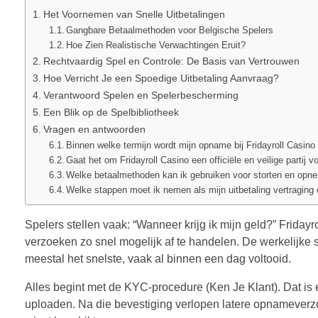
Het Voornemen van Snelle Uitbetalingen
Gangbare Betaalmethoden voor Belgische Spelers
Hoe Zien Realistische Verwachtingen Eruit?
Rechtvaardig Spel en Controle: De Basis van Vertrouwen
Hoe Verricht Je een Spoedige Uitbetaling Aanvraag?
Verantwoord Spelen en Spelerbescherming
Een Blik op de Spelbibliotheek
Vragen en antwoorden
Binnen welke termijn wordt mijn opname bij Fridayroll Casin
Gaat het om Fridayroll Casino een officiële en veilige partij v
Welke betaalmethoden kan ik gebruiken voor storten en op
Welke stappen moet ik nemen als mijn uitbetaling vertraging
Spelers stellen vaak: “Wanneer krijg ik mijn geld?” Fridayro
verzoeken zo snel mogelijk af te handelen. De werkelijke s
meestal het snelste, vaak al binnen een dag voltooid.
Alles begint met de KYC-procedure (Ken Je Klant). Dat is e
uploaden. Na die bevestiging verlopen latere opnameverzoe