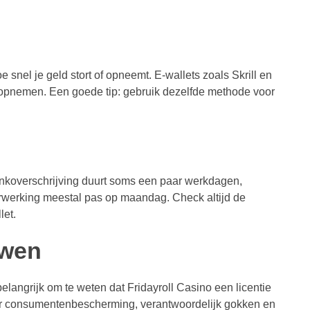
snel je geld stort of opneemt. E-wallets zoals Skrill en
s opnemen. Een goede tip: gebruik dezelfde methode voor
bankoverschrijving duurt soms een paar werkdagen,
rwerking meestal pas op maandag. Check altijd de
let.
uwen
elangrijk om te weten dat Fridayroll Casino een licentie
voor consumentenbescherming, verantwoordelijk gokken en