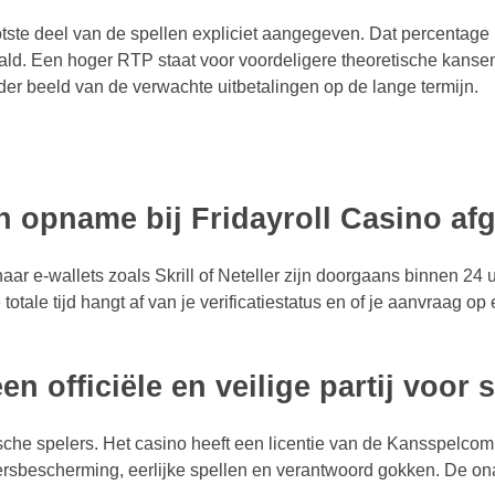
ste deel van de spellen expliciet aangegeven. Dat percentage l
aald. Een hoger RTP staat voor voordeligere theoretische kansen 
lder beeld van de verwachte uitbetalingen op de lange termijn.
n opname bij Fridayroll Casino a
aar e-wallets zoals Skrill of Neteller zijn doorgaans binnen 24
totale tijd hangt af van je verificatiestatus en of je aanvraag 
n officiële en veilige partij voor 
che spelers. Het casino heeft een licentie van de Kansspelcommis
rsbescherming, eerlijke spellen en verantwoord gokken. De ona