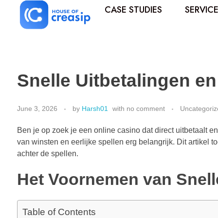
CASE STUDIES
SERVIC
Best Influencer Marketing Agency
Snelle Uitbetalingen en 
June 3, 2026
by
Harsh01
with
no comment
Uncategoriz
Ben je op zoek je een online casino dat direct uitbetaalt 
van winsten en eerlijke spellen erg belangrijk. Dit artikel
achter de spellen.
Het Voornemen van Snelle
Table of Contents