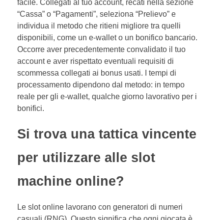
facile. Collegati al tuo account, recati nella sezione
“Cassa” o “Pagamenti”, seleziona “Prelievo” e
individua il metodo che ritieni migliore tra quelli
disponibili, come un e-wallet o un bonifico bancario.
Occorre aver precedentemente convalidato il tuo
account e aver rispettato eventuali requisiti di
scommessa collegati ai bonus usati. I tempi di
processamento dipendono dal metodo: in tempo
reale per gli e-wallet, qualche giorno lavorativo per i
bonifici.
Si trova una tattica vincente
per utilizzare alle slot
machine online?
Le slot online lavorano con generatori di numeri
casuali (RNG). Questo significa che ogni giocata è