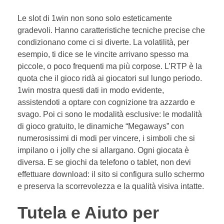
Le slot di 1win non sono solo esteticamente
gradevoli. Hanno caratteristiche tecniche precise che
condizionano come ci si diverte. La volatilità, per
esempio, ti dice se le vincite arrivano spesso ma
piccole, o poco frequenti ma più corpose. L’RTP è la
quota che il gioco ridà ai giocatori sul lungo periodo.
1win mostra questi dati in modo evidente,
assistendoti a optare con cognizione tra azzardo e
svago. Poi ci sono le modalità esclusive: le modalità
di gioco gratuito, le dinamiche “Megaways” con
numerosissimi di modi per vincere, i simboli che si
impilano o i jolly che si allargano. Ogni giocata è
diversa. E se giochi da telefono o tablet, non devi
effettuare download: il sito si configura sullo schermo
e preserva la scorrevolezza e la qualità visiva intatte.
Tutela e Aiuto per