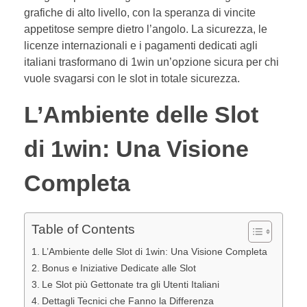
grafiche di alto livello, con la speranza di vincite
appetitose sempre dietro l’angolo. La sicurezza, le
licenze internazionali e i pagamenti dedicati agli
italiani trasformano di 1win un’opzione sicura per chi
vuole svagarsi con le slot in totale sicurezza.
L’Ambiente delle Slot
di 1win: Una Visione
Completa
Table of Contents
L’Ambiente delle Slot di 1win: Una Visione Completa
Bonus e Iniziative Dedicate alle Slot
Le Slot più Gettonate tra gli Utenti Italiani
Dettagli Tecnici che Fanno la Differenza