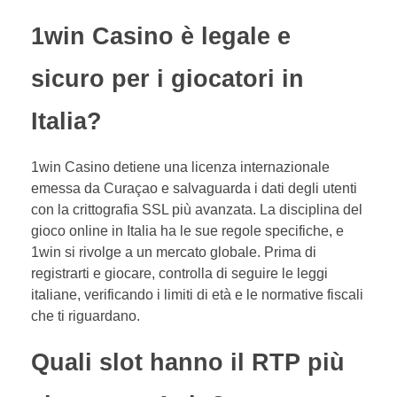
1win Casino è legale e
sicuro per i giocatori in
Italia?
1win Casino detiene una licenza internazionale
emessa da Curaçao e salvaguarda i dati degli utenti
con la crittografia SSL più avanzata. La disciplina del
gioco online in Italia ha le sue regole specifiche, e
1win si rivolge a un mercato globale. Prima di
registrarti e giocare, controlla di seguire le leggi
italiane, verificando i limiti di età e le normative fiscali
che ti riguardano.
Quali slot hanno il RTP più