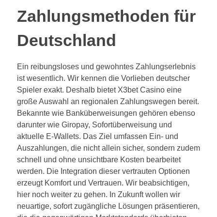
Zahlungsmethoden für
Deutschland
Ein reibungsloses und gewohntes Zahlungserlebnis
ist wesentlich. Wir kennen die Vorlieben deutscher
Spieler exakt. Deshalb bietet X3bet Casino eine
große Auswahl an regionalen Zahlungswegen bereit.
Bekannte wie Banküberweisungen gehören ebenso
darunter wie Giropay, Sofortüberweisung und
aktuelle E-Wallets. Das Ziel umfassen Ein- und
Auszahlungen, die nicht allein sicher, sondern zudem
schnell und ohne unsichtbare Kosten bearbeitet
werden. Die Integration dieser vertrauten Optionen
erzeugt Komfort und Vertrauen. Wir beabsichtigen,
hier noch weiter zu gehen. In Zukunft wollen wir
neuartige, sofort zugängliche Lösungen präsentieren,