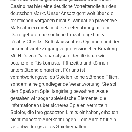
Casino hat hier eine deutliche Vorreiterrolle für den
deutschen Markt. Unser Ansatz geht weit über die
rechtlichen Vorgaben hinaus. Wir bauen präventive
Maßnahmen direkt in die Spielerfahrung mit ein.
Dazu gehören persönliche Einzahlungslimits,
Reality-Checks, Selbstausschluss-Optionen und der
unkomplizierte Zugang zu professioneller Beratung.
Mit Hilfe von Datenanalysen identifizieren wir
potenzielle Risikomuster frühzeitig und können
unterstützend eingreifen. Für uns ist
verantwortungsvolles Spielen keine störende Pflicht,
sondern eine grundlegende Verantwortung. Sie soll
den Spaß am Spiel langfristig bewahren. Aktuell
gestalten wir sogar spielerische Elemente, die
Informationen über sicheres Spielen vermitteln.
Spieler, die ihre gesetzten Limits einhalten, erhalten
nicht-monetäre Anerkennungen – ein Anreiz für ein
verantwortungsvolles Spielverhalten.