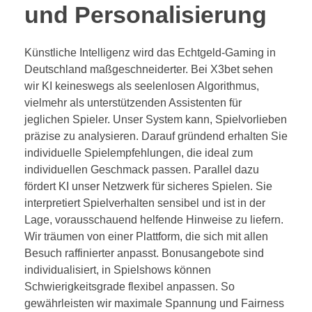
und Personalisierung
Künstliche Intelligenz wird das Echtgeld-Gaming in
Deutschland maßgeschneiderter. Bei X3bet sehen
wir KI keineswegs als seelenlosen Algorithmus,
vielmehr als unterstützenden Assistenten für
jeglichen Spieler. Unser System kann, Spielvorlieben
präzise zu analysieren. Darauf gründend erhalten Sie
individuelle Spielempfehlungen, die ideal zum
individuellen Geschmack passen. Parallel dazu
fördert KI unser Netzwerk für sicheres Spielen. Sie
interpretiert Spielverhalten sensibel und ist in der
Lage, vorausschauend helfende Hinweise zu liefern.
Wir träumen von einer Plattform, die sich mit allen
Besuch raffinierter anpasst. Bonusangebote sind
individualisiert, in Spielshows können
Schwierigkeitsgrade flexibel anpassen. So
gewährleisten wir maximale Spannung und Fairness