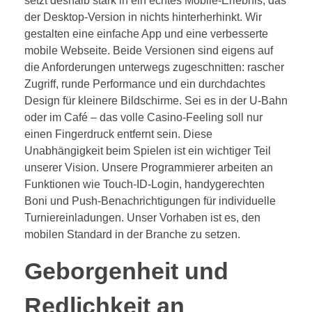
setzt deshalb stark in ein echtes Mobile-Erlebnis, das
der Desktop-Version in nichts hinterherhinkt. Wir
gestalten eine einfache App und eine verbesserte
mobile Webseite. Beide Versionen sind eigens auf
die Anforderungen unterwegs zugeschnitten: rascher
Zugriff, runde Performance und ein durchdachtes
Design für kleinere Bildschirme. Sei es in der U-Bahn
oder im Café – das volle Casino-Feeling soll nur
einen Fingerdruck entfernt sein. Diese
Unabhängigkeit beim Spielen ist ein wichtiger Teil
unserer Vision. Unsere Programmierer arbeiten an
Funktionen wie Touch-ID-Login, handygerechten
Boni und Push-Benachrichtigungen für individuelle
Turniereinladungen. Unser Vorhaben ist es, den
mobilen Standard in der Branche zu setzen.
Geborgenheit und
Redlichkeit an