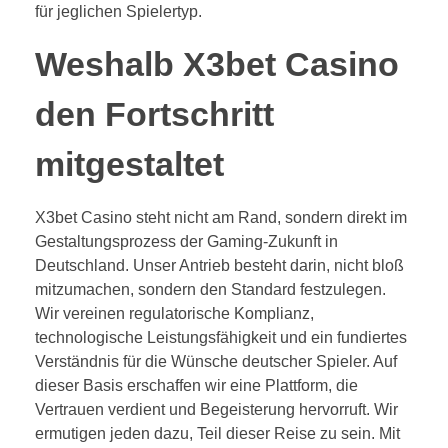
für jeglichen Spielertyp.
Weshalb X3bet Casino
den Fortschritt
mitgestaltet
X3bet Casino steht nicht am Rand, sondern direkt im
Gestaltungsprozess der Gaming-Zukunft in
Deutschland. Unser Antrieb besteht darin, nicht bloß
mitzumachen, sondern den Standard festzulegen.
Wir vereinen regulatorische Komplianz,
technologische Leistungsfähigkeit und ein fundiertes
Verständnis für die Wünsche deutscher Spieler. Auf
dieser Basis erschaffen wir eine Plattform, die
Vertrauen verdient und Begeisterung hervorruft. Wir
ermutigen jeden dazu, Teil dieser Reise zu sein. Mit