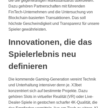
die die gegenwärtigen Marktstandards überbieten.
Dazu gehören Partnerschaften mit führenden
FinTech-Unternehmen und die Untersuchung von
Blockchain-basierten Transaktionen. Das soll
höchste Geschwindigkeit und Transparenz für unsere
Spieler gewährleisten.
Innovationen, die das
Spielerlebnis neu
definieren
Die kommende Gaming-Generation vereint Technik
und Unterhaltung intensiver denn je. X3bet
konzentriert sich auf bestimmte Projekte. Dazu
gehören Slots in virtueller Realität (VR) oder Live-
Dealer-Spiele in gestochen scharfer 4K-Qualität, die