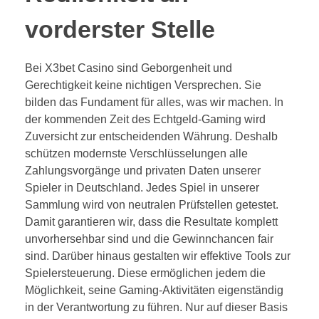
vorderster Stelle
Bei X3bet Casino sind Geborgenheit und
Gerechtigkeit keine nichtigen Versprechen. Sie
bilden das Fundament für alles, was wir machen. In
der kommenden Zeit des Echtgeld-Gaming wird
Zuversicht zur entscheidenden Währung. Deshalb
schützen modernste Verschlüsselungen alle
Zahlungsvorgänge und privaten Daten unserer
Spieler in Deutschland. Jedes Spiel in unserer
Sammlung wird von neutralen Prüfstellen getestet.
Damit garantieren wir, dass die Resultate komplett
unvorhersehbar sind und die Gewinnchancen fair
sind. Darüber hinaus gestalten wir effektive Tools zur
Spielersteuerung. Diese ermöglichen jedem die
Möglichkeit, seine Gaming-Aktivitäten eigenständig
in der Verantwortung zu führen. Nur auf dieser Basis