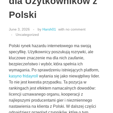
dla Użytkowników z
Polski
June 3, 2026
by
Harsh01
with
no comment
Uncategorized
Polski rynek hazardu internetowego ma swoją
specyfikę. Użytkownicy poszukują rozrywki, ale
kluczowe znaczenie ma dla nich zaufanie,
bezpieczeństwo i wybór, która spełnia ich
wymagania. Po sprawdzeniu istniejących platform,
kasyno fridayroll
wyłania się jako niewątpliwy lider.
To nie jest kwestia przypadku. Ta pozycja w
rankingach jest efektem namacalnych dowodów:
licencji uznawanego organu, kooperacji z
najlepszymi producentami gier i niezmiennego
nastawienia na klienta z Polski. W dalszej części
odnajdziesz przegląd czynników, które o tym