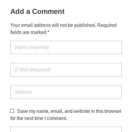
Add a Comment
Your email address will not be published. Required
fields are marked *
Save my name, email, and website in this browser
for the next time I comment.