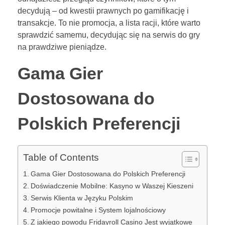
decydują – od kwestii prawnych po gamifikację i
transakcje. To nie promocja, a lista racji, które warto
sprawdzić samemu, decydując się na serwis do gry
na prawdziwe pieniądze.
Gama Gier
Dostosowana do
Polskich Preferencji
Table of Contents
Gama Gier Dostosowana do Polskich Preferencji
Doświadczenie Mobilne: Kasyno w Waszej Kieszeni
Serwis Klienta w Języku Polskim
Promocje powitalne i System lojalnościowy
Z jakiego powodu Fridayroll Casino Jest wyjątkowe