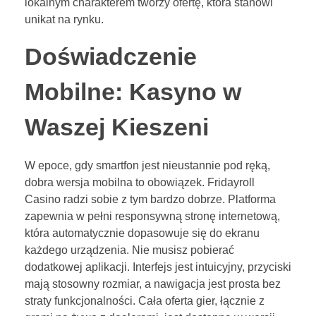
lokalnym charakterem tworzy ofertę, która stanowi
unikat na rynku.
Doświadczenie
Mobilne: Kasyno w
Waszej Kieszeni
W epoce, gdy smartfon jest nieustannie pod ręką,
dobra wersja mobilna to obowiązek. Fridayroll
Casino radzi sobie z tym bardzo dobrze. Platforma
zapewnia w pełni responsywną stronę internetową,
która automatycznie dopasowuje się do ekranu
każdego urządzenia. Nie musisz pobierać
dodatkowej aplikacji. Interfejs jest intuicyjny, przyciski
mają stosowny rozmiar, a nawigacja jest prosta bez
straty funkcjonalności. Cała oferta gier, łącznie z