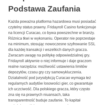
Podstawa Zaufania
Każda poważna platforma hazardowa musi posiadać
czytelny status prawny. Fridayroll Casino funkcjonuje
na licencji Curacao, co bywa powszechne w branży.
Różnica tkwi w wykonaniu. Operator nie poprzestaje
na minimum, stosując nowoczesne szyfrowanie SSL
dla każdej transakcji i wszelkich danych gracza.
Zwracam uwagę na politykę odpowiedzialnej gry.
Fridayroll aktywnie o niej informuje i daje graczom
realne narzędzia: możliwość ustawienia limitów
depozytów, czasu gry czy samowykluczenia.
Działalność pod jurysdykcją Curacao wymaga też
regularnych audytów losowości gier, co gwarantuje
ich uczciwość. Dla polskiego gracza, który często
zna się na prawnych niuansach, taka
transparentność buduje zaufanie. To kapitał