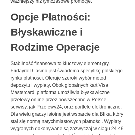
ważniejszy niż tymczasowe promocje.
Opcje Płatności:
Błyskawiczne i
Rodzime Operacje
Stabilność finansowa to kluczowy element gry.
Fridayroll Casino jest świadoma specyfikę polskiego
rynku płatności. Oferuje szeroki wybór metod
depozytu i wypłaty. Obok globalnych kart Visa i
Mastercard, platforma umożliwia błyskawiczne
przelewy online przez powszechne w Polsce
serwisy, jak Przelewy24, oraz portfele elektroniczne.
Dla wielu graczy istotne jest wsparcie dla Blika, który
stał się normą natychmiastowych płatności. Wypłaty
wygranych dokonywane są zazwyczaj w ciągu 24-48