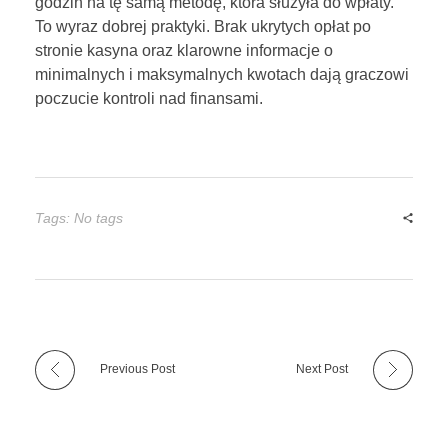
godzin na tę samą metodę, która służyła do wpłaty.
To wyraz dobrej praktyki. Brak ukrytych opłat po
stronie kasyna oraz klarowne informacje o
minimalnych i maksymalnych kwotach dają graczowi
poczucie kontroli nad finansami.
Tags: No tags
Previous Post
Next Post